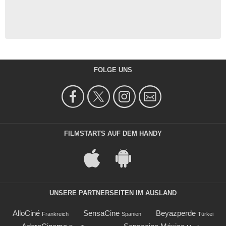
FOLGE UNS
FILMSTARTS AUF DEM HANDY
UNSERE PARTNERSEITEN IM AUSLAND
AlloCiné
SensaCine
Beyazperde
Frankreich
Spanien
Türkei