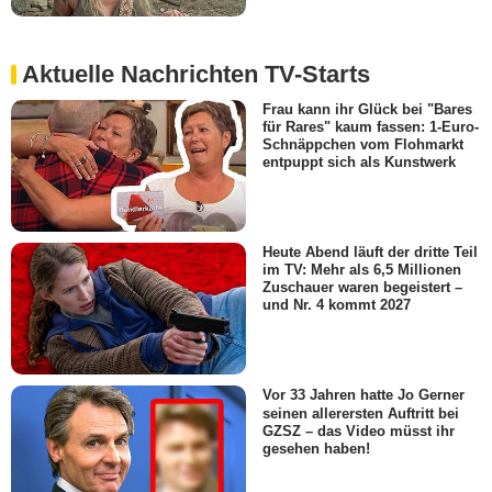
Aktuelle Nachrichten TV-Starts
Frau kann ihr Glück bei "Bares
für Rares" kaum fassen: 1-Euro-
Schnäppchen vom Flohmarkt
entpuppt sich als Kunstwerk
Heute Abend läuft der dritte Teil
im TV: Mehr als 6,5 Millionen
Zuschauer waren begeistert –
und Nr. 4 kommt 2027
Vor 33 Jahren hatte Jo Gerner
seinen allerersten Auftritt bei
GZSZ – das Video müsst ihr
gesehen haben!