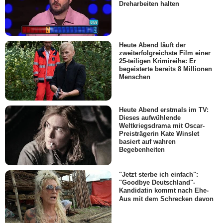
Dreharbeiten halten
Heute Abend läuft der
zweiterfolgreichste Film einer
25-teiligen Krimireihe: Er
begeisterte bereits 8 Millionen
Menschen
Heute Abend erstmals im TV:
Dieses aufwühlende
Weltkriegsdrama mit Oscar-
Preisträgerin Kate Winslet
basiert auf wahren
Begebenheiten
"Jetzt sterbe ich einfach":
"Goodbye Deutschland"-
Kandidatin kommt nach Ehe-
Aus mit dem Schrecken davon