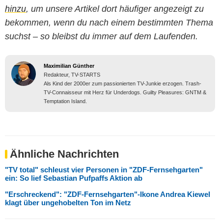
hinzu
, um unsere Artikel dort häufiger angezeigt zu
bekommen, wenn du nach einem bestimmten Thema
suchst – so bleibst du immer auf dem Laufenden.
Maximilian Günther
Redakteur, TV-STARTS
Als Kind der 2000er zum passionierten TV-Junkie erzogen. Trash-
TV-Connaisseur mit Herz für Underdogs. Guilty Pleasures: GNTM &
Temptation Island.
Ähnliche Nachrichten
"TV total" schleust vier Personen in "ZDF-Fernsehgarten"
ein: So lief Sebastian Pufpaffs Aktion ab
"Erschreckend": "ZDF-Fernsehgarten"-Ikone Andrea Kiewel
klagt über ungehobelten Ton im Netz