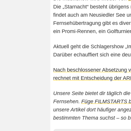
Die „Starnacht“ besteht übrigens
findet auch am Neusiedler See u
Fernsehübertragung gibt es dive
ein Promi-Rennen, ein Golfturnie
Aktuell geht die Schlagershow „Im
Darüber echauffiert sich eine d
Nach beschlossener Absetzung v
rechnet mit Entscheidung der A
Unsere Seite bietet dir täglich d
Fernsehen.
Füge FILMSTARTS bei
unsere Artikel dort häufiger an
bestimmten Thema suchst – so b