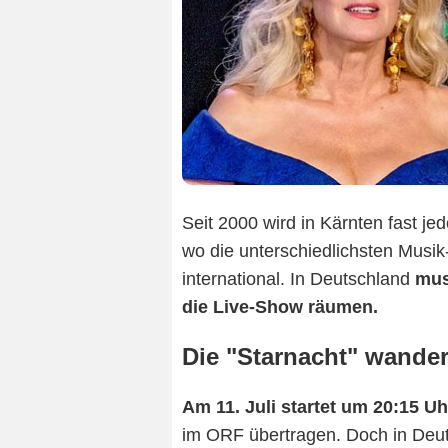
Seit 2000 wird in Kärnten fast je
wo die unterschiedlichsten Musik
international. In Deutschland
mus
die Live-Show räumen.
Die "Starnacht" wande
Am 11. Juli startet um 20:15 Uh
im ORF übertragen. Doch in Deuts