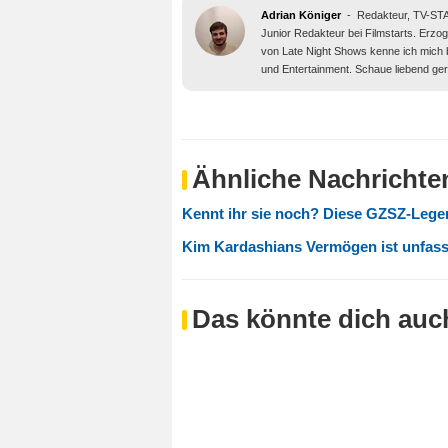
Adrian Königer
-
Redakteur, TV-S
Junior Redakteur bei Filmstarts. Erz
von Late Night Shows kenne ich mich
und Entertainment. Schaue liebend ge
Ähnliche Nachrichte
Kennt ihr sie noch? Diese GZSZ-Legen
Kim Kardashians Vermögen ist unfassba
Das könnte dich auch