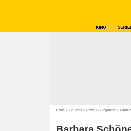
KINO
SERIE
Home
TV-Starts
News TV-Programm
Barbara
Barbara Schöne