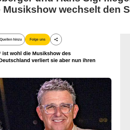
te Musikshow wechselt den 
Quellen hinzu
Folge uns
Teile diesen Artikel
 ist wohl die Musikshow des
eutschland verliert sie aber nun ihren