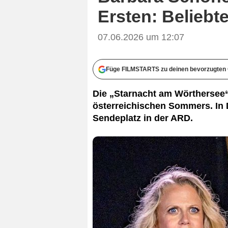
Ersten: Belieb
07.06.2026 um 12:07
Füge FILMSTARTS zu deinen bevorzugten 
Die „Starnacht am Wörthersee“
österreichischen Sommers. In D
Sendeplatz in der ARD.