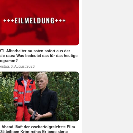
RTL-Mitarbeiter mussten sofort aus der
ale raus: Was bedeutet das für das heutige
rogramm?
rstag, 6. August 2026
 Abend läuft der zweiterfolgreichste Film
 25-teiligen Krimireihe: Er begeisterte