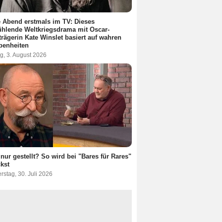
 Abend erstmals im TV: Dieses
hlende Weltkriegsdrama mit Oscar-
trägerin Kate Winslet basiert auf wahren
benheiten
g, 3. August 2026
 nur gestellt? So wird bei "Bares für Rares"
ckst
stag, 30. Juli 2026