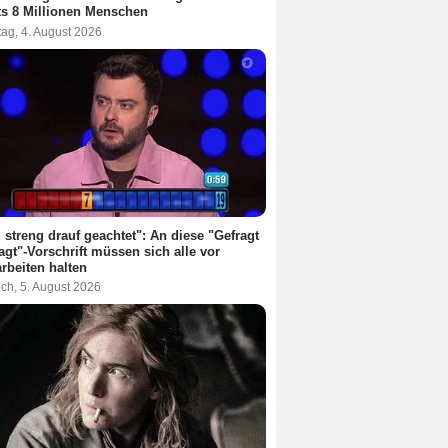
ts 8 Millionen Menschen
ag, 4. August 2026
 streng drauf geachtet": An diese "Gefragt
agt"-Vorschrift müssen sich alle vor
rbeiten halten
ch, 5. August 2026