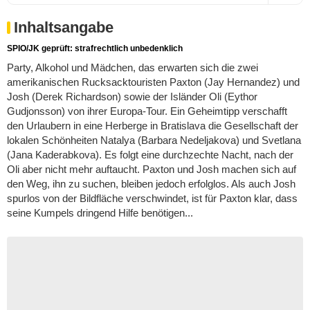
Inhaltsangabe
SPIO/JK geprüft: strafrechtlich unbedenklich
Party, Alkohol und Mädchen, das erwarten sich die zwei
amerikanischen Rucksacktouristen Paxton (Jay Hernandez) und
Josh (Derek Richardson) sowie der Isländer Oli (Eythor
Gudjonsson) von ihrer Europa-Tour. Ein Geheimtipp verschafft
den Urlaubern in eine Herberge in Bratislava die Gesellschaft der
lokalen Schönheiten Natalya (Barbara Nedeljakova) und Svetlana
(Jana Kaderabkova). Es folgt eine durchzechte Nacht, nach der
Oli aber nicht mehr auftaucht. Paxton und Josh machen sich auf
den Weg, ihn zu suchen, bleiben jedoch erfolglos. Als auch Josh
spurlos von der Bildfläche verschwindet, ist für Paxton klar, dass
seine Kumpels dringend Hilfe benötigen...