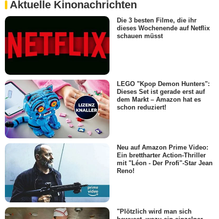
Aktuelle Kinonachrichten
Die 3 besten Filme, die ihr
dieses Wochenende auf Netflix
schauen müsst
LEGO "Kpop Demon Hunters":
Dieses Set ist gerade erst auf
dem Markt – Amazon hat es
schon reduziert!
Neu auf Amazon Prime Video:
Ein brettharter Action-Thriller
mit "Léon - Der Profi"-Star Jean
Reno!
"Plötzlich wird man sich