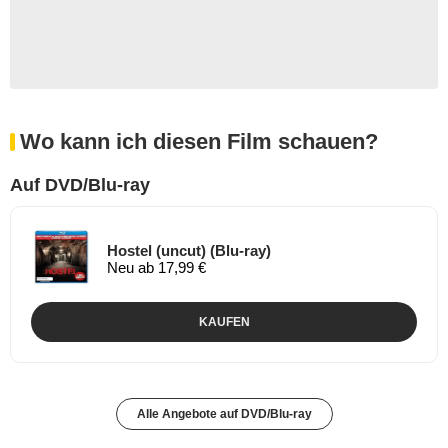
Wo kann ich diesen Film schauen?
Auf DVD/Blu-ray
Hostel (uncut) (Blu-ray)
Neu ab 17,99 €
KAUFEN
Alle Angebote auf DVD/Blu-ray