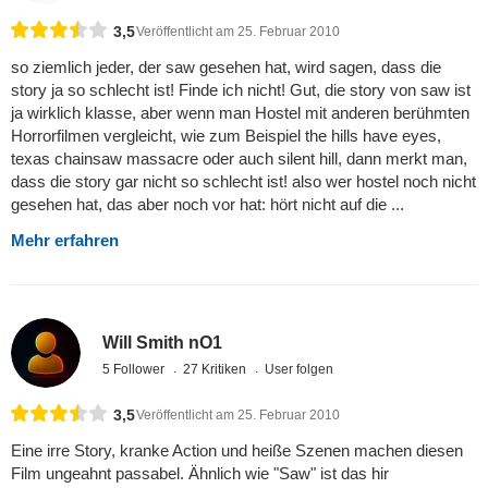
3,5
Veröffentlicht am 25. Februar 2010
so ziemlich jeder, der saw gesehen hat, wird sagen, dass die
story ja so schlecht ist! Finde ich nicht! Gut, die story von saw ist
ja wirklich klasse, aber wenn man Hostel mit anderen berühmten
Horrorfilmen vergleicht, wie zum Beispiel the hills have eyes,
texas chainsaw massacre oder auch silent hill, dann merkt man,
dass die story gar nicht so schlecht ist! also wer hostel noch nicht
gesehen hat, das aber noch vor hat: hört nicht auf die ...
Mehr erfahren
Will Smith nO1
5 Follower
27 Kritiken
User folgen
3,5
Veröffentlicht am 25. Februar 2010
Eine irre Story, kranke Action und heiße Szenen machen diesen
Film ungeahnt passabel. Ähnlich wie "Saw" ist das hir