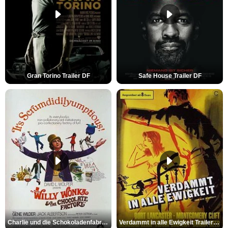
Gran Torino Trailer DF
Safe House Trailer DF
Charlie und die Schokoladenfabrik Trailer OV
Verdammt in alle Ewigkeit Trailer OV