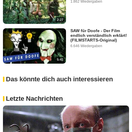
1.862 Wiedergaben
2:27
SAW für Doofe - Der Film
endlich verständlich erklärt!
(FILMSTARTS-Original)
6.646 Wiedergaben
5:41
Das könnte dich auch interessieren
Letzte Nachrichten