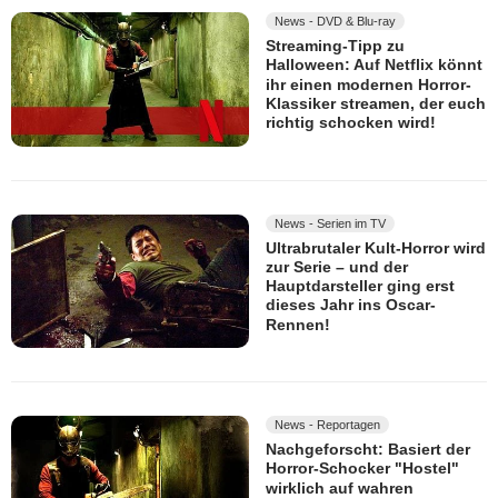
News - DVD & Blu-ray
Streaming-Tipp zu
Halloween: Auf Netflix könnt
ihr einen modernen Horror-
Klassiker streamen, der euch
richtig schocken wird!
News - Serien im TV
Ultrabrutaler Kult-Horror wird
zur Serie – und der
Hauptdarsteller ging erst
dieses Jahr ins Oscar-
Rennen!
News - Reportagen
Nachgeforscht: Basiert der
Horror-Schocker "Hostel"
wirklich auf wahren