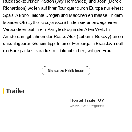
Rucksacktouristen Paxton (Jay Hernandez) und Josh (Derek
Richardson) wollen auf ihrer Tour quer durch Europa nur eines:
Spaß. Alkohol, leichte Drogen und Mädchen en masse. In dem
Isländer Oli (Eythor Gudjonsson) finden sie unterwegs einen
Verbündeten auf ihrem Partyfeldzug in der Alten Welt. In
Amsterdam gibt ihnen der Russe Alex (Lubomir Bukovy) einen
unschlagbaren Geheimtipp. In einer Herberge in Bratislava soll
ein Backpacker-Paradies mit bildhübschen, willigen Frau
Die ganze Kritik lesen
Trailer
Hostel Trailer OV
46.669 Wiedergaben