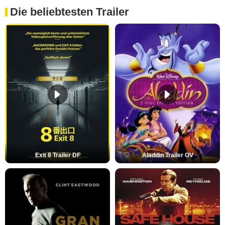
Die beliebtesten Trailer
Exit 8 Trailer DF
Aladdin Trailer OV