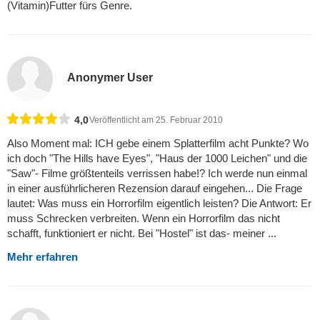
(Vitamin)Futter fürs Genre.
Anonymer User
4,0
Veröffentlicht am 25. Februar 2010
Also Moment mal: ICH gebe einem Splatterfilm acht Punkte? Wo
ich doch "The Hills have Eyes", "Haus der 1000 Leichen" und die
"Saw"- Filme größtenteils verrissen habe!? Ich werde nun einmal
in einer ausführlicheren Rezension darauf eingehen... Die Frage
lautet: Was muss ein Horrorfilm eigentlich leisten? Die Antwort: Er
muss Schrecken verbreiten. Wenn ein Horrorfilm das nicht
schafft, funktioniert er nicht. Bei "Hostel" ist das- meiner ...
Mehr erfahren