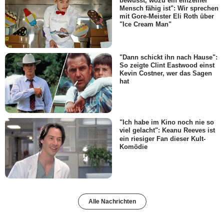
bewusst, wozu ein einzelner
Mensch fähig ist": Wir sprechen
mit Gore-Meister Eli Roth über
"Ice Cream Man"
"Dann schickt ihn nach Hause":
So zeigte Clint Eastwood einst
Kevin Costner, wer das Sagen
hat
"Ich habe im Kino noch nie so
viel gelacht": Keanu Reeves ist
ein riesiger Fan dieser Kult-
Komödie
Alle Nachrichten