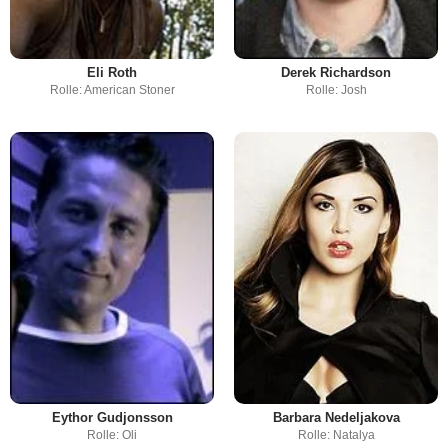
Eli Roth
Derek Richardson
Rolle: American Stoner
Rolle: Josh
Eythor Gudjonsson
Barbara Nedeljakova
Rolle: Oli
Rolle: Natalya