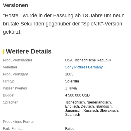
Versionen
"Hostel" wurde in der Fassung ab 18 Jahre um neun
brutale Sekunden gegenüber der "Spio/JK"-Version
gekürzt.
Weitere Details
Produktionsländer
USA
,
Tschechische Republik
Verleiher
Sony Pictures Germany
Produktionsjahr
2005
Filmtyp
Spielfilm
Wissenswertes
1 Trivia
Budget
4 500 000 USD
Sprachen
Tschechisch, Niederländisch,
Englisch, Deutsch, Isländisch,
Japanisch, Russisch, Slowakisch,
Spanisch
Produktions-Format
-
Farb-Format
Farbe