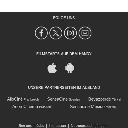
FOLGE UNS
FILMSTARTS AUF DEM HANDY
UNSERE PARTNERSEITEN IM AUSLAND
AlloCiné
SensaCine
Beyazperde
Frankreich
Spanien
Türkei
AdoroCinema
Sensacine México
Brasilien
Mexiko
Über uns
|
Jobs
|
Impressum
|
Nutzungsbedingungen
|