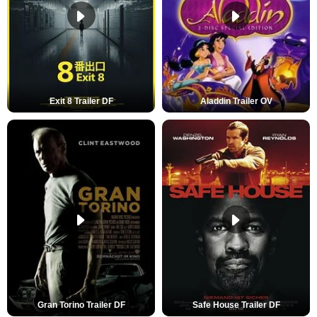
Exit 8 Trailer DF
Aladdin Trailer OV
Gran Torino Trailer DF
Safe House Trailer DF