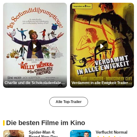
Charlie und die Schokoladenfabrik Trailer OV
Verdammt in alle Ewigkeit Trailer OV
Alle Top-Trailer
Die besten Filme im Kino
Spider-Man 4:
Verflucht Normal
Brand New Day