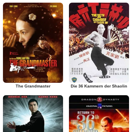
The Grandmaster
Die 36 Kammern der Shaolin