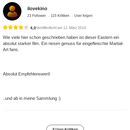
ilovekino
23 Follower
115 Kritiken
User folgen
4,0
Veröffentlicht am 12. März 2010
Wie viele hier schon geschrieben haben ist dieser Eastern ein
absolut starker film. Ein riesen genuss für eingefleischte Martial-
Art fans.
Absolut Empfehlenswert!
..und ab in meine Sammlung :)
9 User-Kritiken