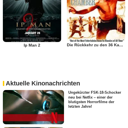
Die Rückkehr zu den 36 Kammern der Shaolin
Ip Man 2
Aktuelle Kinonachrichten
Ungekürzter FSK-18-Schocker
neu bei Netfix – einer der
blutigsten Horrorfilme der
letzten Jahre!