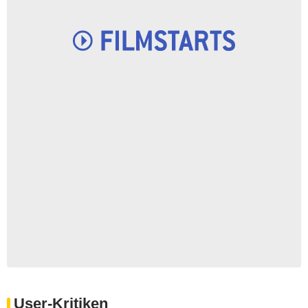
User-Kritiken