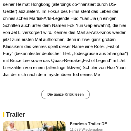
seiner Heimat Hongkong (allerdings co-finanziert durch US-
Gelder) abzuliefern. Im Fokus des Films steht das Leben der
chinesischen Martial-Arts-Legende Huo Yuan Jia (in einigen
Schriften auch unter dem Namen Fok Yun Gap erwähnt), die hier
von Jet Li verkörpert wird. Kenner des Martial-Arts-Kinos werden
jetzt zum ersten Mal aufhorchen, denn in zwei ganz großen
Klassikern des Genres spielt dieser Name eine Rolle. „Fist of
Fury“ (bekanntester deutscher Titel: „Todesgrüsse aus Shanghai“)
mit Bruce Lee sowie das Quasi-Remake „Fist of Legend“ mit Jet
Li erzählen von einem (allerdings fiktiven) Schüler von Huo Yuan
Jia, der sich nach dem mysteriösen Tod seines Me
Die ganze Kritik lesen
Trailer
Fearless Trailer DF
11.639 Wiedergaben