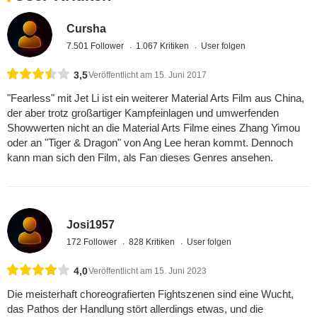
Cursha
7.501 Follower
1.067 Kritiken
User folgen
3,5
Veröffentlicht am 15. Juni 2017
"Fearless" mit Jet Li ist ein weiterer Material Arts Film aus China,
der aber trotz großartiger Kampfeinlagen und umwerfenden
Showwerten nicht an die Material Arts Filme eines Zhang Yimou
oder an "Tiger & Dragon" von Ang Lee heran kommt. Dennoch
kann man sich den Film, als Fan dieses Genres ansehen.
Josi1957
172 Follower
828 Kritiken
User folgen
4,0
Veröffentlicht am 15. Juni 2023
Die meisterhaft choreografierten Fightszenen sind eine Wucht,
das Pathos der Handlung stört allerdings etwas, und die