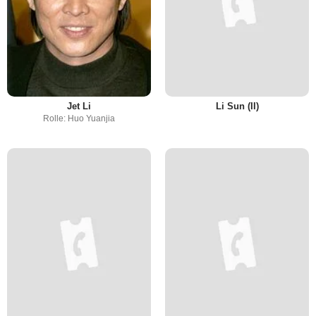
Jet Li
Li Sun (II)
Rolle: Huo Yuanjia