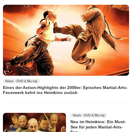
News - DVD & Blu-ray
Eines der Action-Highlights der 2000er: Episches Martial-Arts-
Feuerwerk kehrt ins Heimkino zurück
News - DVD & Blu-ray
Neu im Heimkino: Ein Must-
See für jeden Martial-Arts-