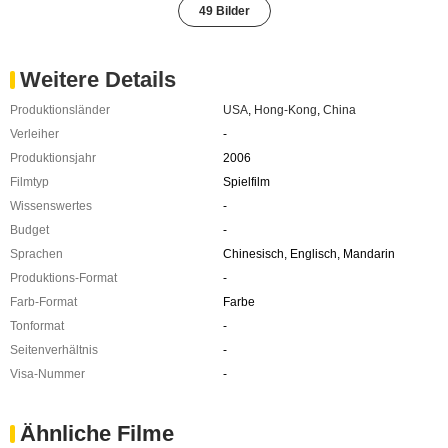
49 Bilder
Weitere Details
Produktionsländer
USA
,
Hong-Kong
,
China
Verleiher
-
Produktionsjahr
2006
Filmtyp
Spielfilm
Wissenswertes
-
Budget
-
Sprachen
Chinesisch, Englisch, Mandarin
Produktions-Format
-
Farb-Format
Farbe
Tonformat
-
Seitenverhältnis
-
Visa-Nummer
-
Ähnliche Filme