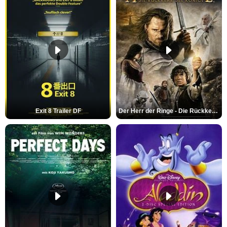
Exit 8 Trailer DF
Der Herr der Ringe - Die Rückkehr des Königs Trailer OV