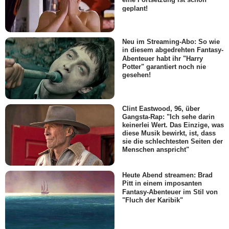
geplant!
Neu im Streaming-Abo: So wie
in diesem abgedrehten Fantasy-
Abenteuer habt ihr "Harry
Potter" garantiert noch nie
gesehen!
Clint Eastwood, 96, über
Gangsta-Rap: "Ich sehe darin
keinerlei Wert. Das Einzige, was
diese Musik bewirkt, ist, dass
sie die schlechtesten Seiten der
Menschen anspricht"
Heute Abend streamen: Brad
Pitt in einem imposanten
Fantasy-Abenteuer im Stil von
"Fluch der Karibik"