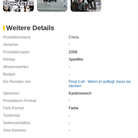
Weitere Details
Produktionsland
China
Verleiher
-
Produktionsjahr
2008
Filmtyp
Spielfilm
Wissenswertes
-
Budget
-
Ein Remake von
Final Call - Wenn er auflegt, muss sie
sterben
Sprachen
Kantonesisch
Produktions-Format
-
Farb-Format
Farbe
Tonformat
-
Seitenverhältnis
-
Visa-Nummer
-