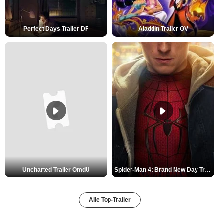
Perfect Days Trailer DF
Aladdin Trailer OV
Uncharted Trailer OmdU
Spider-Man 4: Brand New Day Trailer (3) DF
Alle Top-Trailer