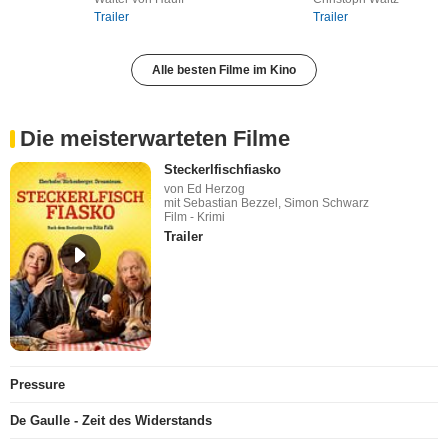
Trailer
Trailer
Alle besten Filme im Kino
Die meisterwarteten Filme
Steckerlfischfiasko
von Ed Herzog
mit Sebastian Bezzel, Simon Schwarz
Film - Krimi
Trailer
Pressure
De Gaulle - Zeit des Widerstands