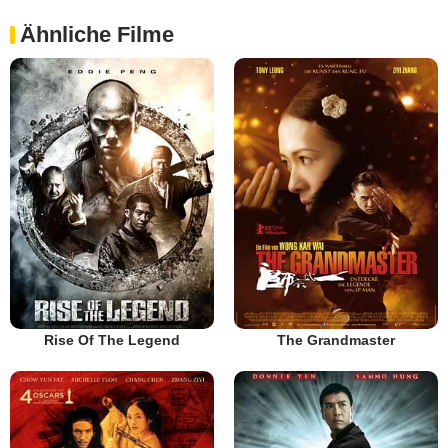
Ähnliche Filme
Rise Of The Legend
The Grandmaster