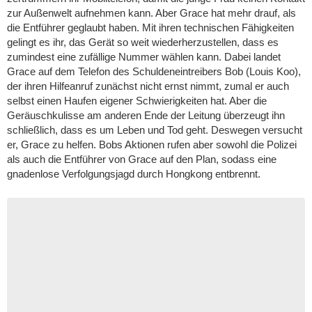
zur Außenwelt aufnehmen kann. Aber Grace hat mehr drauf, als
die Entführer geglaubt haben. Mit ihren technischen Fähigkeiten
gelingt es ihr, das Gerät so weit wiederherzustellen, dass es
zumindest eine zufällige Nummer wählen kann. Dabei landet
Grace auf dem Telefon des Schuldeneintreibers Bob (Louis Koo),
der ihren Hilfeanruf zunächst nicht ernst nimmt, zumal er auch
selbst einen Haufen eigener Schwierigkeiten hat. Aber die
Geräuschkulisse am anderen Ende der Leitung überzeugt ihn
schließlich, dass es um Leben und Tod geht. Deswegen versucht
er, Grace zu helfen. Bobs Aktionen rufen aber sowohl die Polizei
als auch die Entführer von Grace auf den Plan, sodass eine
gnadenlose Verfolgungsjagd durch Hongkong entbrennt.