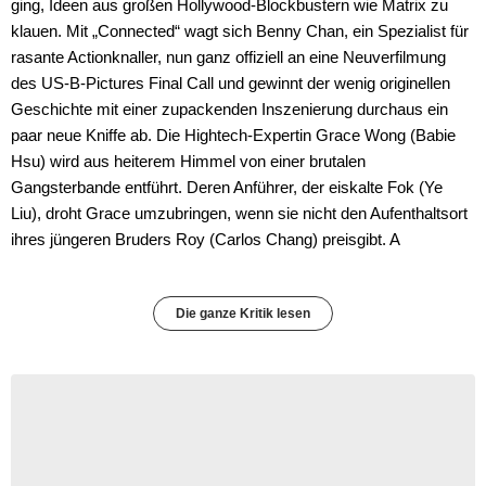
ging, Ideen aus großen Hollywood-Blockbustern wie Matrix zu
klauen. Mit „Connected“ wagt sich Benny Chan, ein Spezialist für
rasante Actionknaller, nun ganz offiziell an eine Neuverfilmung
des US-B-Pictures Final Call und gewinnt der wenig originellen
Geschichte mit einer zupackenden Inszenierung durchaus ein
paar neue Kniffe ab. Die Hightech-Expertin Grace Wong (Babie
Hsu) wird aus heiterem Himmel von einer brutalen
Gangsterbande entführt. Deren Anführer, der eiskalte Fok (Ye
Liu), droht Grace umzubringen, wenn sie nicht den Aufenthaltsort
ihres jüngeren Bruders Roy (Carlos Chang) preisgibt. A
Die ganze Kritik lesen