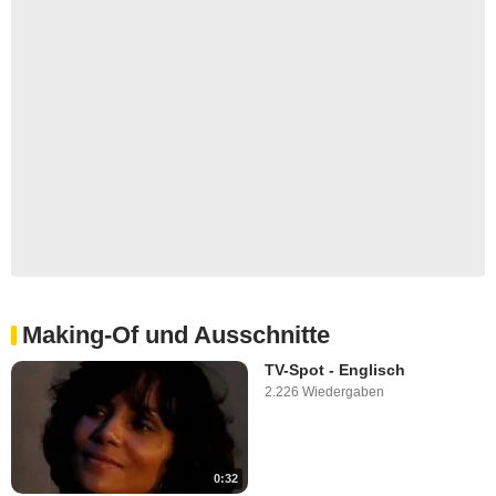
Making-Of und Ausschnitte
TV-Spot - Englisch
2.226 Wiedergaben
0:32