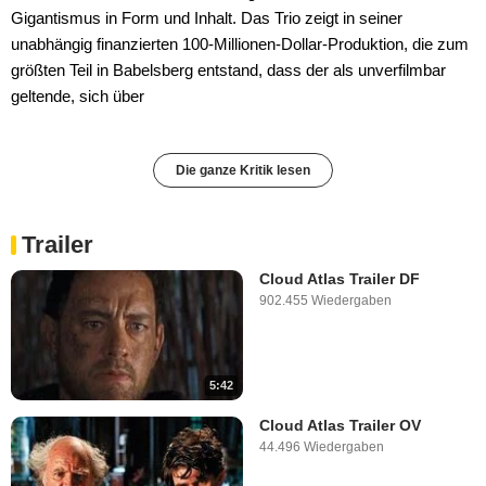
Gigantismus in Form und Inhalt. Das Trio zeigt in seiner
unabhängig finanzierten 100-Millionen-Dollar-Produktion, die zum
größten Teil in Babelsberg entstand, dass der als unverfilmbar
geltende, sich über
Die ganze Kritik lesen
Trailer
Cloud Atlas Trailer DF
902.455 Wiedergaben
5:42
Cloud Atlas Trailer OV
44.496 Wiedergaben