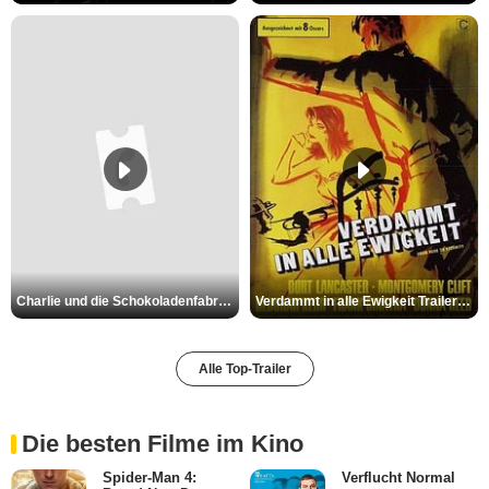
Charlie und die Schokoladenfabrik Trailer OV
Verdammt in alle Ewigkeit Trailer OV
Alle Top-Trailer
Die besten Filme im Kino
Spider-Man 4:
Verflucht Normal