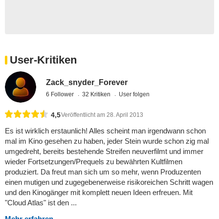
User-Kritiken
Zack_snyder_Forever
6 Follower
32 Kritiken
User folgen
4,5
Veröffentlicht am 28. April 2013
Es ist wirklich erstaunlich! Alles scheint man irgendwann schon
mal im Kino gesehen zu haben, jeder Stein wurde schon zig mal
umgedreht, bereits bestehende Streifen neuverfilmt und immer
wieder Fortsetzungen/Prequels zu bewährten Kultfilmen
produziert. Da freut man sich um so mehr, wenn Produzenten
einen mutigen und zugegebenerweise risikoreichen Schritt wagen
und den Kinogänger mit komplett neuen Ideen erfreuen. Mit
"Cloud Atlas" ist den ...
Mehr erfahren