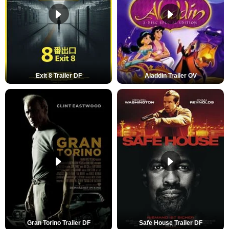
Exit 8 Trailer DF
Aladdin Trailer OV
Gran Torino Trailer DF
Safe House Trailer DF