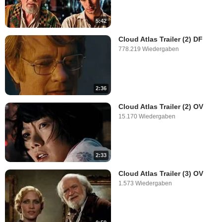
5:42
Cloud Atlas Trailer (2) DF
778.219 Wiedergaben
2:36
Cloud Atlas Trailer (2) OV
15.170 Wiedergaben
2:33
Cloud Atlas Trailer (3) OV
1.573 Wiedergaben