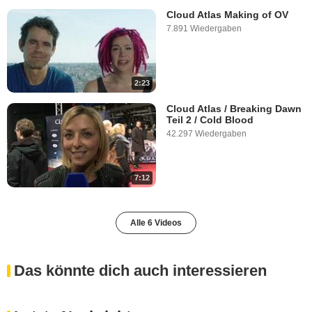
Cloud Atlas Making of OV
7.891 Wiedergaben
2:23
Cloud Atlas / Breaking Dawn
Teil 2 / Cold Blood
42.297 Wiedergaben
7:12
Alle 6 Videos
Das könnte dich auch interessieren