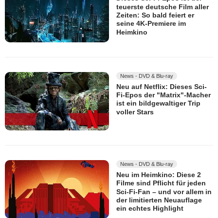
teuerste deutsche Film aller
Zeiten: So bald feiert er
seine 4K-Premiere im
Heimkino
News - DVD & Blu-ray
Neu auf Netflix: Dieses Sci-
Fi-Epos der "Matrix"-Macher
ist ein bildgewaltiger Trip
voller Stars
News - DVD & Blu-ray
Neu im Heimkino: Diese 2
Filme sind Pflicht für jeden
Sci-Fi-Fan – und vor allem in
der limitierten Neuauflage
ein echtes Highlight