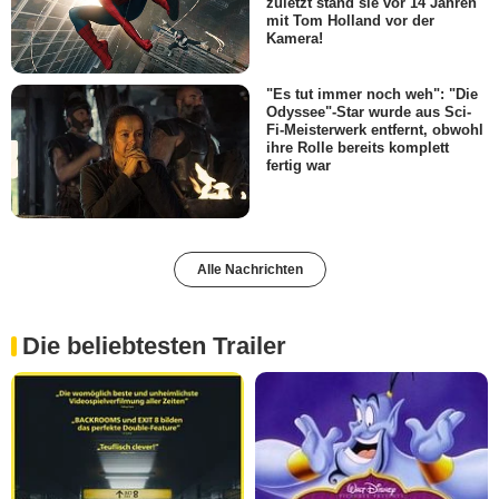
zuletzt stand sie vor 14 Jahren
mit Tom Holland vor der
Kamera!
"Es tut immer noch weh": "Die
Odyssee"-Star wurde aus Sci-
Fi-Meisterwerk entfernt, obwohl
ihre Rolle bereits komplett
fertig war
Alle Nachrichten
Die beliebtesten Trailer