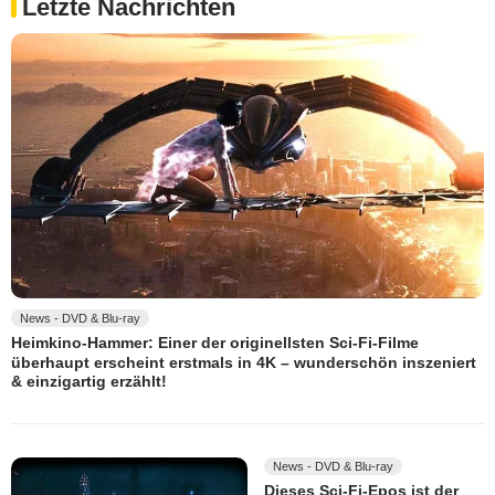
Letzte Nachrichten
News - DVD & Blu-ray
Heimkino-Hammer: Einer der originellsten Sci-Fi-Filme
überhaupt erscheint erstmals in 4K – wunderschön inszeniert
& einzigartig erzählt!
News - DVD & Blu-ray
Dieses Sci-Fi-Epos ist der