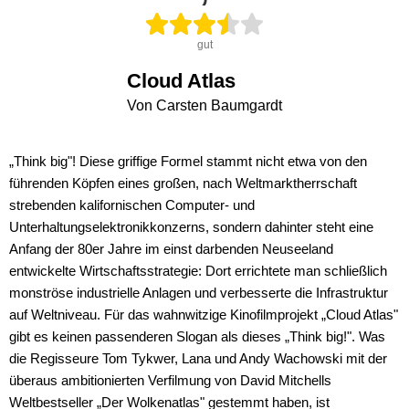
gut
Cloud Atlas
Von Carsten Baumgardt
„Think big"! Diese griffige Formel stammt nicht etwa von den
führenden Köpfen eines großen, nach Weltmarktherrschaft
strebenden kalifornischen Computer- und
Unterhaltungselektronikkonzerns, sondern dahinter steht eine
Anfang der 80er Jahre im einst darbenden Neuseeland
entwickelte Wirtschaftsstrategie: Dort errichtete man schließlich
monströse industrielle Anlagen und verbesserte die Infrastruktur
auf Weltniveau. Für das wahnwitzige Kinofilmprojekt „Cloud Atlas"
gibt es keinen passenderen Slogan als dieses „Think big!". Was
die Regisseure Tom Tykwer, Lana und Andy Wachowski mit der
überaus ambitionierten Verfilmung von David Mitchells
Weltbestseller „Der Wolkenatlas" gestemmt haben, ist