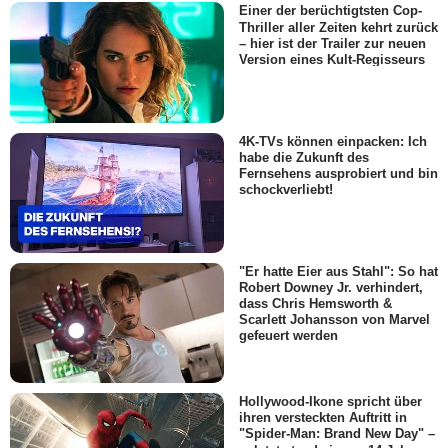
Einer der berüchtigtsten Cop-
Thriller aller Zeiten kehrt zurück
– hier ist der Trailer zur neuen
Version eines Kult-Regisseurs
4K-TVs können einpacken: Ich
habe die Zukunft des
Fernsehens ausprobiert und bin
schockverliebt!
"Er hatte Eier aus Stahl": So hat
Robert Downey Jr. verhindert,
dass Chris Hemsworth &
Scarlett Johansson von Marvel
gefeuert werden
Hollywood-Ikone spricht über
ihren versteckten Auftritt in
"Spider-Man: Brand New Day" –