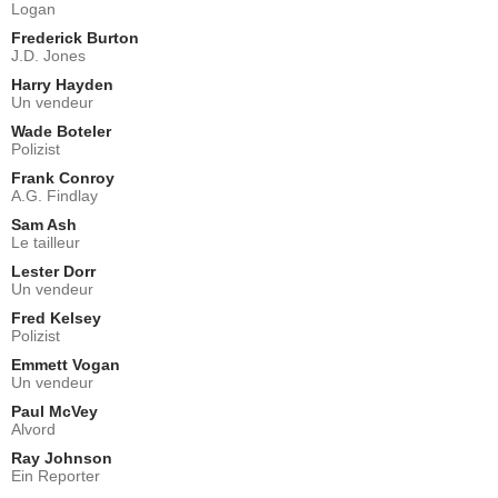
Logan
Frederick Burton
J.D. Jones
Harry Hayden
Un vendeur
Wade Boteler
Polizist
Frank Conroy
A.G. Findlay
Sam Ash
Le tailleur
Lester Dorr
Un vendeur
Fred Kelsey
Polizist
Emmett Vogan
Un vendeur
Paul McVey
Alvord
Ray Johnson
Ein Reporter