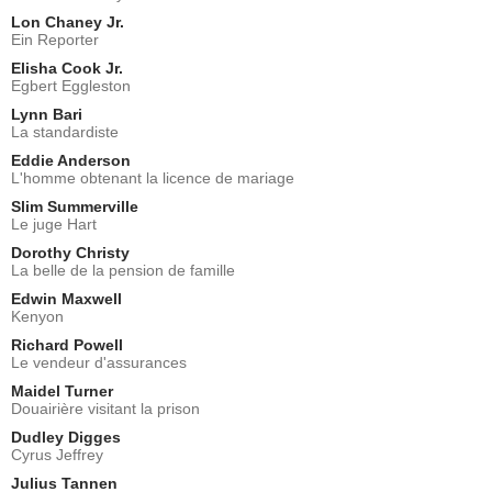
Lon Chaney Jr.
Ein Reporter
Elisha Cook Jr.
Egbert Eggleston
Lynn Bari
La standardiste
Eddie Anderson
L'homme obtenant la licence de mariage
Slim Summerville
Le juge Hart
Dorothy Christy
La belle de la pension de famille
Edwin Maxwell
Kenyon
Richard Powell
Le vendeur d'assurances
Maidel Turner
Douairière visitant la prison
Dudley Digges
Cyrus Jeffrey
Julius Tannen