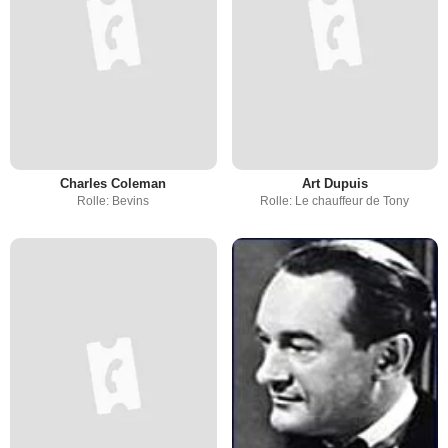
Charles Coleman
Art Dupuis
Rolle: Bevins
Rolle: Le chauffeur de Tony