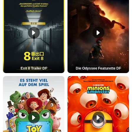
Exit 8 Trailer DF
Die Odyssee Featurette DF