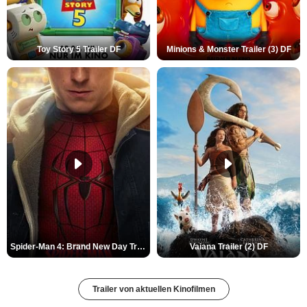
Toy Story 5 Trailer DF
Minions & Monster Trailer (3) DF
Spider-Man 4: Brand New Day Trailer (3) DF
Vaiana Trailer (2) DF
Trailer von aktuellen Kinofilmen