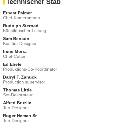
Technischer Stab
Ernest Palmer
Chef-Kameramann
Rudolph Sternad
Künstlerischer Leitung
Sam Benson
Kostüm-Designer
Irene Morra
Chef-Cutter
Ed Ebele
Produktions-Co-Koordinator
Darryl F. Zanuck
Production supervisor
Thomas Little
Set-Dekorateur
Alfred Bruzlin
Ton-Designer
Roger Heman Sr.
Ton-Designer