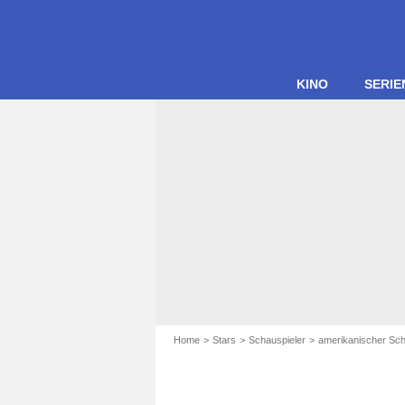
KINO
SERIE
Home
Stars
Schauspieler
amerikanischer Sch