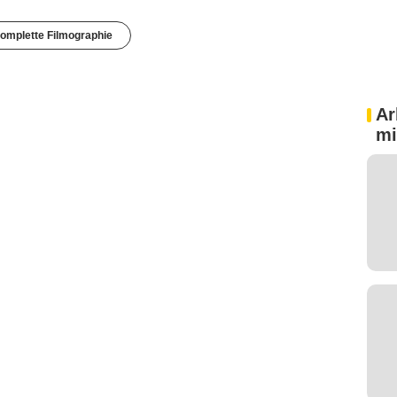
omplette Filmographie
Ar
mi