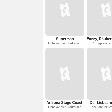
Superman
Unbekannter Starttermin
1. September
Arizona Stage Coach
Der Liebesre
Unbekannter Starttermin
Unbekannter Sta