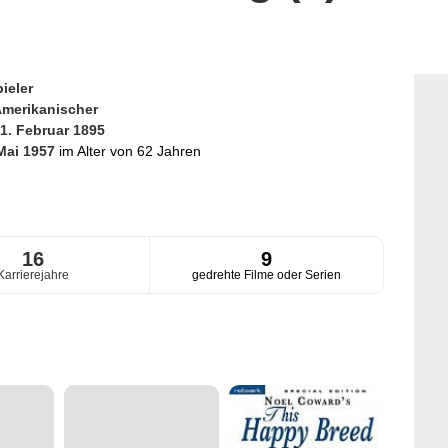
ieler
merikanischer
1. Februar 1895
 Mai 1957
im Alter von 62 Jahren
16
9
Karrierejahre
gedrehte Filme oder Serien