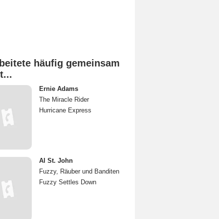
beitete häufig gemeinsam
t...
Ernie Adams
The Miracle Rider
Hurricane Express
Al St. John
Fuzzy, Räuber und Banditen
Fuzzy Settles Down