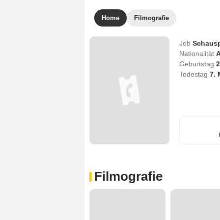
Home
Filmografie
Job
Schausp
Nationalität
A
Geburtstag
2
Todestag
7.
Filmografie