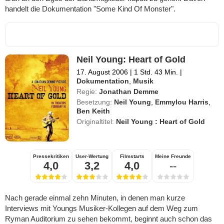
handelt die Dokumentation "Some Kind Of Monster".
Neil Young: Heart of Gold
17. August 2006
|
1 Std. 43 Min.
|
Dokumentation
,
Musik
Regie:
Jonathan Demme
Besetzung:
Neil Young
,
Emmylou Harris
,
Ben Keith
Originaltitel:
Neil Young : Heart of Gold
Pressekritiken
User-Wertung
Filmstarts
Meine Freunde
4,0
3,2
4,0
--
Nach gerade einmal zehn Minuten, in denen man kurze
Interviews mit Youngs Musiker-Kollegen auf dem Weg zum
Ryman Auditorium zu sehen bekommt, beginnt auch schon das