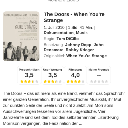
The Doors - When You're
Strange
1. Juli 2010
|
1 Std. 41 Min.
|
Dokumentation
,
Musik
Regie:
Tom DiCillo
Besetzung:
Johnny Depp
,
John
Densmore
,
Robby Krieger
Originaltitel:
When You're Strange
Pressekritiken
User-Wertung
Filmstarts
Meine Freunde
3,5
3,5
4,0
--
The Doors – das ist mehr als eine Band, vielmehr das Sprachrohr
einer ganzen Generation. Ihr unvergleichlicher Musikstil, ihr Mut
zur dunklen Seite der Seele und nicht zuletzt Jim Morrisons
Ausschweifungen fesselten vor allem Jugendliche. Vier
Jahrzehnte sind seit dem Tod des selbsternannten Lizard-King
Morrison vergangen, die Faszination der ...