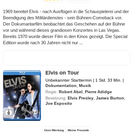
1969 bereitet Elvis - nach Ausflügen in die Schauspielerei und der
Beendigung des Militärdienstes - sein Bühnen-Comeback vor.
Der Dokumantarfilm beobachtet das Geschehen auf der Bühne
vor und während dieses grandiosen Konzertes in Las Vegas.
Bereits 1970 wurde dieser Film in den Kinos gezeigt. Die Special
Edition wurde nach 30 Jahren nicht nur ...
Elvis on Tour
Unbekannter Starttermin
|
1 Std. 33 Min.
|
Dokumentation
,
Musik
Regie:
Robert Abel
,
Pierre Adidge
Besetzung:
Elvis Presley
,
James Burton
,
Joe Esposito
User-Wertung
Meine Freunde