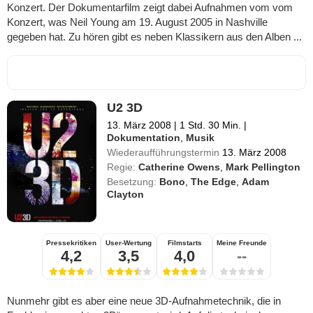
Konzert. Der Dokumentarfilm zeigt dabei Aufnahmen vom vom
Konzert, was Neil Young am 19. August 2005 in Nashville
gegeben hat. Zu hören gibt es neben Klassikern aus den Alben ...
U2 3D
13. März 2008
|
1 Std. 30 Min.
|
Dokumentation
,
Musik
Wiederaufführungstermin
13. März 2008
Regie:
Catherine Owens
,
Mark Pellington
Besetzung:
Bono
,
The Edge
,
Adam
Clayton
Pressekritiken
User-Wertung
Filmstarts
Meine Freunde
4,2
3,5
4,0
--
Nunmehr gibt es aber eine neue 3D-Aufnahmetechnik, die in