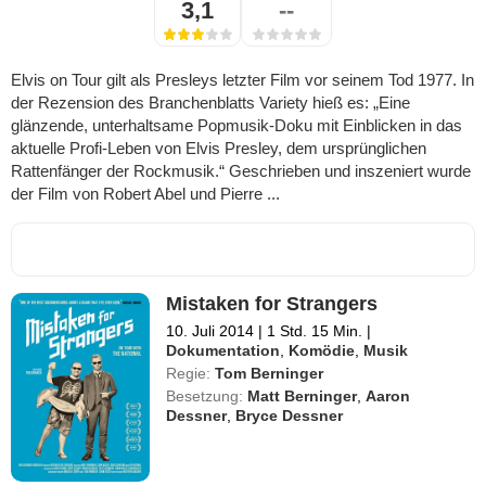
3,1
--
Elvis on Tour gilt als Presleys letzter Film vor seinem Tod 1977. In
der Rezension des Branchenblatts Variety hieß es: „Eine
glänzende, unterhaltsame Popmusik-Doku mit Einblicken in das
aktuelle Profi-Leben von Elvis Presley, dem ursprünglichen
Rattenfänger der Rockmusik.“ Geschrieben und inszeniert wurde
der Film von Robert Abel und Pierre ...
Mistaken for Strangers
10. Juli 2014
|
1 Std. 15 Min.
|
Dokumentation
,
Komödie
,
Musik
Regie:
Tom Berninger
Besetzung:
Matt Berninger
,
Aaron
Dessner
,
Bryce Dessner