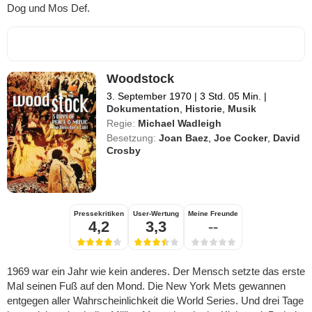
Dog und Mos Def.
Woodstock
3. September 1970
|
3 Std. 05 Min.
|
Dokumentation
,
Historie
,
Musik
Regie:
Michael Wadleigh
Besetzung:
Joan Baez
,
Joe Cocker
,
David
Crosby
Pressekritiken
User-Wertung
Meine Freunde
4,2
3,3
--
1969 war ein Jahr wie kein anderes. Der Mensch setzte das erste
Mal seinen Fuß auf den Mond. Die New York Mets gewannen
entgegen aller Wahrscheinlichkeit die World Series. Und drei Tage