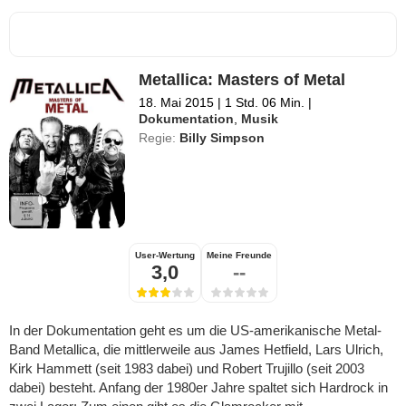
Metallica: Masters of Metal
18. Mai 2015
|
1 Std. 06 Min.
|
Dokumentation
,
Musik
Regie:
Billy Simpson
User-Wertung
Meine Freunde
3,0
--
In der Dokumentation geht es um die US-amerikanische Metal-
Band Metallica, die mittlerweile aus James Hetfield, Lars Ulrich,
Kirk Hammett (seit 1983 dabei) und Robert Trujillo (seit 2003
dabei) besteht. Anfang der 1980er Jahre spaltet sich Hardrock in