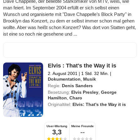
Dave Chappelle, der beliebte Starkomiker von MTV, weiß, wie
man feiert. Im September 2004 erfüllt er sich selbst einen
Wunsch und organisierte mit "Dave Chappelle’s Block Party" in
Brooklyn das Konzert, zu dem er selbst immer schon mal gehen
wollte. Aber was heißt schon Konzert? Was dort von Statten geht,
ist eine so noch nie gesehene und ...
Elvis : That's the Way it is
2. August 2001
|
1 Std. 32 Min.
|
Dokumentation
,
Musik
Regie:
Denis Sanders
Besetzung:
Elvis Presley
,
George
Hamilton
,
Charo
Originaltitel:
Elvis: That's the Way it is
User-Wertung
Meine Freunde
3,3
--