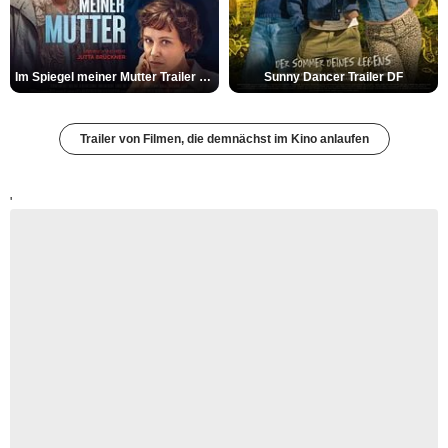
Im Spiegel meiner Mutter Trailer DF
Sunny Dancer Trailer DF
Trailer von Filmen, die demnächst im Kino anlaufen
'