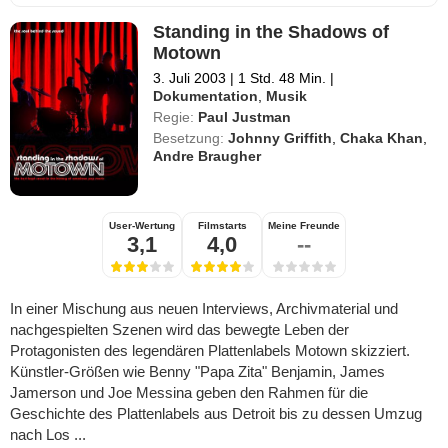
Standing in the Shadows of
Motown
3. Juli 2003
|
1 Std. 48 Min.
|
Dokumentation
,
Musik
Regie:
Paul Justman
Besetzung:
Johnny Griffith
,
Chaka Khan
,
Andre Braugher
User-Wertung
Filmstarts
Meine Freunde
3,1
4,0
--
In einer Mischung aus neuen Interviews, Archivmaterial und
nachgespielten Szenen wird das bewegte Leben der
Protagonisten des legendären Plattenlabels Motown skizziert.
Künstler-Größen wie Benny "Papa Zita" Benjamin, James
Jamerson und Joe Messina geben den Rahmen für die
Geschichte des Plattenlabels aus Detroit bis zu dessen Umzug
nach Los ...