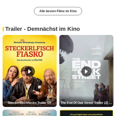
Alle besten Filme im Kino
Trailer - Demnächst im Kino
Steckerlfischfiasko Trailer DF
The End Of Oak Street Trailer (2) DF