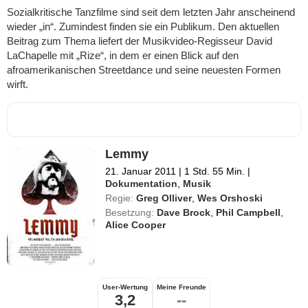
Sozialkritische Tanzfilme sind seit dem letzten Jahr anscheinend
wieder „in“. Zumindest finden sie ein Publikum. Den aktuellen
Beitrag zum Thema liefert der Musikvideo-Regisseur David
LaChapelle mit „Rize“, in dem er einen Blick auf den
afroamerikanischen Streetdance und seine neuesten Formen
wirft.
Lemmy
21. Januar 2011
|
1 Std. 55 Min.
|
Dokumentation
,
Musik
Regie:
Greg Olliver
,
Wes Orshoski
Besetzung:
Dave Brock
,
Phil Campbell
,
Alice Cooper
User-Wertung
Meine Freunde
3,2
--