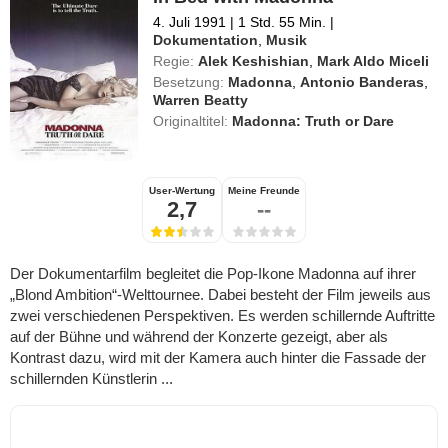
4. Juli 1991
|
1 Std. 55 Min.
|
Dokumentation
,
Musik
Regie:
Alek Keshishian
,
Mark Aldo Miceli
Besetzung:
Madonna
,
Antonio Banderas
,
Warren Beatty
Originaltitel:
Madonna: Truth or Dare
User-Wertung
Meine Freunde
2,7
--
Der Dokumentarfilm begleitet die Pop-Ikone Madonna auf ihrer
„Blond Ambition“-Welttournee. Dabei besteht der Film jeweils aus
zwei verschiedenen Perspektiven. Es werden schillernde Auftritte
auf der Bühne und während der Konzerte gezeigt, aber als
Kontrast dazu, wird mit der Kamera auch hinter die Fassade der
schillernden Künstlerin ...