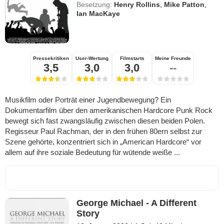
Besetzung:
Henry Rollins
,
Mike Patton
,
Ian MacKaye
Pressekritiken
User-Wertung
Filmstarts
Meine Freunde
3,5
3,0
3,0
--
Musikfilm oder Porträt einer Jugendbewegung? Ein
Dokumentarfilm über den amerikanischen Hardcore Punk Rock
bewegt sich fast zwangsläufig zwischen diesen beiden Polen.
Regisseur Paul Rachman, der in den frühen 80ern selbst zur
Szene gehörte, konzentriert sich in „American Hardcore“ vor
allem auf ihre soziale Bedeutung für wütende weiße ...
George Michael - A Different
Story