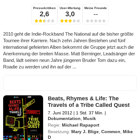
Pressekritiken
User-Wertung
Meine Freunde
2,6
3,0
--
2010 geht die Indie-Rockband The National auf die bisher größte
Tournee ihrer Karriere. Nach zehn Jahren Bestehen und fünf
international gefeierten Alben bekommt die Gruppe jetzt auch die
Anerkennung der breiten Masse. Matt Berninger, Leadsänger der
Band, lädt seinen neun Jahre jüngeren Bruder Tom dazu ein,
Roadie zu werden und ihn auf der ...
Beats, Rhymes & Life: The
Travels of a Tribe Called Quest
7. Juni 2012
|
1 Std. 37 Min.
|
Dokumentation
,
Musik
Regie:
Michael Rapaport
Besetzung:
Mary J. Blige
,
Common
,
Mike
D