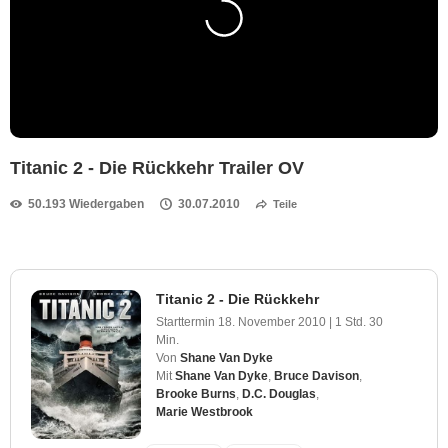
Titanic 2 - Die Rückkehr Trailer OV
50.193 Wiedergaben
30.07.2010
Teile
Titanic 2 - Die Rückkehr
Starttermin
18. November 2010
|
1 Std. 30
Min.
Von
Shane Van Dyke
Mit
Shane Van Dyke
,
Bruce Davison
,
Brooke Burns
,
D.C. Douglas
,
Marie Westbrook