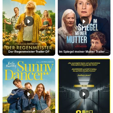
Der Regenmeister Trailer DF
Im Spiegel meiner Mutter Trailer DF