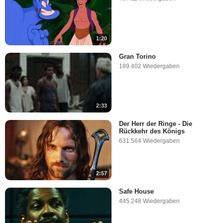
1:20
Gran Torino
189.402 Wiedergaben
2:33
Der Herr der Ringe - Die
Rückkehr des Königs
631.564 Wiedergaben
2:57
Safe House
445.248 Wiedergaben