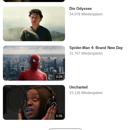
Die Odyssee
34.078 Wiedergaben
Spider-Man 4: Brand New Day
31.767 Wiedergaben
2:29
Uncharted
15.136 Wiedergaben
1:31