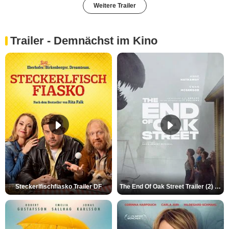
Weitere Trailer
Trailer - Demnächst im Kino
Steckerlfischfiasko Trailer DF
The End Of Oak Street Trailer (2) DF