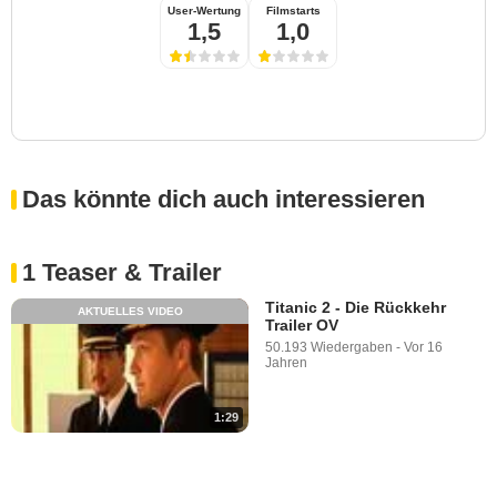
User-Wertung
Filmstarts
1,5
1,0
Das könnte dich auch interessieren
1 Teaser & Trailer
Titanic 2 - Die Rückkehr
AKTUELLES VIDEO
Trailer OV
50.193 Wiedergaben
-
Vor 16
Jahren
1:29