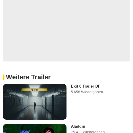
Weitere Trailer
Exit 8 Trailer DF
5.658 Wiedergaben
Aladdin
75.411 Wiedergaben