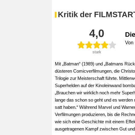
Kritik der FILMSTAR
4,0
Die
Von 
stark
Mit „Batman“ (1989) und „Batmans Rückke
düsteren Comicverfilmungen, die Christo
Trilogie zur Meisterschaft führte. Mittler
Superhelden auf der Kinoleinwand bombar
„Brauchen wir wirklich noch mehr Superhe
lange das schon so geht und es werden 
satt haben.“ Während Marvel und Warner
Verfilmungen produzieren, bis die Rechne
wie sich eine Geschichte mit einem Effe
ausgetragenen Kampf zwischen Gut und