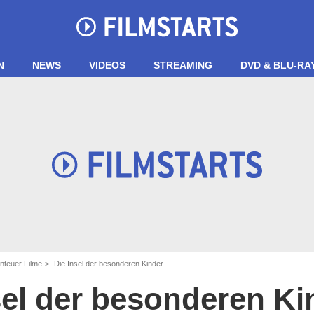
N
NEWS
VIDEOS
STREAMING
DVD & BLU-RA
nteuer Filme
Die Insel der besonderen Kinder
sel der besonderen Ki