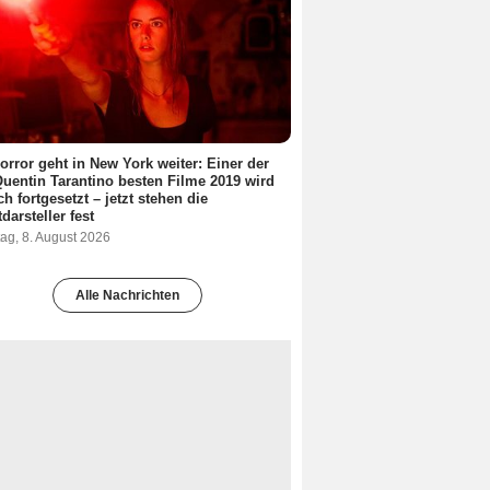
orror geht in New York weiter: Einer der
Quentin Tarantino besten Filme 2019 wird
ch fortgesetzt – jetzt stehen die
darsteller fest
ag, 8. August 2026
Alle Nachrichten