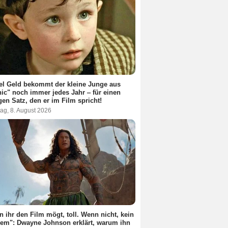
el Geld bekommt der kleine Junge aus
nic" noch immer jedes Jahr ‒ für einen
gen Satz, den er im Film spricht!
ag, 8. August 2026
 ihr den Film mögt, toll. Wenn nicht, kein
em": Dwayne Johnson erklärt, warum ihn