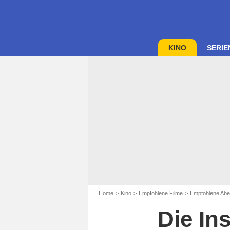
KINO
SERIE
Home
Kino
Empfohlene Filme
Empfohlene Abe
Die In