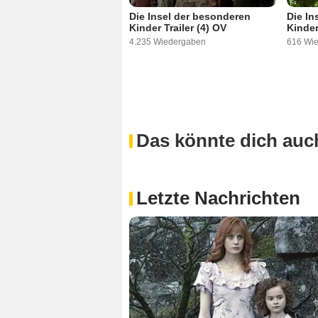
Die Insel der besonderen
Die In
Kinder Trailer (4) OV
Kinder
4.235 Wiedergaben
616 Wi
Das könnte dich auch
Letzte Nachrichten