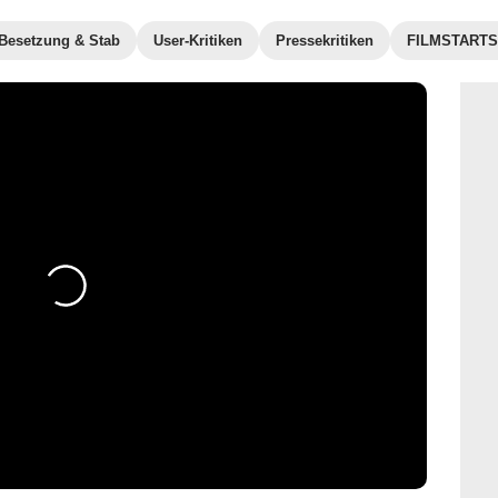
Besetzung & Stab
User-Kritiken
Pressekritiken
FILMSTARTS-