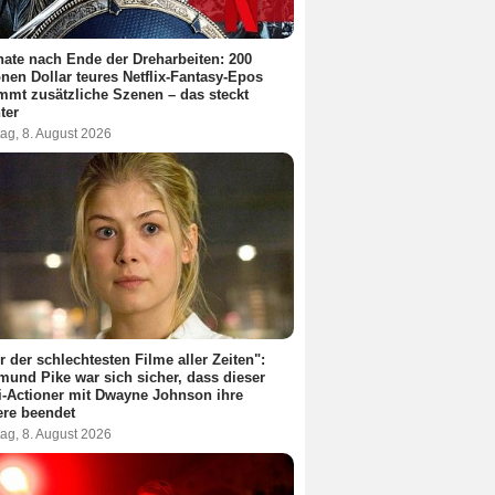
ate nach Ende der Dreharbeiten: 200
onen Dollar teures Netflix-Fantasy-Epos
mt zusätzliche Szenen – das steckt
ter
ag, 8. August 2026
r der schlechtesten Filme aller Zeiten":
und Pike war sich sicher, dass dieser
i-Actioner mit Dwayne Johnson ihre
ere beendet
ag, 8. August 2026