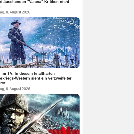
nttäuschenden "Vaiana"-Kritiken nicht
n
ag, 8. August 2026
 im TV: In diesem knallharten
rkriegs-Western sieht ein verzweifelter
 rot
ag, 8. August 2026