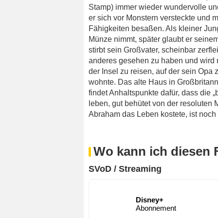
Stamp) immer wieder wundervolle und 
er sich vor Monstern versteckte und m
Fähigkeiten besaßen. Als kleiner Jung
Münze nimmt, später glaubt er seinem
stirbt sein Großvater, scheinbar zerf
anderes gesehen zu haben und wird neu
der Insel zu reisen, auf der sein Op
wohnte. Das alte Haus in Großbritann
findet Anhaltspunkte dafür, dass di
leben, gut behütet von der resoluten 
Abraham das Leben kostete, ist noc
Wo kann ich diesen 
SVoD / Streaming
Disney+
Abonnement