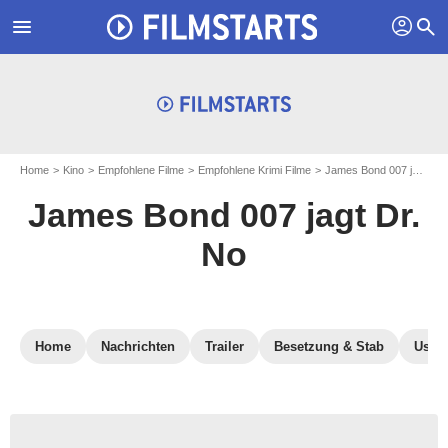
profil
menu
search
Home
Kino
Empfohlene Filme
Empfohlene Krimi Filme
James Bond 007 jagt Dr. No
James Bond 007 jagt Dr.
No
Home
Nachrichten
Trailer
Besetzung & Stab
User-