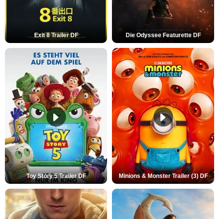
Exit 8 Trailer DF
Die Odyssee Featurette DF
Toy Story 5 Trailer DF
Minions & Monster Trailer (3) DF