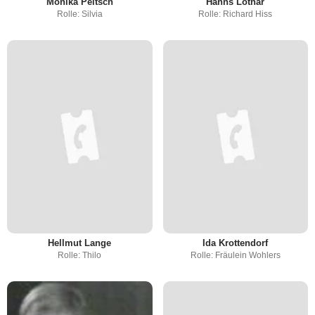
Monika Peitsch
Hanns Lothar
Rolle: Silvia
Rolle: Richard Hiss
Hellmut Lange
Ida Krottendorf
Rolle: Thilo
Rolle: Fräulein Wohlers