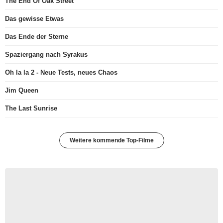
The End Of Oak Street
Das gewisse Etwas
Das Ende der Sterne
Spaziergang nach Syrakus
Oh la la 2 - Neue Tests, neues Chaos
Jim Queen
The Last Sunrise
Weitere kommende Top-Filme