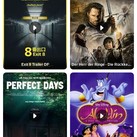
Exit 8 Trailer DF
Der Herr der Ringe - Die Rückkehr des Königs Trailer OV