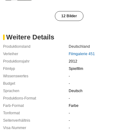
12 Bilder
Weitere Details
Produktionsland
Deutschland
Verleiher
Filmgalerie 451
Produktionsjahr
2012
Filmtyp
Spielfilm
Wissenswertes
-
Budget
-
Sprachen
Deutsch
Produktions-Format
-
Farb-Format
Farbe
Tonformat
-
Seitenverhältnis
-
Visa-Nummer
-