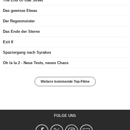
The End Of Oak Street
Das gewisse Etwas
Der Regenmeister
Das Ende der Sterne
Exit 8
Spaziergang nach Syrakus
Oh la la 2 - Neue Tests, neues Chaos
Weitere kommende Top-Filme
FOLGE UNS