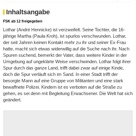
Inhaltsangabe
FSK ab 12 freigegeben
Lothar (André Hennicke) ist verzweifelt. Seine Tochter, die 16-
jährige Martha (Paula Kroh), ist spurlos verschwunden. Lothar,
der seit Jahren keinen Kontakt mehr zu ihr und seiner Ex-Frau
hatte, macht sich etwas widerwillig auf die Suche nach ihr. Nach
Spuren suchend, bemerkt der Vater, dass weitere Kinder in der
Umgebung auf ungeklärte Weise verschwinden. Lothar folgt ihrer
Spur durch das ganze Land, trifft dabei zwar auf einige Kinde,
doch die Spur verläuft sich im Sand. In einer Stadt trifft der
besorgte Mann auf eine Gruppe von Militanten und eine stark
bewaffnete Polizei. Kindern ist es verboten auf die Straße zu
gehen, es sei denn mit Begleitung Erwachsener. Die Welt hat sich
geändert.