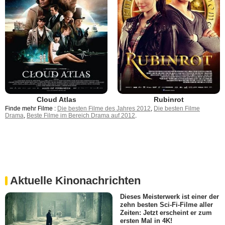
Cloud Atlas
Rubinrot
Finde mehr Filme :
Die besten Filme des Jahres 2012
,
Die besten Filme
Drama
,
Beste Filme im Bereich Drama auf 2012
.
Aktuelle Kinonachrichten
Dieses Meisterwerk ist einer der
zehn besten Sci-Fi-Filme aller
Zeiten: Jetzt erscheint er zum
ersten Mal in 4K!