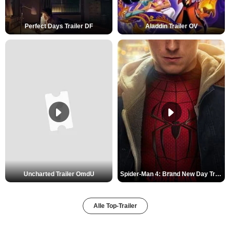
Perfect Days Trailer DF
Aladdin Trailer OV
Uncharted Trailer OmdU
Spider-Man 4: Brand New Day Trailer (3) DF
Alle Top-Trailer