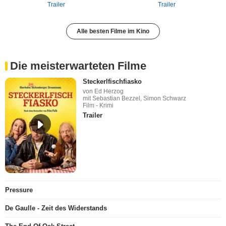
Trailer
Trailer
Alle besten Filme im Kino
Die meisterwarteten Filme
Steckerlfischfiasko
von Ed Herzog
mit Sebastian Bezzel, Simon Schwarz
Film - Krimi
Trailer
Pressure
De Gaulle - Zeit des Widerstands