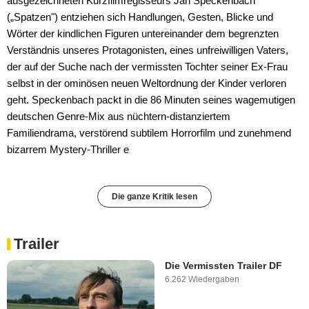
ausgezeichneten Kurzfilmregisseurs Jan Speckenbach
(„Spatzen") entziehen sich Handlungen, Gesten, Blicke und
Wörter der kindlichen Figuren untereinander dem begrenzten
Verständnis unseres Protagonisten, eines unfreiwilligen Vaters,
der auf der Suche nach der vermissten Tochter seiner Ex-Frau
selbst in der ominösen neuen Weltordnung der Kinder verloren
geht. Speckenbach packt in die 86 Minuten seines wagemutigen
deutschen Genre-Mix aus nüchtern-distanziertem
Familiendrama, verstörend subtilem Horrorfilm und zunehmend
bizarrem Mystery-Thriller e
Die ganze Kritik lesen
Trailer
Die Vermissten Trailer DF
6.262 Wiedergaben