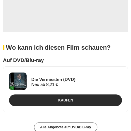
Wo kann ich diesen Film schauen?
Auf DVD/Blu-ray
Die Vermissten (DVD)
Neu ab 8,21 €
KAUFEN
Alle Angebote auf DVD/Blu-ray