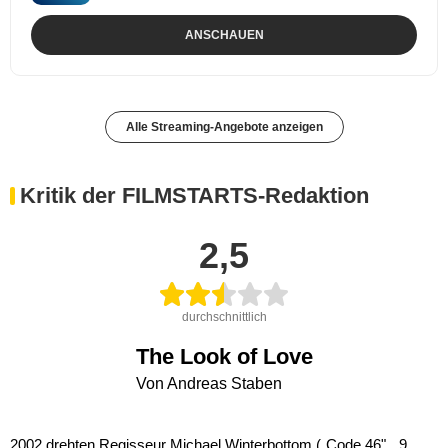
ANSCHAUEN
Alle Streaming-Angebote anzeigen
Kritik der FILMSTARTS-Redaktion
2,5
durchschnittlich
The Look of Love
Von Andreas Staben
2002 drehten Regisseur Michael Winterbottom („Code 46", „9