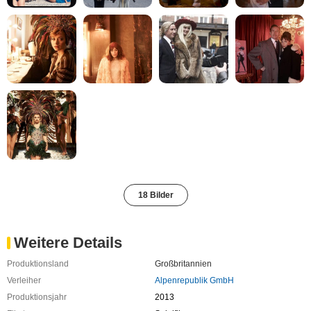
18 Bilder
Weitere Details
Produktionsland
Großbritannien
Verleiher
Alpenrepublik GmbH
Produktionsjahr
2013