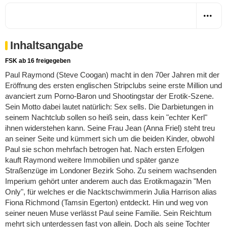
Inhaltsangabe
FSK ab 16 freigegeben
Paul Raymond (Steve Coogan) macht in den 70er Jahren mit der
Eröffnung des ersten englischen Stripclubs seine erste Million und
avanciert zum Porno-Baron und Shootingstar der Erotik-Szene.
Sein Motto dabei lautet natürlich: Sex sells. Die Darbietungen in
seinem Nachtclub sollen so heiß sein, dass kein "echter Kerl"
ihnen widerstehen kann. Seine Frau Jean (Anna Friel) steht treu
an seiner Seite und kümmert sich um die beiden Kinder, obwohl
Paul sie schon mehrfach betrogen hat. Nach ersten Erfolgen
kauft Raymond weitere Immobilien und später ganze
Straßenzüge im Londoner Bezirk Soho. Zu seinem wachsenden
Imperium gehört unter anderem auch das Erotikmagazin "Men
Only", für welches er die Nacktschwimmerin Julia Harrison alias
Fiona Richmond (Tamsin Egerton) entdeckt. Hin und weg von
seiner neuen Muse verlässt Paul seine Familie. Sein Reichtum
mehrt sich unterdessen fast von allein. Doch als seine Tochter