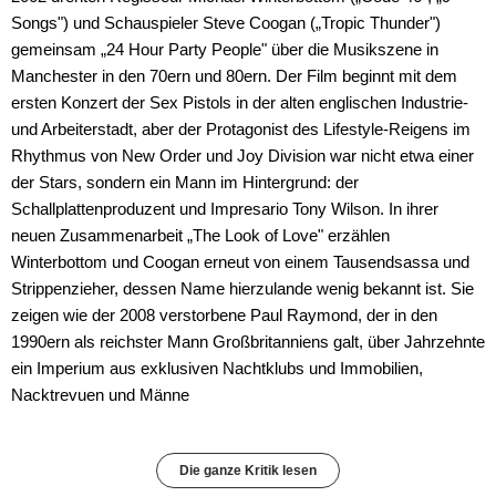
Songs") und Schauspieler Steve Coogan („Tropic Thunder")
gemeinsam „24 Hour Party People" über die Musikszene in
Manchester in den 70ern und 80ern. Der Film beginnt mit dem
ersten Konzert der Sex Pistols in der alten englischen Industrie-
und Arbeiterstadt, aber der Protagonist des Lifestyle-Reigens im
Rhythmus von New Order und Joy Division war nicht etwa einer
der Stars, sondern ein Mann im Hintergrund: der
Schallplattenproduzent und Impresario Tony Wilson. In ihrer
neuen Zusammenarbeit „The Look of Love" erzählen
Winterbottom und Coogan erneut von einem Tausendsassa und
Strippenzieher, dessen Name hierzulande wenig bekannt ist. Sie
zeigen wie der 2008 verstorbene Paul Raymond, der in den
1990ern als reichster Mann Großbritanniens galt, über Jahrzehnte
ein Imperium aus exklusiven Nachtklubs und Immobilien,
Nacktrevuen und Männe
Die ganze Kritik lesen