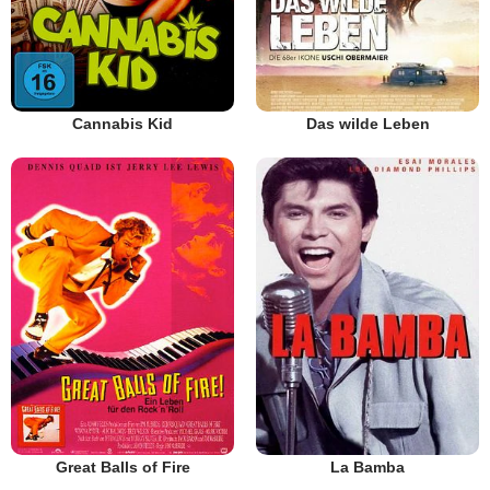
Cannabis Kid
Das wilde Leben
Great Balls of Fire
La Bamba