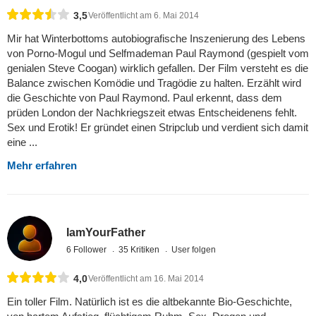
3,5
Veröffentlicht am 6. Mai 2014
Mir hat Winterbottoms autobiografische Inszenierung des Lebens
von Porno-Mogul und Selfmademan Paul Raymond (gespielt vom
genialen Steve Coogan) wirklich gefallen. Der Film versteht es die
Balance zwischen Komödie und Tragödie zu halten. Erzählt wird
die Geschichte von Paul Raymond. Paul erkennt, dass dem
prüden London der Nachkriegszeit etwas Entscheidenens fehlt.
Sex und Erotik! Er gründet einen Stripclub und verdient sich damit
eine ...
Mehr erfahren
IamYourFather
6 Follower
35 Kritiken
User folgen
4,0
Veröffentlicht am 16. Mai 2014
Ein toller Film. Natürlich ist es die altbekannte Bio-Geschichte,