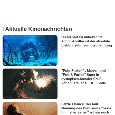
Aktuelle Kinonachrichten
Dieser viel zu unbekannte
Action-Thriller ist der absolute
Lieblingsfilm von Stephen King
"Pulp Fiction"-, Marvel- und
"Fast & Furios"-Stars in
dystopisch-brutaler Sci-Fi-
Action: Trailer zu "Kill Code"
Letzte Chance: Der laut
Meinung des Publikums "beste
Film aller Zeiten" ist nur noch