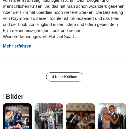
von hartem Aufstieg, flüchtigem Ruhm, Sex, Drogen und
menschlichen Krisen. Ja, das hat man schon woanders gesehen.
Aber der Film hat überdies noch weitere Stärken: Die Beziehung
von Raymond zu seiner Tochter ist toll inszeniert und das Flair
und der Look von England in den 50ern und 60ern geben dem
Film seinen einzigartigen Look und seinen
Wiedererkennungswert. Hat viel Spaß ...
Mehr erfahren
4 User-Kritiken
Bilder