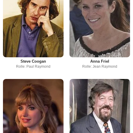
Steve Coogan
Anna Friel
Rolle: Paul Raymond
Rolle: Jean Raymond