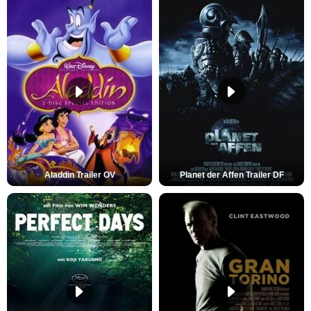
Aladdin Trailer OV
Planet der Affen Trailer DF