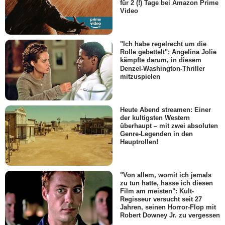
für 2 (!) Tage bei Amazon Prime
Video
"Ich habe regelrecht um die
Rolle gebettelt": Angelina Jolie
kämpfte darum, in diesem
Denzel-Washington-Thriller
mitzuspielen
Heute Abend streamen: Einer
der kultigsten Western
überhaupt – mit zwei absoluten
Genre-Legenden in den
Hauptrollen!
"Von allem, womit ich jemals
zu tun hatte, hasse ich diesen
Film am meisten": Kult-
Regisseur versucht seit 27
Jahren, seinen Horror-Flop mit
Robert Downey Jr. zu vergessen