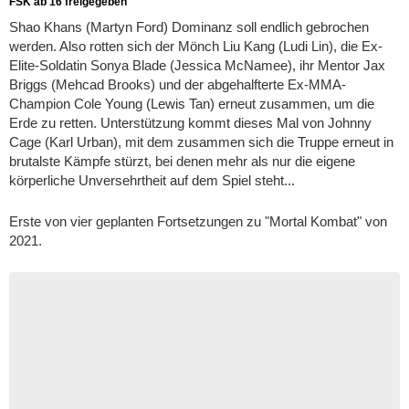
FSK ab 16 freigegeben
Shao Khans (Martyn Ford) Dominanz soll endlich gebrochen
werden. Also rotten sich der Mönch Liu Kang (Ludi Lin), die Ex-
Elite-Soldatin Sonya Blade (Jessica McNamee), ihr Mentor Jax
Briggs (Mehcad Brooks) und der abgehalfterte Ex-MMA-
Champion Cole Young (Lewis Tan) erneut zusammen, um die
Erde zu retten. Unterstützung kommt dieses Mal von Johnny
Cage (Karl Urban), mit dem zusammen sich die Truppe erneut in
brutalste Kämpfe stürzt, bei denen mehr als nur die eigene
körperliche Unversehrtheit auf dem Spiel steht...
Erste von vier geplanten Fortsetzungen zu "
Mortal Kombat
" von
2021.