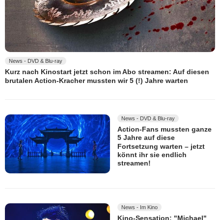
News - DVD & Blu-ray
Kurz nach Kinostart jetzt schon im Abo streamen: Auf diesen
brutalen Action-Kracher mussten wir 5 (!) Jahre warten
News - DVD & Blu-ray
Action-Fans mussten ganze
5 Jahre auf diese
Fortsetzung warten – jetzt
könnt ihr sie endlich
streamen!
News - Im Kino
Kino-Sensation: "Michael"