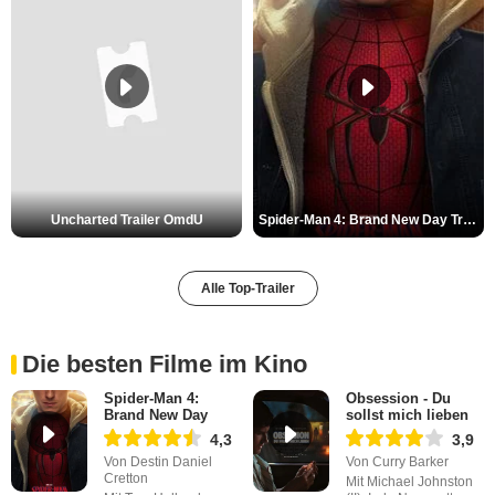
Uncharted Trailer OmdU
Spider-Man 4: Brand New Day Trailer (3) DF
Alle Top-Trailer
Die besten Filme im Kino
Spider-Man 4:
Obsession - Du
Brand New Day
sollst mich lieben
4,3
3,9
Von Destin Daniel
Von Curry Barker
Cretton
Mit Michael Johnston