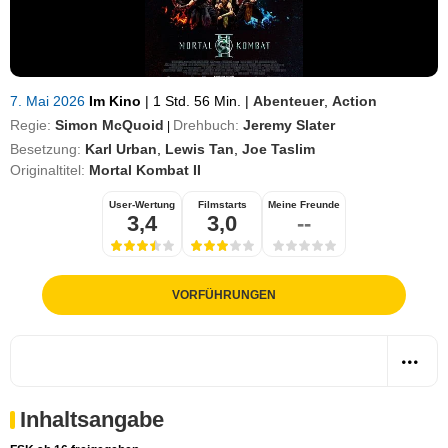
7. Mai 2026
Im Kino
|
1 Std. 56 Min.
|
Abenteuer
,
Action
Regie:
Simon McQuoid
Drehbuch:
Jeremy Slater
|
Besetzung:
Karl Urban
,
Lewis Tan
,
Joe Taslim
Originaltitel:
Mortal Kombat II
User-Wertung
Filmstarts
Meine Freunde
3,4
3,0
--
VORFÜHRUNGEN
Inhaltsangabe