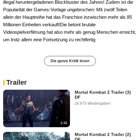
illegal heruntergeladenen Blockbuster des Jahres! Zudem ist die
Popularität der Games-Vorlage ungebrochen: Mit zwölf Teilen
allein der Hauptreihe hat das Franchise inzwischen mehr als 85
Millionen Einheiten verkauft!Die betont brutale
Videospielverfilmung hat also mehr als genug Menschen erreicht,
um trotz allem eine Fortsetzung zu rechtfertig
Die ganze Kritik lesen
Trailer
Mortal Kombat 2 Trailer (3)
DF
26.975 Wiedergaben
1:32
Mortal Kombat 2 Trailer (2)
DF