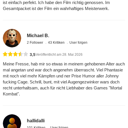
ist einfach perfekt. Ich habe den Film richtig genossen. Im
Gesamtpacket ist der Film ein wahrhaftiges Meisterwerk.
Michael B.
2 Follower
43 Kritiken
User folgen
3,5
Veröffentlicht am 28. Mai 2026
Meine Fresse, hab mir so etwas in meinem gehobenen Alter auch
mal angetan und war doch angenehm überrascht. Viel Phantasie
mit noch viel mehr Kämpfen und ner Prise Humor aller Johnny
fucking Cage. Schrill, bunt, mit viel Augengezwinker wars doch
recht unterhaltsam, auch für nicht Liebhaber des Games "Mortal
Kombat".
hallidalli
101 Kritiken
User folgen