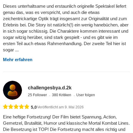
Dieses unterhaltsame und erstaunlich originelle Spektakel liefert
genau das, was es verspricht, und auch die etwas
zeichentrickartige Optik trägt insgesamt zur Originalität und zum
Erlebnis bei. Die Story ist natürlich(!) ein wenig hanebüchen, aber
in sich sogar schlüssig. Die Charaktere kommen interessant und
sogar witzig herüber, sind stark gespielt - und es gibt wie im
ersten Teil auch etwas Rahmenhandlung. Der zweite Teil hier ist
sogar ...
Mehr erfahren
challengesbya.d.2k
25 Follower
380 Kritiken
User folgen
5,0
Veröffentlicht am 9. Mai 2026
Eine heftige Fortsetzung! Der Film bietet Spannung, Action,
Gemetzel, Brutalität, Humor und klassische Mortal Kombat Lines.
Die Besetzung ist TOP! Die Fortsetzung macht alles richtig und