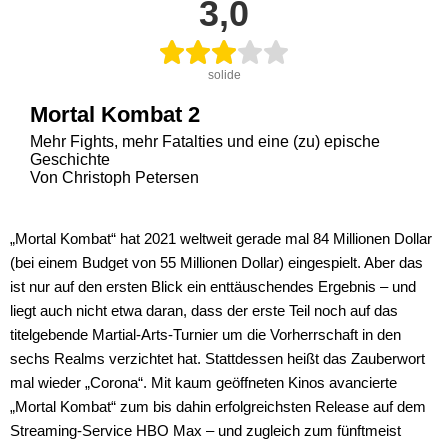
3,0
solide
Mortal Kombat 2
Mehr Fights, mehr Fatalties und eine (zu) epische
Geschichte
Von Christoph Petersen
„Mortal Kombat“ hat 2021 weltweit gerade mal 84 Millionen Dollar
(bei einem Budget von 55 Millionen Dollar) eingespielt. Aber das
ist nur auf den ersten Blick ein enttäuschendes Ergebnis – und
liegt auch nicht etwa daran, dass der erste Teil noch auf das
titelgebende Martial-Arts-Turnier um die Vorherrschaft in den
sechs Realms verzichtet hat. Stattdessen heißt das Zauberwort
mal wieder „Corona“. Mit kaum geöffneten Kinos avancierte
„Mortal Kombat“ zum bis dahin erfolgreichsten Release auf dem
Streaming-Service HBO Max – und zugleich zum fünftmeist