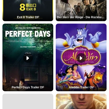
Exit 8 Trailer DF
Der Herr der Ringe - Die Rückkehr des Königs Trailer OV
Perfect Days Trailer DF
Aladdin Trailer OV