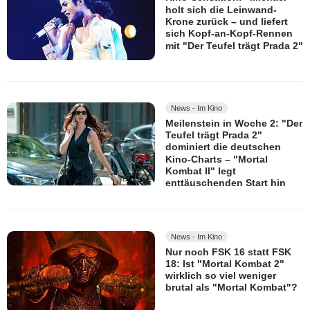
holt sich die Leinwand-
Krone zurück – und liefert
sich Kopf-an-Kopf-Rennen
mit "Der Teufel trägt Prada 2"
News - Im Kino
Meilenstein in Woche 2: "Der
Teufel trägt Prada 2"
dominiert die deutschen
Kino-Charts – "Mortal
Kombat II" legt
enttäuschenden Start hin
News - Im Kino
Nur noch FSK 16 statt FSK
18: Ist "Mortal Kombat 2"
wirklich so viel weniger
brutal als "Mortal Kombat"?