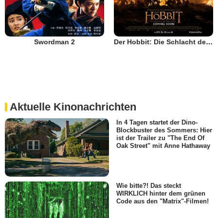
Swordman 2
Der Hobbit: Die Schlacht der Fünf Heere
Aktuelle Kinonachrichten
In 4 Tagen startet der Dino-
Blockbuster des Sommers: Hier
ist der Trailer zu "The End Of
Oak Street" mit Anne Hathaway
Wie bitte?! Das steckt
WIRKLICH hinter dem grünen
Code aus den "Matrix"-Filmen!