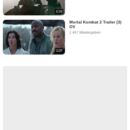
2:32
Mortal Kombat 2 Trailer (3)
OV
1.467 Wiedergaben
1:37