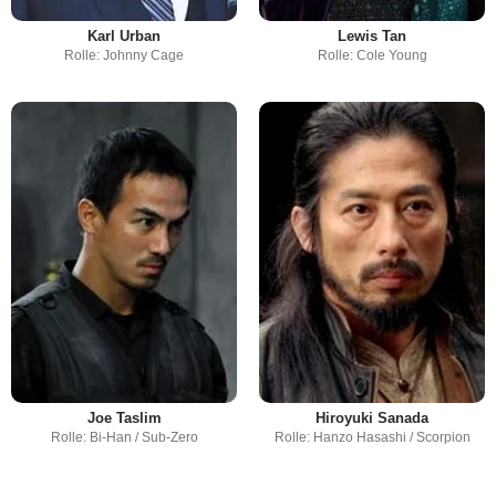
Karl Urban
Lewis Tan
Rolle: Johnny Cage
Rolle: Cole Young
Joe Taslim
Hiroyuki Sanada
Rolle: Bi-Han / Sub-Zero
Rolle: Hanzo Hasashi / Scorpion