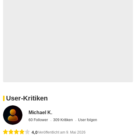
User-Kritiken
Michael K.
60 Follower
309 Kritiken
User folgen
4,0
Veröffentlicht am 9. Mai 2026