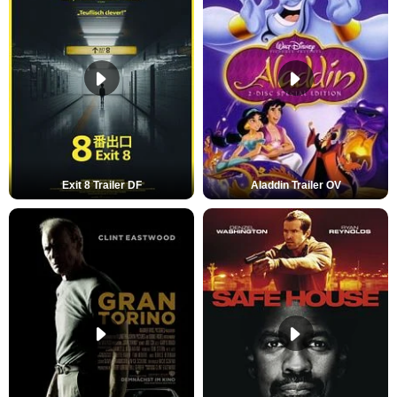
Exit 8 Trailer DF
Aladdin Trailer OV