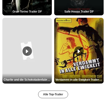
Gran Torino Trailer DF
Safe House Trailer DF
Charlie und die Schokoladenfabrik Trailer OV
Verdammt in alle Ewigkeit Trailer OV
Alle Top-Trailer