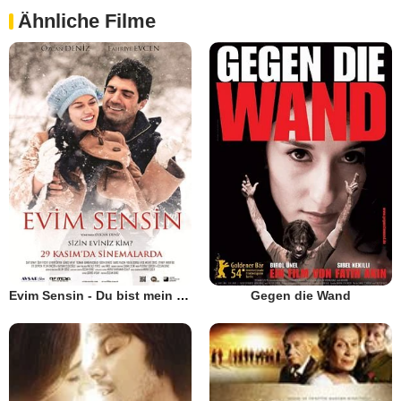
Ähnliche Filme
Evim Sensin - Du bist mein Zuhause
Gegen die Wand