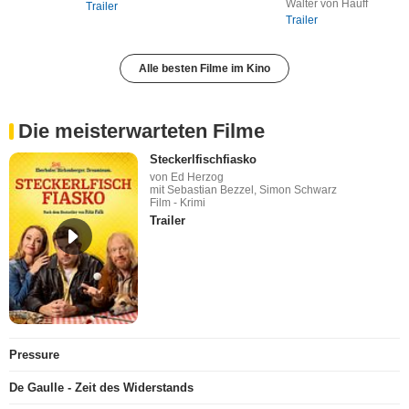
Walter von Hauff
Trailer
Trailer
Alle besten Filme im Kino
Die meisterwarteten Filme
Steckerlfischfiasko
von Ed Herzog
mit Sebastian Bezzel, Simon Schwarz
Film - Krimi
Trailer
Pressure
De Gaulle - Zeit des Widerstands