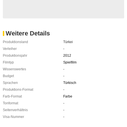
Weitere Details
Produktionsland
Türkei
Verleiher
-
Produktionsjahr
2012
Filmtyp
Spielfilm
Wissenswertes
-
Budget
-
Sprachen
Türkisch
Produktions-Format
-
Farb-Format
Farbe
Tonformat
-
Seitenverhältnis
-
Visa-Nummer
-