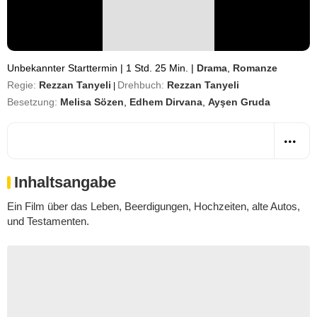
Unbekannter Starttermin
|
1 Std. 25 Min.
|
Drama
,
Romanze
Regie:
Rezzan Tanyeli
Drehbuch:
Rezzan Tanyeli
|
Besetzung:
Melisa Sözen
,
Edhem Dirvana
,
Ayşen Gruda
Inhaltsangabe
Ein Film über das Leben, Beerdigungen, Hochzeiten, alte Autos,
und Testamenten.