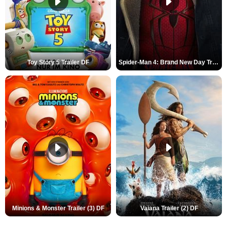
Toy Story 5 Trailer DF
Spider-Man 4: Brand New Day Trailer (3) DF
Minions & Monster Trailer (3) DF
Vaiana Trailer (2) DF