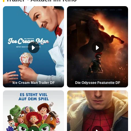
Ice Cream Man Trailer DF
Die Odyssee Featurette DF