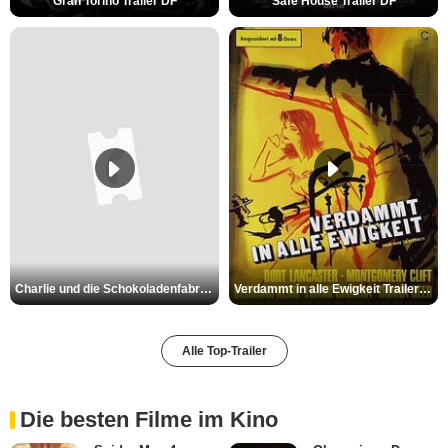
Gran Torino Trailer DF
Safe House Trailer DF
Charlie und die Schokoladenfabrik Trailer OV
Verdammt in alle Ewigkeit Trailer OV
Alle Top-Trailer
Die besten Filme im Kino