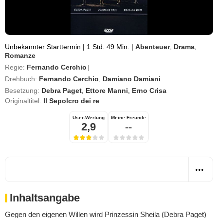
Unbekannter Starttermin
|
1 Std. 49 Min.
|
Abenteuer
,
Drama
,
Romanze
Regie:
Fernando Cerchio
|
Drehbuch:
Fernando Cerchio
,
Damiano Damiani
Besetzung:
Debra Paget
,
Ettore Manni
,
Erno Crisa
Originaltitel:
Il Sepolcro dei re
User-Wertung
Meine Freunde
2,9
--
Inhaltsangabe
Gegen den eigenen Willen wird Prinzessin Sheila (Debra Paget)