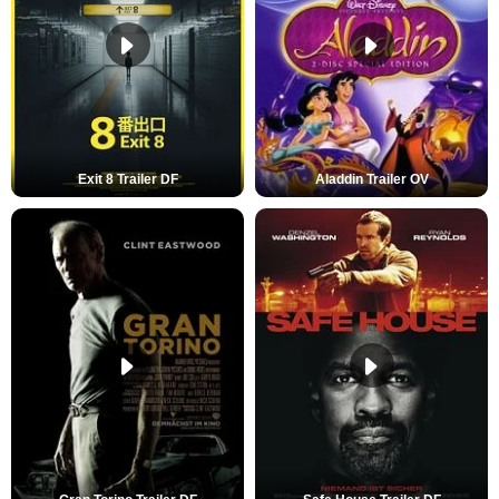
Exit 8 Trailer DF
Aladdin Trailer OV