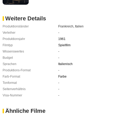
Weitere Details
Produktionsländer
Frankreich
,
Italien
Verleiher
-
Produktionsjahr
1961
Filmtyp
Spielfilm
Wissenswertes
-
Budget
-
Sprachen
Italienisch
Produktions-Format
-
Farb-Format
Farbe
Tonformat
-
Seitenverhältnis
-
Visa-Nummer
-
Ähnliche Filme