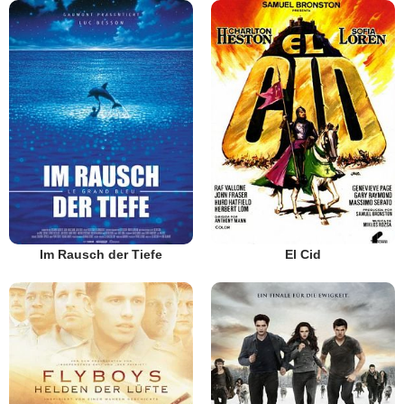
Im Rausch der Tiefe
El Cid