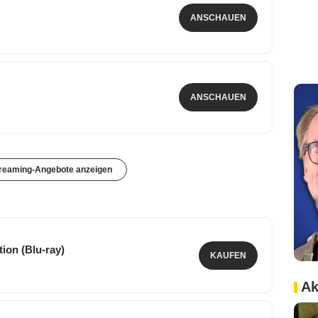
ANSCHAUEN
ANSCHAUEN
treaming-Angebote anzeigen
ion (Blu-ray)
KAUFEN
Ak