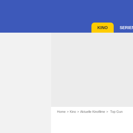
KINO
SERIE
Home
Kino
Aktuelle Kinofilme
Top Gun