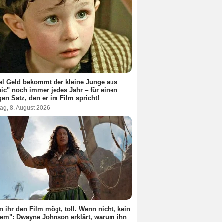
el Geld bekommt der kleine Junge aus
nic" noch immer jedes Jahr ‒ für einen
gen Satz, den er im Film spricht!
ag, 8. August 2026
 ihr den Film mögt, toll. Wenn nicht, kein
em": Dwayne Johnson erklärt, warum ihn