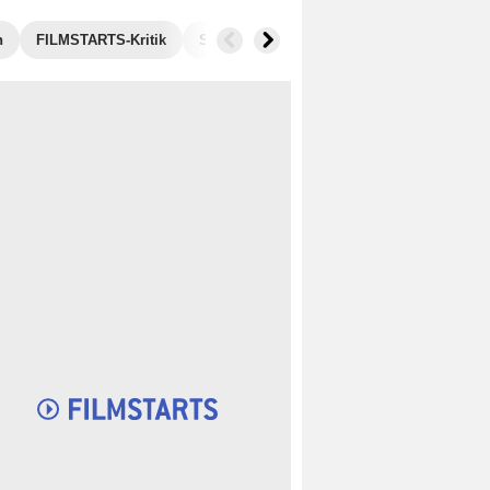
n
FILMSTARTS-Kritik
Streaming
Bilder
Blu-ray, DVD