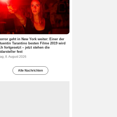
orror geht in New York weiter: Einer der
Quentin Tarantino besten Filme 2019 wird
ch fortgesetzt – jetzt stehen die
darsteller fest
ag, 8. August 2026
Alle Nachrichten