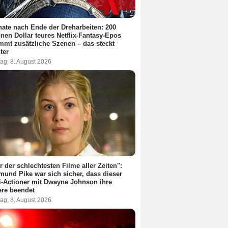
ate nach Ende der Dreharbeiten: 200
onen Dollar teures Netflix-Fantasy-Epos
mt zusätzliche Szenen – das steckt
ter
ag, 8. August 2026
r der schlechtesten Filme aller Zeiten":
und Pike war sich sicher, dass dieser
i-Actioner mit Dwayne Johnson ihre
ere beendet
ag, 8. August 2026