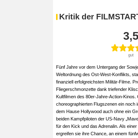
Kritik der FILMSTAR
3,
gut
Fünf Jahre vor dem Untergang der Sowj
Weltordnung des Ost-West-Konflikts, star
finanziell erfolgreichsten Militär-Filme.
Fliegerschmonzette dank triefender Kli
Kultfilmen des 80er-Jahre-Action-Kinos. 
choreographierten Flugszenen ein noch i
dem Hause Hollywood auch ohne ein Gros
beiden Kampfpiloten der US-Navy „Mave
für den Kick und das Adrenalin. Als einer i
ergreifen sie ihre Chance, an einem fün