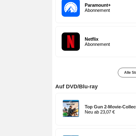
Paramount+
Abonnement
Netflix
Abonnement
Alle S
Auf DVD/Blu-ray
Top Gun 2-Movie-Collect
Neu ab 23,07 €