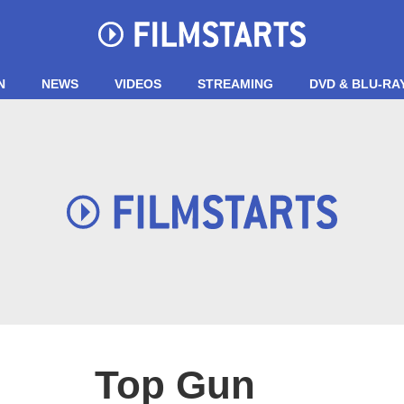
N
NEWS
VIDEOS
STREAMING
DVD & BLU-RA
Top Gun