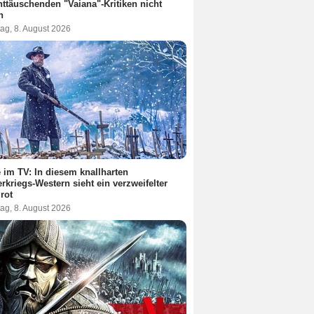
nttäuschenden "Vaiana"-Kritiken nicht
n
ag, 8. August 2026
 im TV: In diesem knallharten
rkriegs-Western sieht ein verzweifelter
 rot
ag, 8. August 2026