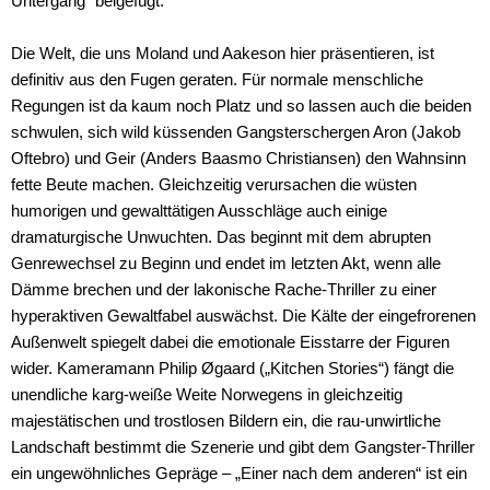
Untergang“ beigefügt.
Die Welt, die uns Moland und Aakeson hier präsentieren, ist
definitiv aus den Fugen geraten. Für normale menschliche
Regungen ist da kaum noch Platz und so lassen auch die beiden
schwulen, sich wild küssenden Gangsterschergen Aron (Jakob
Oftebro) und Geir (Anders Baasmo Christiansen) den Wahnsinn
fette Beute machen. Gleichzeitig verursachen die wüsten
humorigen und gewalttätigen Ausschläge auch einige
dramaturgische Unwuchten. Das beginnt mit dem abrupten
Genrewechsel zu Beginn und endet im letzten Akt, wenn alle
Dämme brechen und der lakonische Rache-Thriller zu einer
hyperaktiven Gewaltfabel auswächst. Die Kälte der eingefrorenen
Außenwelt spiegelt dabei die emotionale Eisstarre der Figuren
wider. Kameramann Philip Øgaard („Kitchen Stories“) fängt die
unendliche karg-weiße Weite Norwegens in gleichzeitig
majestätischen und trostlosen Bildern ein, die rau-unwirtliche
Landschaft bestimmt die Szenerie und gibt dem Gangster-Thriller
ein ungewöhnliches Gepräge – „Einer nach dem anderen“ ist ein