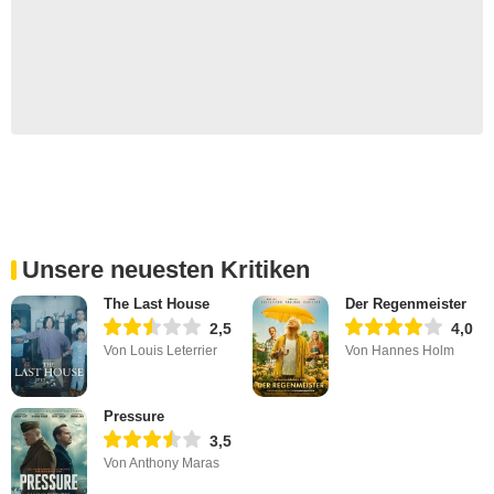
Unsere neuesten Kritiken
The Last House
Der Regenmeister
2,5
4,0
Von Louis Leterrier
Von Hannes Holm
Pressure
3,5
Von Anthony Maras