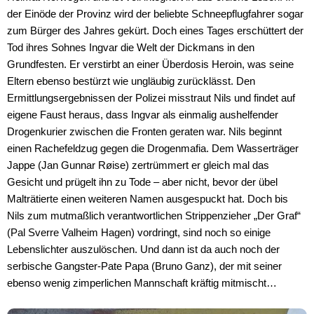
der Einöde der Provinz wird der beliebte Schneepflugfahrer sogar
zum Bürger des Jahres gekürt. Doch eines Tages erschüttert der
Tod ihres Sohnes Ingvar die Welt der Dickmans in den
Grundfesten. Er verstirbt an einer Überdosis Heroin, was seine
Eltern ebenso bestürzt wie ungläubig zurücklässt. Den
Ermittlungsergebnissen der Polizei misstraut Nils und findet auf
eigene Faust heraus, dass Ingvar als einmalig aushelfender
Drogenkurier zwischen die Fronten geraten war. Nils beginnt
einen Rachefeldzug gegen die Drogenmafia. Dem Wasserträger
Jappe (Jan Gunnar Røise) zertrümmert er gleich mal das
Gesicht und prügelt ihn zu Tode – aber nicht, bevor der übel
Malträtierte einen weiteren Namen ausgespuckt hat. Doch bis
Nils zum mutmaßlich verantwortlichen Strippenzieher „Der Graf“
(Pal Sverre Valheim Hagen) vordringt, sind noch so einige
Lebenslichter auszulöschen. Und dann ist da auch noch der
serbische Gangster-Pate Papa (Bruno Ganz), der mit seiner
ebenso wenig zimperlichen Mannschaft kräftig mitmischt…