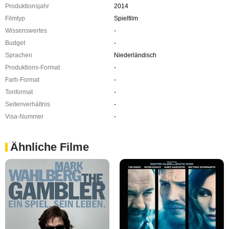
Produktionsjahr
2014
Filmtyp
Spielfilm
Wissenswertes
-
Budget
-
Sprachen
Niederländisch
Produktions-Format
-
Farb-Format
-
Tonformat
-
Seitenverhältnis
-
Visa-Nummer
-
Ähnliche Filme