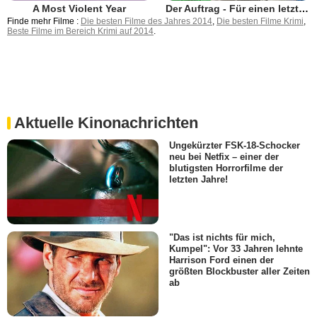
A Most Violent Year
Der Auftrag - Für einen letzten Coup ist es nie zu spät!
Finde mehr Filme :
Die besten Filme des Jahres 2014
,
Die besten Filme Krimi
,
Beste Filme im Bereich Krimi auf 2014
.
Aktuelle Kinonachrichten
Ungekürzter FSK-18-Schocker
neu bei Netfix – einer der
blutigsten Horrorfilme der
letzten Jahre!
"Das ist nichts für mich,
Kumpel": Vor 33 Jahren lehnte
Harrison Ford einen der
größten Blockbuster aller Zeiten
ab