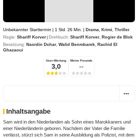
Unbekannter Starttermin
|
1 Std. 26 Min.
|
Drama
,
Krimi
,
Thriller
Regie:
Shariff Korver
Drehbuch:
Shariff Korver
,
Rogier de Blok
|
Besetzung:
Nasrdin Dchar
,
Walid Benmbarek
,
Rachid El
Ghazaoui
User-Wertung
Meine Freunde
3,0
--
Inhaltsangabe
Sam wird in den Niederlanden als Sohn eines Marokkaners und
einer Niederländerin geboren. Nachdem der Vater die Familie
verlässt, stürzt sich Sam in seine Ausbildung als Polizist, mit dem