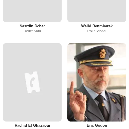
Nasrdin Dchar
Walid Benmbarek
Rolle: Sam
Rolle: Abdel
Rachid El Ghazaoui
Eric Godon