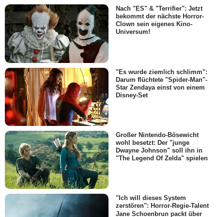
Nach "ES" & "Terrifier": Jetzt
bekommt der nächste Horror-
Clown sein eigenes Kino-
Universum!
"Es wurde ziemlich schlimm":
Darum flüchtete "Spider-Man"-
Star Zendaya einst von einem
Disney-Set
Großer Nintendo-Bösewicht
wohl besetzt: Der "junge
Dwayne Johnson" soll ihn in
"The Legend Of Zelda" spielen
"Ich will dieses System
zerstören": Horror-Regie-Talent
Jane Schoenbrun packt über