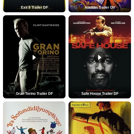
Exit 8 Trailer DF
Aladdin Trailer OV
Gran Torino Trailer DF
Safe House Trailer DF