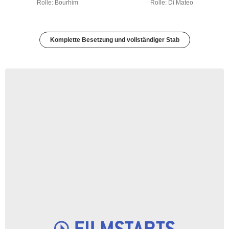
Rolle: Bourhim
Rolle: Di Mateo
Komplette Besetzung und vollständiger Stab