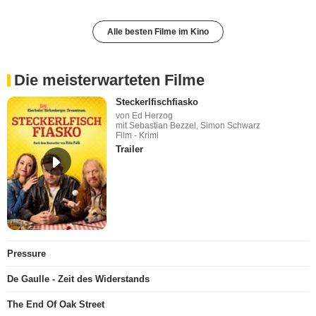
Alle besten Filme im Kino
Die meisterwarteten Filme
Steckerlfischfiasko
von Ed Herzog
mit Sebastian Bezzel, Simon Schwarz
Film - Krimi
Trailer
Pressure
De Gaulle - Zeit des Widerstands
The End Of Oak Street