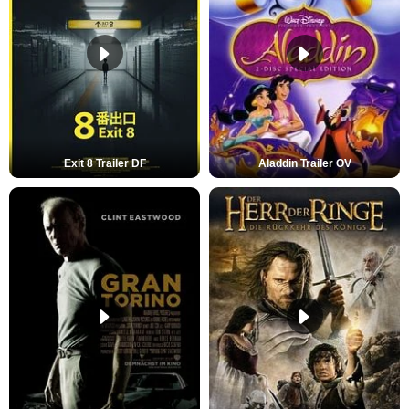
Exit 8 Trailer DF
Aladdin Trailer OV