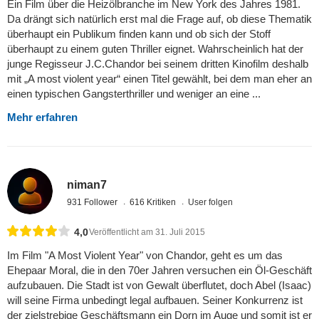
Ein Film über die Heizölbranche im New York des Jahres 1981.
Da drängt sich natürlich erst mal die Frage auf, ob diese Thematik
überhaupt ein Publikum finden kann und ob sich der Stoff
überhaupt zu einem guten Thriller eignet. Wahrscheinlich hat der
junge Regisseur J.C.Chandor bei seinem dritten Kinofilm deshalb
mit „A most violent year“ einen Titel gewählt, bei dem man eher an
einen typischen Gangsterthriller und weniger an eine ...
Mehr erfahren
niman7
931 Follower
616 Kritiken
User folgen
4,0
Veröffentlicht am 31. Juli 2015
Im Film "A Most Violent Year" von Chandor, geht es um das
Ehepaar Moral, die in den 70er Jahren versuchen ein Öl-Geschäft
aufzubauen. Die Stadt ist von Gewalt überflutet, doch Abel (Isaac)
will seine Firma unbedingt legal aufbauen. Seiner Konkurrenz ist
der zielstrebige Geschäftsmann ein Dorn im Auge und somit ist er