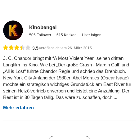
Kinobengel
506 Follower
615 Kritiken
User folgen
3,5
Veröffentlicht am 26. März 2015
J. C. Chandor bringt mit “A Most Violent Year” seinen dritten
Langfilm ins Kino. Wie bei „Der große Crash - Margin Call“ und
„All is Lost“ führte Chandor Regie und schrieb das Drehbuch.
New York City Anfang der 1980er: Abel Morales (Oscar Isaac)
möchte ein strategisch wichtiges Grundstück am East River für
seinen Heizölvertrieb erwerben und leistet eine Anzahlung. Der
Rest ist in 30 Tagen fällig. Das wäre zu schaffen, doch ...
Mehr erfahren