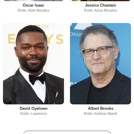
Oscar Isaac
Jessica Chastain
Rolle: Abel Morales
Rolle: Anna Morales
David Oyelowo
Albert Brooks
Rolle: Lawrence
Rolle: Andrew Walsh