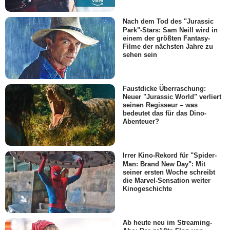
Nach dem Tod des "Jurassic
Park"-Stars: Sam Neill wird in
einem der größten Fantasy-
Filme der nächsten Jahre zu
sehen sein
Faustdicke Überraschung:
Neuer "Jurassic World" verliert
seinen Regisseur – was
bedeutet das für das Dino-
Abenteuer?
Irrer Kino-Rekord für "Spider-
Man: Brand New Day": Mit
seiner ersten Woche schreibt
die Marvel-Sensation weiter
Kinogeschichte
Ab heute neu im Streaming-