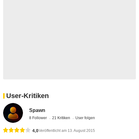
User-Kritiken
Spawn
8 Follower
21 Kritiken
User folgen
4,0
Veröffentlicht am 13. August 2015