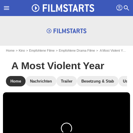
profil
menu
search
Home
Kino
Empfohlene Filme
Empfohlene Drama Filme
A Most Violent Year
A Most Violent Year
Home
Nachrichten
Trailer
Besetzung & Stab
User-