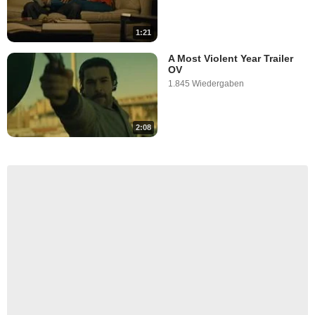
1:21
A Most Violent Year Trailer
OV
1.845 Wiedergaben
2:08