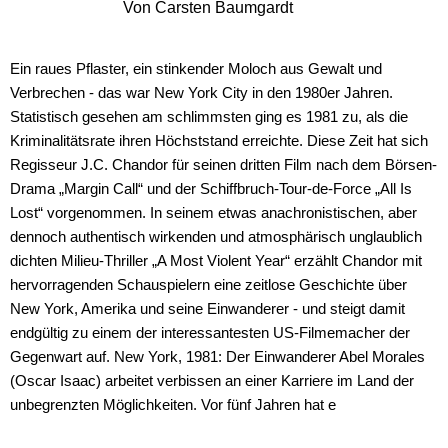
Von Carsten Baumgardt
Ein raues Pflaster, ein stinkender Moloch aus Gewalt und
Verbrechen - das war New York City in den 1980er Jahren.
Statistisch gesehen am schlimmsten ging es 1981 zu, als die
Kriminalitätsrate ihren Höchststand erreichte. Diese Zeit hat sich
Regisseur J.C. Chandor für seinen dritten Film nach dem Börsen-
Drama „Margin Call“ und der Schiffbruch-Tour-de-Force „All Is
Lost“ vorgenommen. In seinem etwas anachronistischen, aber
dennoch authentisch wirkenden und atmosphärisch unglaublich
dichten Milieu-Thriller „A Most Violent Year“ erzählt Chandor mit
hervorragenden Schauspielern eine zeitlose Geschichte über
New York, Amerika und seine Einwanderer - und steigt damit
endgültig zu einem der interessantesten US-Filmemacher der
Gegenwart auf. New York, 1981: Der Einwanderer Abel Morales
(Oscar Isaac) arbeitet verbissen an einer Karriere im Land der
unbegrenzten Möglichkeiten. Vor fünf Jahren hat e