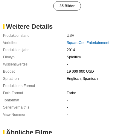
35 Bilder
Weitere Details
Produktionsland
USA
Verleiher
SquareOne Entertainment
Produktionsjahr
2014
Filmtyp
Spielfilm
Wissenswertes
-
Budget
19 000 000 USD
Sprachen
Englisch, Spanisch
Produktions-Format
-
Farb-Format
Farbe
Tonformat
-
Seitenverhältnis
-
Visa-Nummer
-
Ähnliche Filme