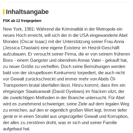
Inhaltsangabe
FSK ab 12 freigegeben
New York, 1981: Während die Kriminalität in der Metropole ein
neues Hoch erreicht, will sich der in die USA eingewanderte Abel
Morales (Oscar Isaac) mit der Unterstützung seiner Frau Anna
(Jessica Chastain) eine eigene Existenz im Heizöl-Geschäft
aufzubauen. Er versucht seiner Firma, die er von seinem früheren
Boss - einem Gangster und obendrein Annas Vater - gekauft hat,
zu neuer Größe zu verhelfen. Doch seine Bemühungen werden
bald von der skrupellosen Konkurrenz torpediert, die auch nicht
vor Gewalt zurückschreckt und immer mehr von Abels Öl-
Transportern brutal überfallen lässt. Hinzu kommt, dass ihm ein
ehrgeiziger Staatsanwalt (David Oyelowo) im Nacken sitzt, der
die zwielichtigen Methoden in der Branche untersucht. Für Abel
wird es zunehmend schwieriger, seine Ziele auf dem legalen Weg
zu erreichen, auf den er eigentlich großen Wert legt. Immer tiefer
gerät er in einen Strudel aus ungezügelter Gewalt und Korruption,
der alles zu zerstören droht, was er sich und seiner Familie
aufgebaut hat.