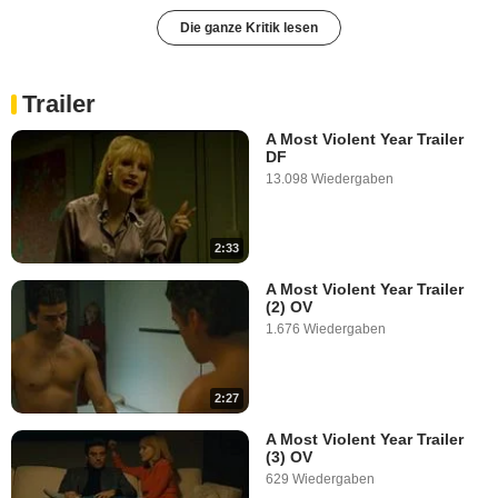
Die ganze Kritik lesen
Trailer
A Most Violent Year Trailer
DF
13.098 Wiedergaben
2:33
A Most Violent Year Trailer
(2) OV
1.676 Wiedergaben
2:27
A Most Violent Year Trailer
(3) OV
629 Wiedergaben