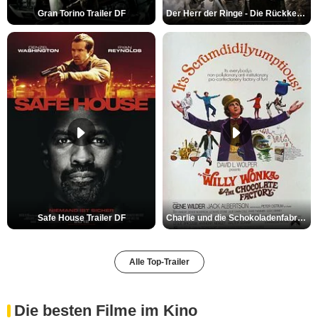
Gran Torino Trailer DF
Der Herr der Ringe - Die Rückkehr des Königs Trailer OV
Safe House Trailer DF
Charlie und die Schokoladenfabrik Trailer OV
Alle Top-Trailer
Die besten Filme im Kino