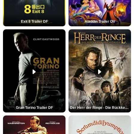
Exit 8 Trailer DF
Aladdin Trailer OV
Gran Torino Trailer DF
Der Herr der Ringe - Die Rückkehr des Königs Trailer OV