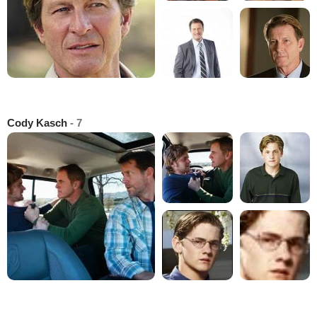
Cody Kasch
- 7