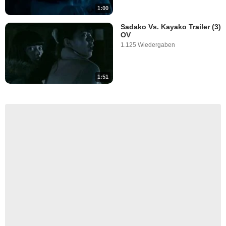
1:00
Sadako Vs. Kayako Trailer (3)
OV
1.125 Wiedergaben
1:51