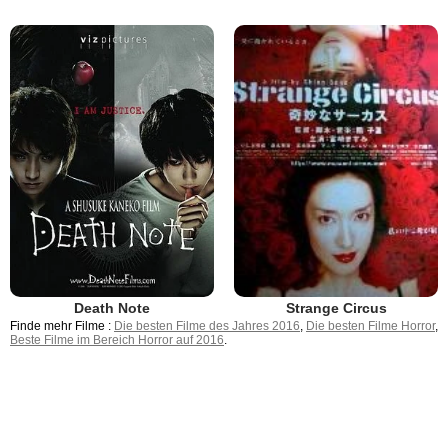
Death Note
Strange Circus
Finde mehr Filme :
Die besten Filme des Jahres 2016
,
Die besten Filme Horror
,
Beste Filme im Bereich Horror auf 2016
.