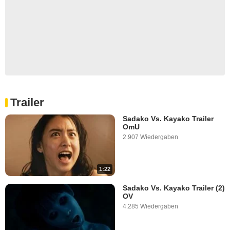
Trailer
Sadako Vs. Kayako Trailer
OmU
2.907 Wiedergaben
1:22
Sadako Vs. Kayako Trailer (2)
OV
4.285 Wiedergaben