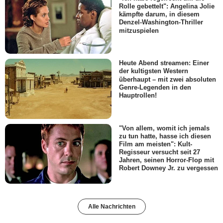
Rolle gebettelt": Angelina Jolie
kämpfte darum, in diesem
Denzel-Washington-Thriller
mitzuspielen
Heute Abend streamen: Einer
der kultigsten Western
überhaupt – mit zwei absoluten
Genre-Legenden in den
Hauptrollen!
"Von allem, womit ich jemals
zu tun hatte, hasse ich diesen
Film am meisten": Kult-
Regisseur versucht seit 27
Jahren, seinen Horror-Flop mit
Robert Downey Jr. zu vergessen
Alle Nachrichten