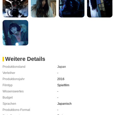
Weitere Details
Produktionsland
Japan
Verleiher
-
Produktionsjahr
2016
Filmtyp
Spielfilm
Wissenswertes
-
Budget
-
Sprachen
Japanisch
Produktions-Format
-