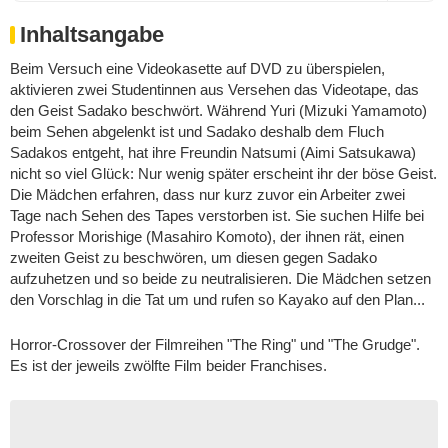
Inhaltsangabe
Beim Versuch eine Videokasette auf DVD zu überspielen,
aktivieren zwei Studentinnen aus Versehen das Videotape, das
den Geist Sadako beschwört. Während Yuri (Mizuki Yamamoto)
beim Sehen abgelenkt ist und Sadako deshalb dem Fluch
Sadakos entgeht, hat ihre Freundin Natsumi (Aimi Satsukawa)
nicht so viel Glück: Nur wenig später erscheint ihr der böse Geist.
Die Mädchen erfahren, dass nur kurz zuvor ein Arbeiter zwei
Tage nach Sehen des Tapes verstorben ist. Sie suchen Hilfe bei
Professor Morishige (Masahiro Komoto), der ihnen rät, einen
zweiten Geist zu beschwören, um diesen gegen Sadako
aufzuhetzen und so beide zu neutralisieren. Die Mädchen setzen
den Vorschlag in die Tat um und rufen so Kayako auf den Plan...
Horror-Crossover der Filmreihen "The Ring" und "The Grudge".
Es ist der jeweils zwölfte Film beider Franchises.