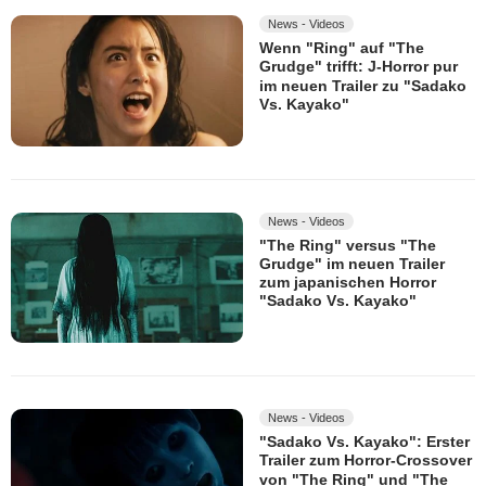
News - Videos
Wenn "Ring" auf "The
Grudge" trifft: J-Horror pur
im neuen Trailer zu "Sadako
Vs. Kayako"
News - Videos
"The Ring" versus "The
Grudge" im neuen Trailer
zum japanischen Horror
"Sadako Vs. Kayako"
News - Videos
"Sadako Vs. Kayako": Erster
Trailer zum Horror-Crossover
von "The Ring" und "The