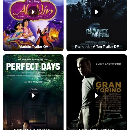
Aladdin Trailer OV
Planet der Affen Trailer DF