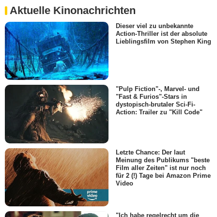
Aktuelle Kinonachrichten
Dieser viel zu unbekannte
Action-Thriller ist der absolute
Lieblingsfilm von Stephen King
"Pulp Fiction"-, Marvel- und
"Fast & Furios"-Stars in
dystopisch-brutaler Sci-Fi-
Action: Trailer zu "Kill Code"
Letzte Chance: Der laut
Meinung des Publikums "beste
Film aller Zeiten" ist nur noch
für 2 (!) Tage bei Amazon Prime
Video
"Ich habe regelrecht um die