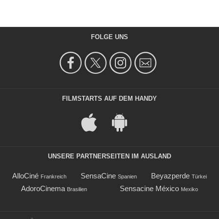
FOLGE UNS
FILMSTARTS AUF DEM HANDY
UNSERE PARTNERSEITEN IM AUSLAND
AlloCiné
SensaCine
Beyazperde
Frankreich
Spanien
Türkei
AdoroCinema
Sensacine México
Brasilien
Mexiko