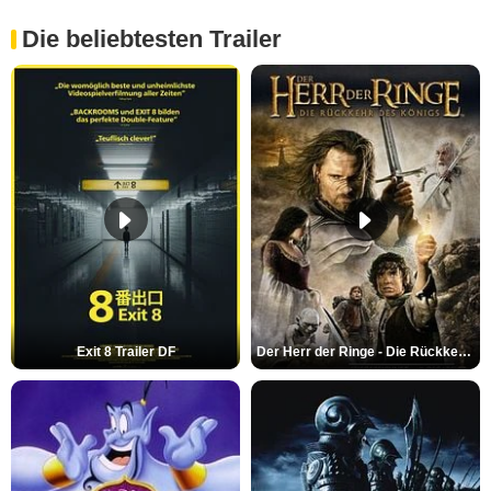
Die beliebtesten Trailer
Exit 8 Trailer DF
Der Herr der Ringe - Die Rückkehr des Königs Trailer OV