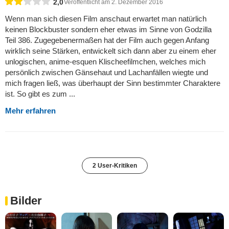
2,0
Veröffentlicht am 2. Dezember 2016
Wenn man sich diesen Film anschaut erwartet man natürlich
keinen Blockbuster sondern eher etwas im Sinne von Godzilla
Teil 386. Zugegebenermaßen hat der Film auch gegen Anfang
wirklich seine Stärken, entwickelt sich dann aber zu einem eher
unlogischen, anime-esquen Klischeefilmchen, welches mich
persönlich zwischen Gänsehaut und Lachanfällen wiegte und
mich fragen ließ, was überhaupt der Sinn bestimmter Charaktere
ist. So gibt es zum ...
Mehr erfahren
2 User-Kritiken
Bilder