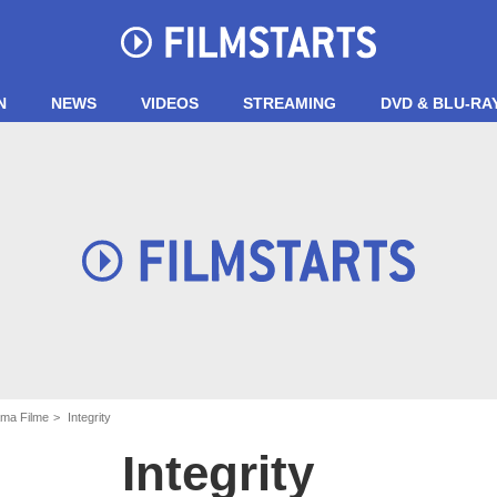
N
NEWS
VIDEOS
STREAMING
DVD & BLU-RA
ma Filme
Integrity
Integrity