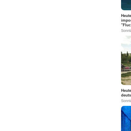
Heute
impos
"Fluc
Sonnt
Heute
deuts
Sonnt