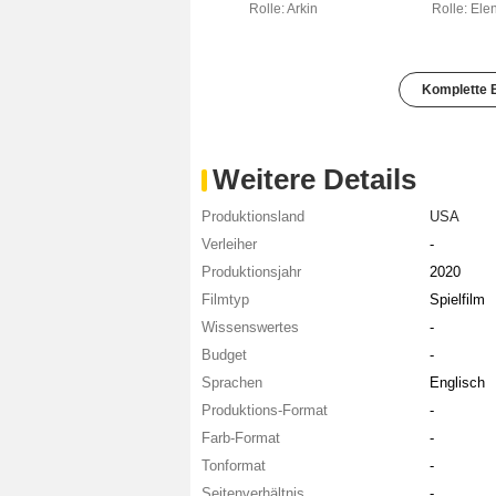
Rolle: Arkin
Rolle: Ele
Komplette B
Weitere Details
Produktionsland
USA
Verleiher
-
Produktionsjahr
2020
Filmtyp
Spielfilm
Wissenswertes
-
Budget
-
Sprachen
Englisch
Produktions-Format
-
Farb-Format
-
Tonformat
-
Seitenverhältnis
-