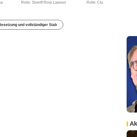
na
Rolle: Sheriff Roxy Lawson
Rolle: Clu
esetzung und vollständiger Stab
Ak