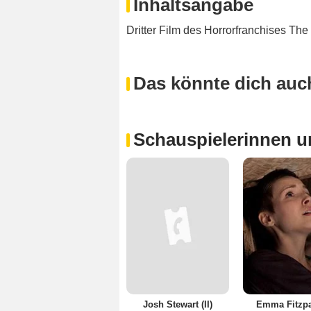
Inhaltsangabe
Dritter Film des Horrorfranchises The 
Das könnte dich auch
Schauspielerinnen u
Josh Stewart (II)
Emma Fitzpa