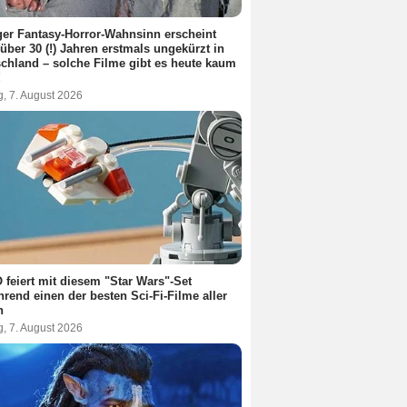
ger Fantasy-Horror-Wahnsinn erscheint
über 30 (!) Jahren erstmals ungekürzt in
chland – solche Filme gibt es heute kaum
!
g, 7. August 2026
feiert mit diesem "Star Wars"-Set
rend einen der besten Sci-Fi-Filme aller
n
g, 7. August 2026