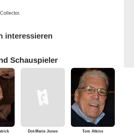
Collector.
 interessieren
nd Schauspieler
trick
Dot-Marie Jones
Tom Atkins