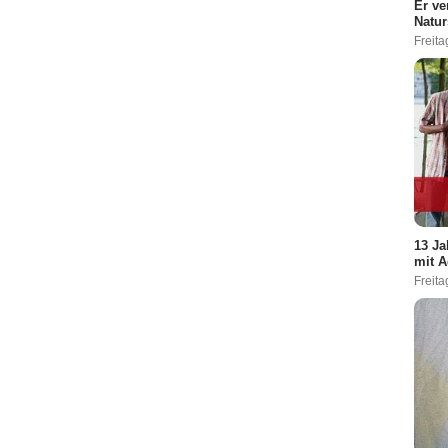
Er ve
Natur
Freita
13 Ja
mit A
Freita