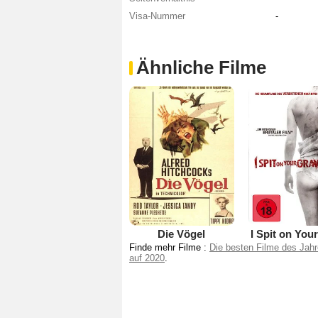
Visa-Nummer
-
Ähnliche Filme
Die Vögel
I Spit on You
Finde mehr Filme :
Die besten Filme des Jah
auf 2020
.