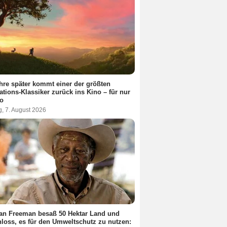
hre später kommt einer der größten
tions-Klassiker zurück ins Kino – für nur
ro
g, 7. August 2026
an Freeman besaß 50 Hektar Land und
loss, es für den Umweltschutz zu nutzen: