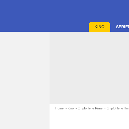
KINO
SERIE
Home
Kino
Empfohlene Filme
Empfohlene Hor