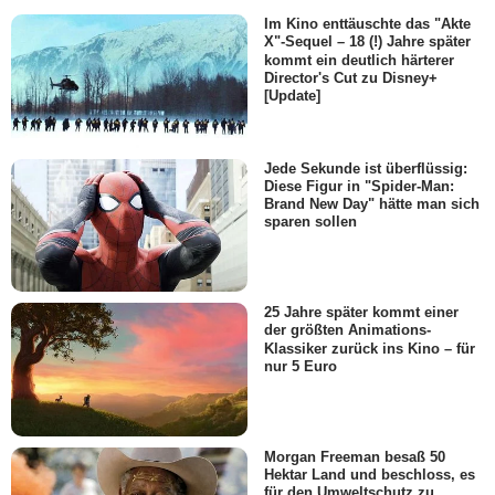
Im Kino enttäuschte das "Akte
X"-Sequel – 18 (!) Jahre später
kommt ein deutlich härterer
Director's Cut zu Disney+
[Update]
Jede Sekunde ist überflüssig:
Diese Figur in "Spider-Man:
Brand New Day" hätte man sich
sparen sollen
25 Jahre später kommt einer
der größten Animations-
Klassiker zurück ins Kino – für
nur 5 Euro
Morgan Freeman besaß 50
Hektar Land und beschloss, es
für den Umweltschutz zu