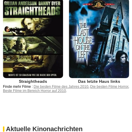
Straightheads
Das letzte Haus links
Finde mehr Filme :
Die besten Filme des Jahres 2010
,
Die besten Filme Horror
,
Beste Filme im Bereich Horror auf 2010
.
Aktuelle Kinonachrichten