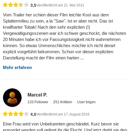
3,5
Veröffentlicht am 21. Mai 2011
Vom Trailer her schien dieser Film leichte Kost aus dem
Splattermilieu zu sein, a la "Saw". Ist er aber nicht. Das ist
knallharter Tobak! Nach den sehr expliziten (!)
Vergewaltigungsszenen war ich schwer geschockt, die nächsten
20 Minuten habe ich vor Fassungslosigkeit nicht wahrnehmen
können. So etwas Unmenschliches möchte ich nicht derart
explizit vorgeführt bekommen. Schon vor dieser expliziten
Darstellung macht der Film einen harten ...
Mehr erfahren
Marcel P.
133 Follower
251 Kritiken
User folgen
4,0
Veröffentlicht am 17. August 2016
Eine Frau wird von Unbekannten geschändet. Kurz bevor sie
ermordet werden soll gelingt ihr die Flucht. Und jetzt dreht sie den