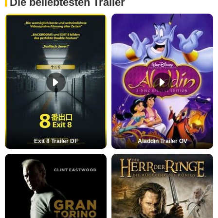
Die beliebtesten Trailer
Exit 8 Trailer DF
Aladdin Trailer OV