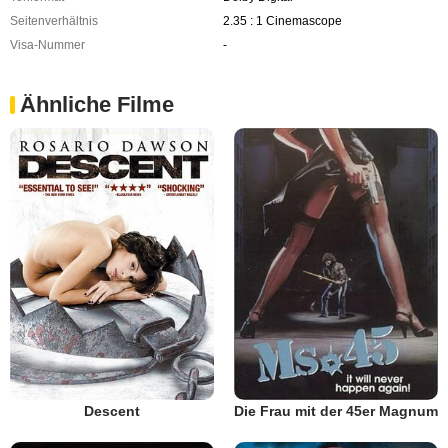
Seitenverhältnis
2.35 : 1 Cinemascope
Visa-Nummer
-
Ähnliche Filme
Descent
Die Frau mit der 45er Magnum