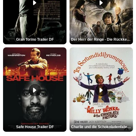
Gran Torino Trailer DF
Der Herr der Ringe - Die Rückkehr des Königs Trailer OV
Safe House Trailer DF
Charlie und die Schokoladenfabrik Trailer OV