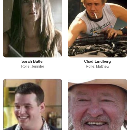
Sarah Butler
Chad Lindberg
Rolle: Jennifer
Rolle: Matthew