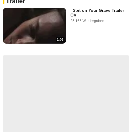
Trailer
I Spit on Your Grave Trailer
OV
25.165 Wiedergaben
1:05