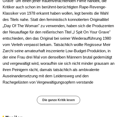
Grave" um einen jener frauenverachtenden Filme handelt, die
Kritiker auch schon im berühmt-berüchtigten Rape-Revenge-
Klassiker von 1978 erkannt haben wollen, legt bereits die Wahl
des Titels nahe. Statt den feministisch konnotierten Originaltitel
„Day Of The Woman" zu verwenden, haben sich die Produzenten
der Neuauflage für den reißerischen Titel „I Spit On Your Grave"
entschieden, den das Original bei seiner Wiederaufführung 1980
vom Verleih verpasst bekam. Tatsächlich wollte Regisseur Meir
Zarchi seine amateurhaft inszenierte Low-Budget-Produktion, in
der eine Frau drei Mal von denselben Männern brutal gedemütigt
und vergewaltigt wird, woraufhin sie sich nicht minder grausam an
ihren Peinigern rächt, damals tatsächlich als ambivalente
Auseinandersetzung mit dem Leidensweg und den
Rachegelüsten von Vergewaltigungsopfern verstande
Die ganze Kritik lesen