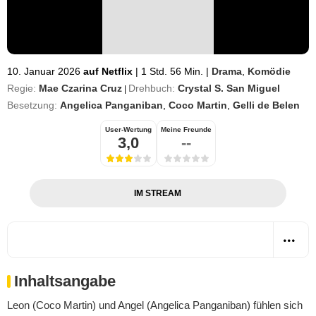
10. Januar 2026
auf Netflix
|
1 Std. 56 Min.
|
Drama
,
Komödie
Regie:
Mae Czarina Cruz
Drehbuch:
Crystal S. San Miguel
|
Besetzung:
Angelica Panganiban
,
Coco Martin
,
Gelli de Belen
User-Wertung
Meine Freunde
3,0
--
IM STREAM
Inhaltsangabe
Leon (Coco Martin) und Angel (Angelica Panganiban) fühlen sich