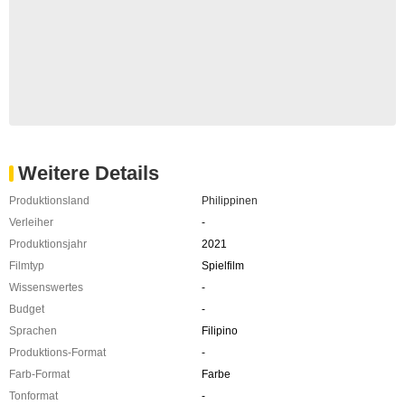
Weitere Details
Produktionsland
Philippinen
Verleiher
-
Produktionsjahr
2021
Filmtyp
Spielfilm
Wissenswertes
-
Budget
-
Sprachen
Filipino
Produktions-Format
-
Farb-Format
Farbe
Tonformat
-