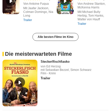
Von Antoine Fuqua
Von Andrew Stanton,
McKenna Harris
Mit Jaafar Jackson,
Colman Domingo, Nia
Mit Michael Bully
Long
Herbig, Tom Hanks,
Walter von Hauff
Trailer
Trailer
Alle besten Filme im Kino
Die meisterwarteten Filme
Steckerlfischfiasko
von Ed Herzog
mit Sebastian Bezzel, Simon Schwarz
Film - Krimi
Trailer