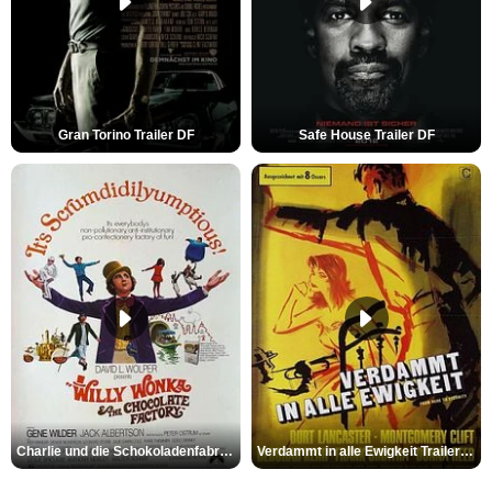
Gran Torino Trailer DF
Safe House Trailer DF
Charlie und die Schokoladenfabrik Trailer OV
Verdammt in alle Ewigkeit Trailer OV