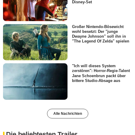
Disney-Set
Großer Nintendo-Bösewicht
wohl besetzt: Der "junge
Dwayne Johnson" soll ihn in
"The Legend Of Zelda" spielen
"Ich will dieses System
zerstören": Horror-Regie-Talent
Jane Schoenbrun packt über
bittere Studio-Absage aus
Alle Nachrichten
Die beliebtesten Trailer