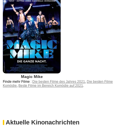
Magic Mike
Finde mehr Filme :
Die besten Filme des Jahres 2021
,
Die besten Filme
Komödie
,
Beste Filme im Bereich Komödie auf 2021
.
Aktuelle Kinonachrichten