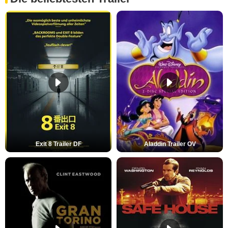
Exit 8 Trailer DF
Aladdin Trailer OV