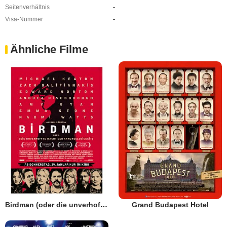
Seitenverhältnis
-
Visa-Nummer
-
Ähnliche Filme
Birdman (oder die unverhoffte Macht der Ahnungslosigkeit)
Grand Budapest Hotel