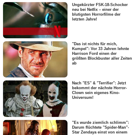
Ungekürzter FSK-18-Schocker
neu bei Netfix – einer der
blutigsten Horrorfilme der
letzten Jahre!
"Das ist nichts für mich,
Kumpel": Vor 33 Jahren lehnte
Harrison Ford einen der
größten Blockbuster aller Zeiten
ab
Nach "ES" & "Terrifier": Jetzt
bekommt der nächste Horror-
Clown sein eigenes Kino-
Universum!
"Es wurde ziemlich schlimm":
Darum flüchtete "Spider-Man"-
Star Zendaya einst von einem