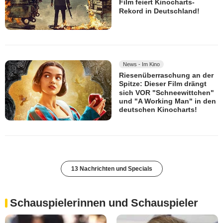
Film feiert Kinocharts-
Rekord in Deutschland!
News - Im Kino
Riesenüberraschung an der
Spitze: Dieser Film drängt
sich VOR "Schneewittchen"
und "A Working Man" in den
deutschen Kinocharts!
13 Nachrichten und Specials
Schauspielerinnen und Schauspieler