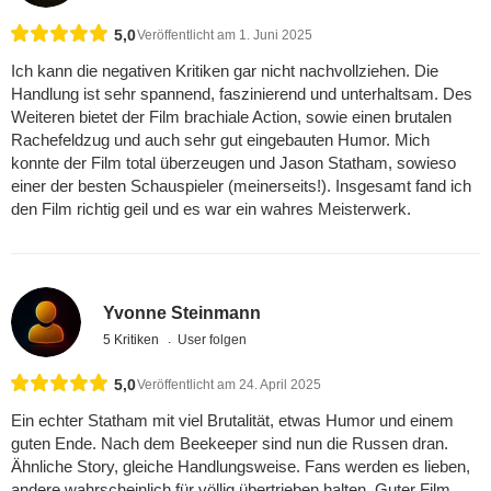
5,0
Veröffentlicht am 1. Juni 2025
Ich kann die negativen Kritiken gar nicht nachvollziehen. Die
Handlung ist sehr spannend, faszinierend und unterhaltsam. Des
Weiteren bietet der Film brachiale Action, sowie einen brutalen
Rachefeldzug und auch sehr gut eingebauten Humor. Mich
konnte der Film total überzeugen und Jason Statham, sowieso
einer der besten Schauspieler (meinerseits!). Insgesamt fand ich
den Film richtig geil und es war ein wahres Meisterwerk.
Yvonne Steinmann
5 Kritiken
User folgen
5,0
Veröffentlicht am 24. April 2025
Ein echter Statham mit viel Brutalität, etwas Humor und einem
guten Ende. Nach dem Beekeeper sind nun die Russen dran.
Ähnliche Story, gleiche Handlungsweise. Fans werden es lieben,
andere wahrscheinlich für völlig übertrieben halten. Guter Film.