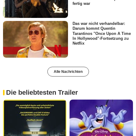
fertig war
Das war nicht verhandelbar:
Darum kommt Quentin
Tarantinos "Once Upon A Time
In Hollywood"-Fortsetzung zu
Netflix
Alle Nachrichten
Die beliebtesten Trailer