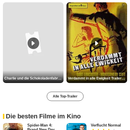
Charlie und die Schokoladenfabrik Trailer OV
Verdammt in alle Ewigkeit Trailer OV
Alle Top-Trailer
Die besten Filme im Kino
Spider-Man 4:
Verflucht Normal
Brand New Day