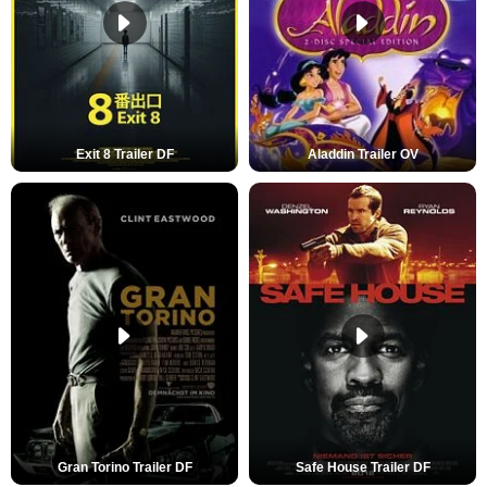
Exit 8 Trailer DF
Aladdin Trailer OV
Gran Torino Trailer DF
Safe House Trailer DF