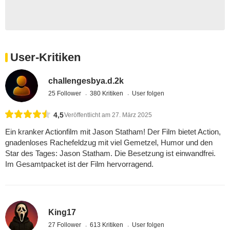
User-Kritiken
challengesbya.d.2k
25 Follower
380 Kritiken
User folgen
4,5
Veröffentlicht am 27. März 2025
Ein kranker Actionfilm mit Jason Statham! Der Film bietet Action,
gnadenloses Rachefeldzug mit viel Gemetzel, Humor und den
Star des Tages: Jason Statham. Die Besetzung ist einwandfrei.
Im Gesamtpacket ist der Film hervorragend.
King17
27 Follower
613 Kritiken
User folgen