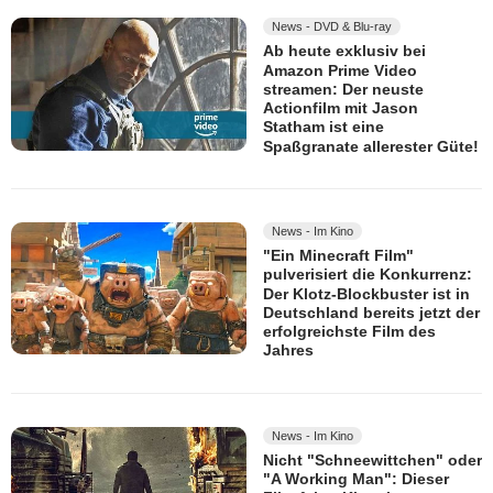
News - DVD & Blu-ray
Ab heute exklusiv bei
Amazon Prime Video
streamen: Der neuste
Actionfilm mit Jason
Statham ist eine
Spaßgranate allerester Güte!
News - Im Kino
"Ein Minecraft Film"
pulverisiert die Konkurrenz:
Der Klotz-Blockbuster ist in
Deutschland bereits jetzt der
erfolgreichste Film des
Jahres
News - Im Kino
Nicht "Schneewittchen" oder
"A Working Man": Dieser