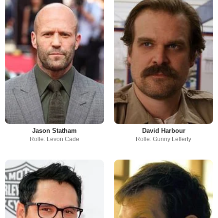
Jason Statham
David Harbour
Rolle: Levon Cade
Rolle: Gunny Lefferty