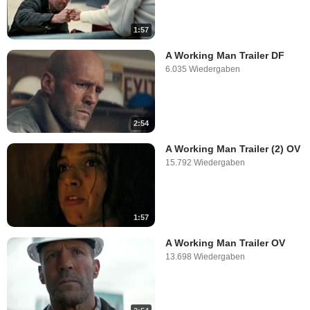
1:57
A Working Man Trailer DF
6.035 Wiedergaben
2:54
A Working Man Trailer (2) OV
15.792 Wiedergaben
1:57
A Working Man Trailer OV
13.698 Wiedergaben