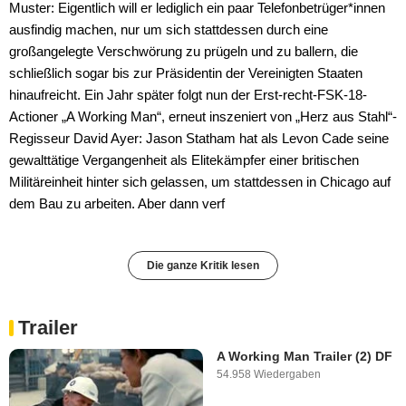
Muster: Eigentlich will er lediglich ein paar Telefonbetrüger*innen
ausfindig machen, nur um sich stattdessen durch eine
großangelegte Verschwörung zu prügeln und zu ballern, die
schließlich sogar bis zur Präsidentin der Vereinigten Staaten
hinaufreicht. Ein Jahr später folgt nun der Erst-recht-FSK-18-
Actioner „A Working Man“, erneut inszeniert von „Herz aus Stahl“-
Regisseur David Ayer: Jason Statham hat als Levon Cade seine
gewalttätige Vergangenheit als Elitekämpfer einer britischen
Militäreinheit hinter sich gelassen, um stattdessen in Chicago auf
dem Bau zu arbeiten. Aber dann verf
Die ganze Kritik lesen
Trailer
A Working Man Trailer (2) DF
54.958 Wiedergaben