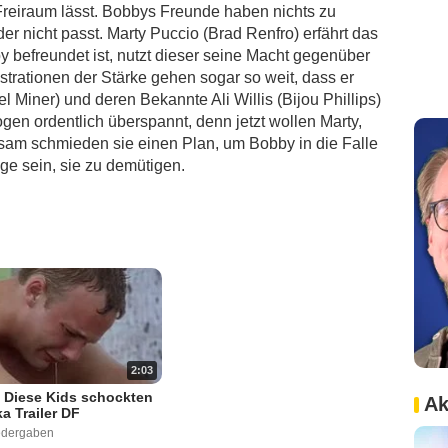
reiraum lässt. Bobbys Freunde haben nichts zu
r nicht passt. Marty Puccio (Brad Renfro) erfährt das
 befreundet ist, nutzt dieser seine Macht gegenüber
rationen der Stärke gehen sogar so weit, dass er
 Miner) und deren Bekannte Ali Willis (Bijou Phillips)
ogen ordentlich überspannt, denn jetzt wollen Marty,
sam schmieden sie einen Plan, um Bobby in die Falle
age sein, sie zu demütigen.
2:03
- Diese Kids schockten
Ak
a Trailer DF
edergaben