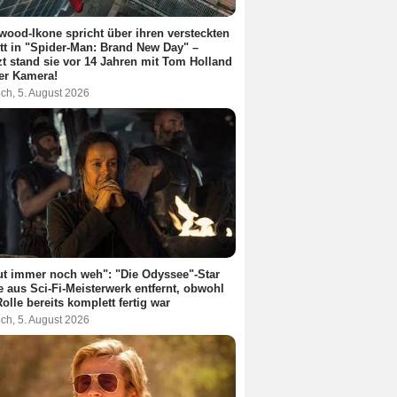
wood-Ikone spricht über ihren versteckten
itt in "Spider-Man: Brand New Day" –
zt stand sie vor 14 Jahren mit Tom Holland
er Kamera!
ch, 5. August 2026
ut immer noch weh": "Die Odyssee"-Star
 aus Sci-Fi-Meisterwerk entfernt, obwohl
Rolle bereits komplett fertig war
ch, 5. August 2026