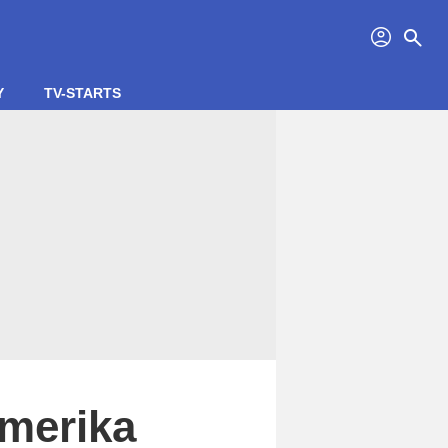
profil
search
Y
TV-STARTS
Amerika