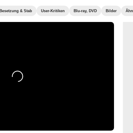
Besetzung & Stab
User-Kritiken
Blu-ray, DVD
Bilder
Ähn