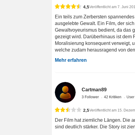
4,5
Veröffentlicht am 7. Juni 20
Ein teils zum Zerbersten spannendes
ausgelebte Gewalt. Ein Film, der sic
Gewaltvoyeurismus bedient, da das g
gezeigt wird. Darüberhinaus ist dem F
Moralisierung konsequent verweigt, un
welche zudam herausragend von den 
Mehr erfahren
Cartman89
3 Follower
42 Kritiken
User
2,5
Veröffentlicht am 15. Deze
Der Film hat ziemliche Längen. Die 
sind deutlich stärker. Die Story ist z