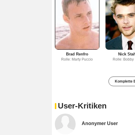
Brad Renfro
Nick Sta
Rolle: Marty Puccio
Rolle: Bobby
Komplette B
User-Kritiken
Anonymer User