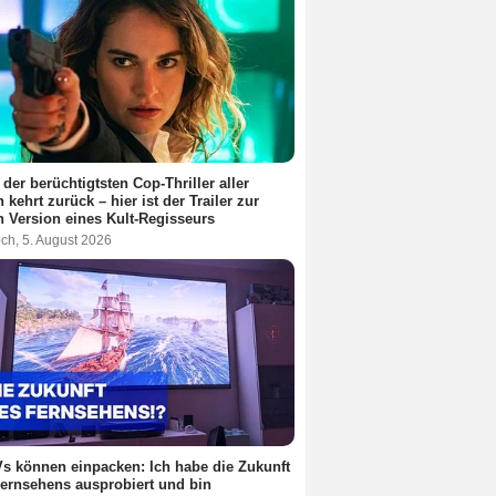
 der berüchtigtsten Cop-Thriller aller
n kehrt zurück – hier ist der Trailer zur
 Version eines Kult-Regisseurs
ch, 5. August 2026
s können einpacken: Ich habe die Zukunft
ernsehens ausprobiert und bin