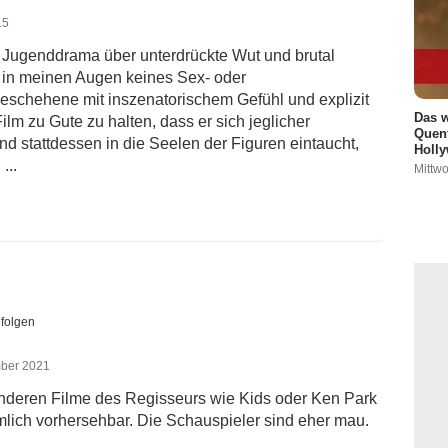
15
 Jugenddrama über unterdrückte Wut und brutal
h in meinen Augen keines Sex- oder
eschehene mit inszenatorischem Gefühl und explizit
Das w
ilm zu Gute zu halten, dass er sich jeglicher
Quent
d stattdessen in die Seelen der Figuren eintaucht,
Holly
...
Mittwo
 folgen
mber 2021
anderen Filme des Regisseurs wie Kids oder Ken Park
iemlich vorhersehbar. Die Schauspieler sind eher mau.