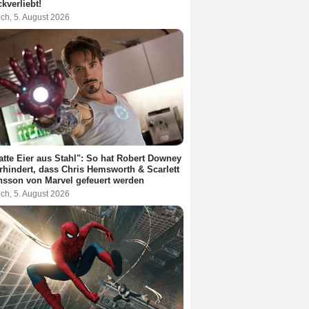
kverliebt!
ch, 5. August 2026
atte Eier aus Stahl": So hat Robert Downey
erhindert, dass Chris Hemsworth & Scarlett
sson von Marvel gefeuert werden
ch, 5. August 2026