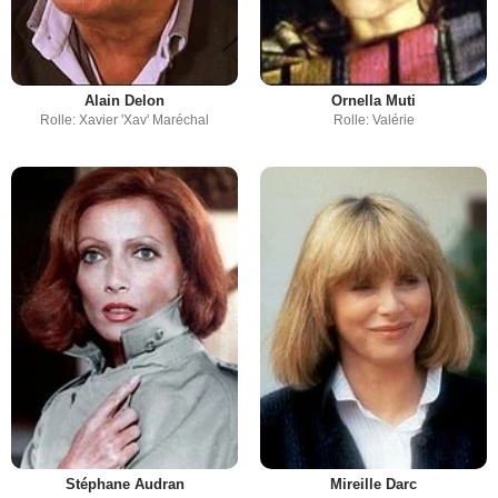
Alain Delon
Ornella Muti
Rolle: Xavier 'Xav' Maréchal
Rolle: Valérie
Stéphane Audran
Mireille Darc