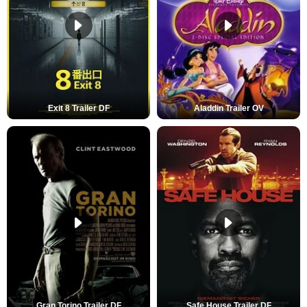
Exit 8 Trailer DF
Aladdin Trailer OV
Gran Torino Trailer DF
Safe House Trailer DF