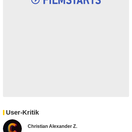
User-Kritik
Christian Alexander Z.