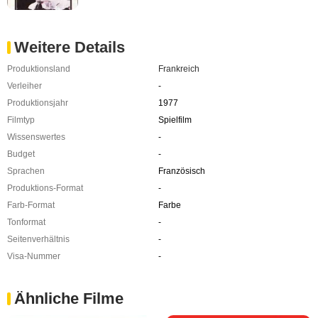
Weitere Details
Produktionsland
Frankreich
Verleiher
-
Produktionsjahr
1977
Filmtyp
Spielfilm
Wissenswertes
-
Budget
-
Sprachen
Französisch
Produktions-Format
-
Farb-Format
Farbe
Tonformat
-
Seitenverhältnis
-
Visa-Nummer
-
Ähnliche Filme