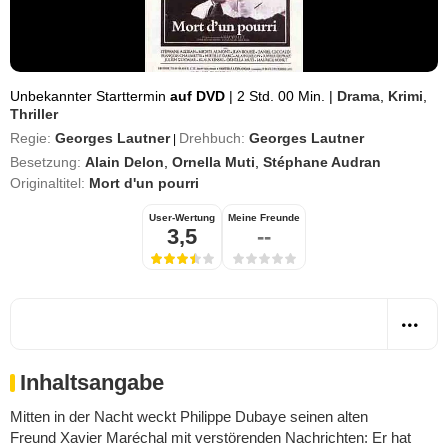
Unbekannter Starttermin
auf DVD
|
2 Std. 00 Min.
|
Drama
,
Krimi
,
Thriller
Regie:
Georges Lautner
Drehbuch:
Georges Lautner
|
Besetzung:
Alain Delon
,
Ornella Muti
,
Stéphane Audran
Originaltitel:
Mort d'un pourri
User-Wertung
Meine Freunde
3,5
--
Inhaltsangabe
Mitten in der Nacht weckt Philippe Dubaye seinen alten
Freund Xavier Maréchal mit verstörenden Nachrichten: Er hat