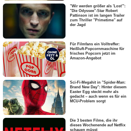
"Wir werden größer als 'Lost'":
"Die Odyssee"-Star Robert
Pattinson ist im langen Trailer
zum Thriller "Primetime" auf
der Jagd
Für Filmfans ein Volltreffer:
Heißluft-Popcornmaschine für
frisches Popcorn jetzt im
Amazon-Angebot
Sci-Fi-Megahit in "Spider-Man:
Brand New Day": Hinter diesem
Easter Egg steckt mehr als
gedacht – auch wenn es für ein
MCU-Problem sorgt
Die 3 besten Filme, die ihr
dieses Wochenende auf Netflix
schauen müsst