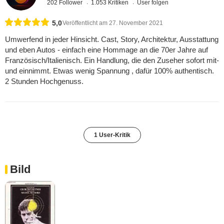
202 Follower
1.053 Kritiken
User folgen
5,0
Veröffentlicht am 27. November 2021
Umwerfend in jeder Hinsicht. Cast, Story, Architektur, Ausstattung
und eben Autos - einfach eine Hommage an die 70er Jahre auf
Französisch/Italienisch. Ein Handlung, die den Zuseher sofort mit-
und einnimmt. Etwas wenig Spannung , dafür 100% authentisch.
2 Stunden Hochgenuss.
1 User-Kritik
Bild