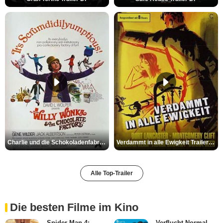
Charlie und die Schokoladenfabrik Trailer OV
Verdammt in alle Ewigkeit Trailer OV
Alle Top-Trailer
Die besten Filme im Kino
Spider-Man 4:
Verflucht Normal