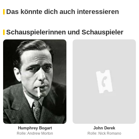
Das könnte dich auch interessieren
Schauspielerinnen und Schauspieler
Humphrey Bogart
John Derek
Rolle: Andrew Morton
Rolle: Nick Romano