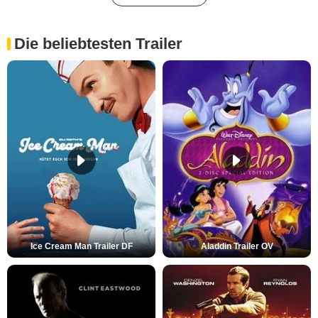
Die beliebtesten Trailer
Ice Cream Man Trailer DF
Aladdin Trailer OV