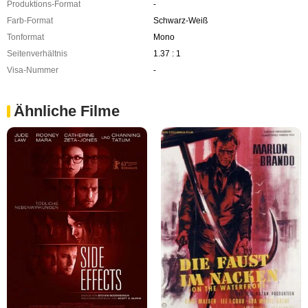
Produktions-Format
-
Farb-Format
Schwarz-Weiß
Tonformat
Mono
Seitenverhältnis
1.37 : 1
Visa-Nummer
-
Ähnliche Filme