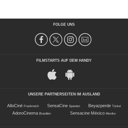
FOLGE UNS
FILMSTARTS AUF DEM HANDY
UNSERE PARTNERSEITEN IM AUSLAND
AlloCiné
SensaCine
Beyazperde
Frankreich
Spanien
Türkei
AdoroCinema
Sensacine México
Brasilien
Mexiko