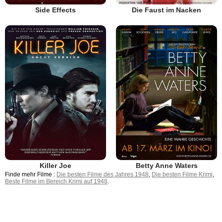
Side Effects
Die Faust im Nacken
Killer Joe
Betty Anne Waters
Finde mehr Filme :
Die besten Filme des Jahres 1948
,
Die besten Filme Krimi
,
Beste Filme im Bereich Krimi auf 1948
.