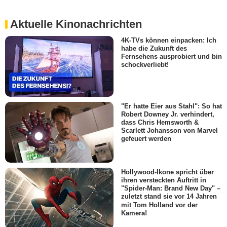
Aktuelle Kinonachrichten
4K-TVs können einpacken: Ich
habe die Zukunft des
Fernsehens ausprobiert und bin
schockverliebt!
"Er hatte Eier aus Stahl": So hat
Robert Downey Jr. verhindert,
dass Chris Hemsworth &
Scarlett Johansson von Marvel
gefeuert werden
Hollywood-Ikone spricht über
ihren versteckten Auftritt in
"Spider-Man: Brand New Day" –
zuletzt stand sie vor 14 Jahren
mit Tom Holland vor der
Kamera!