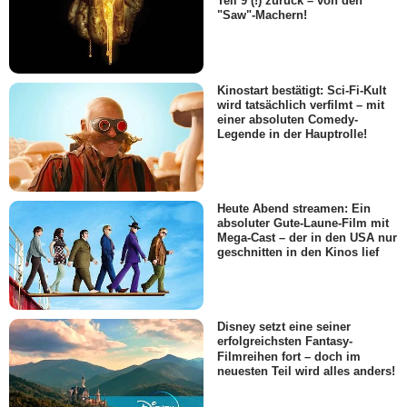
Teil 9 (!) zurück – von den
"Saw"-Machern!
Kinostart bestätigt: Sci-Fi-Kult
wird tatsächlich verfilmt – mit
einer absoluten Comedy-
Legende in der Hauptrolle!
Heute Abend streamen: Ein
absoluter Gute-Laune-Film mit
Mega-Cast – der in den USA nur
geschnitten in den Kinos lief
Disney setzt eine seiner
erfolgreichsten Fantasy-
Filmreihen fort – doch im
neuesten Teil wird alles anders!