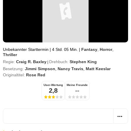
Unbekannter Starttermin
|
4 Std. 05 Min.
|
Fantasy
,
Horror
,
Thriller
Regie:
Craig R. Baxley
Drehbuch:
Stephen King
|
Besetzung:
Jimmi Simpson
,
Nancy Travis
,
Matt Keeslar
Originaltitel:
Rose Red
User-Wertung
Meine Freunde
2,8
--