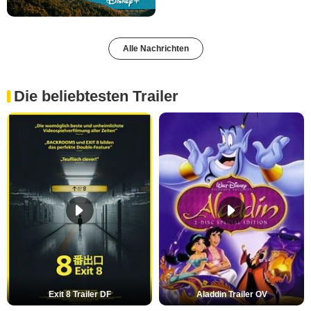
Alle Nachrichten
Die beliebtesten Trailer
Exit 8 Trailer DF
Aladdin Trailer OV