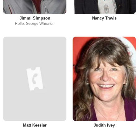
Jimmi Simpson
Nancy Travis
Rolle: George Wheaton
Matt Keeslar
Judith Ivey