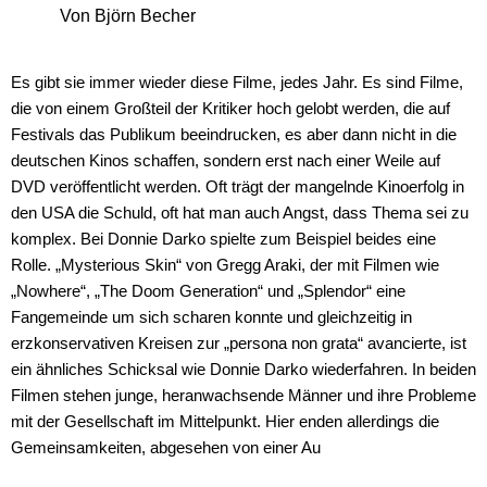
Von Björn Becher
Es gibt sie immer wieder diese Filme, jedes Jahr. Es sind Filme,
die von einem Großteil der Kritiker hoch gelobt werden, die auf
Festivals das Publikum beeindrucken, es aber dann nicht in die
deutschen Kinos schaffen, sondern erst nach einer Weile auf
DVD veröffentlicht werden. Oft trägt der mangelnde Kinoerfolg in
den USA die Schuld, oft hat man auch Angst, dass Thema sei zu
komplex. Bei Donnie Darko spielte zum Beispiel beides eine
Rolle. „Mysterious Skin“ von Gregg Araki, der mit Filmen wie
„Nowhere“, „The Doom Generation“ und „Splendor“ eine
Fangemeinde um sich scharen konnte und gleichzeitig in
erzkonservativen Kreisen zur „persona non grata“ avancierte, ist
ein ähnliches Schicksal wie Donnie Darko wiederfahren. In beiden
Filmen stehen junge, heranwachsende Männer und ihre Probleme
mit der Gesellschaft im Mittelpunkt. Hier enden allerdings die
Gemeinsamkeiten, abgesehen von einer Au