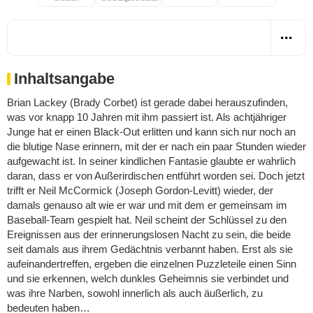
Inhaltsangabe
Brian Lackey (Brady Corbet) ist gerade dabei herauszufinden,
was vor knapp 10 Jahren mit ihm passiert ist. Als achtjähriger
Junge hat er einen Black-Out erlitten und kann sich nur noch an
die blutige Nase erinnern, mit der er nach ein paar Stunden wieder
aufgewacht ist. In seiner kindlichen Fantasie glaubte er wahrlich
daran, dass er von Außerirdischen entführt worden sei. Doch jetzt
trifft er Neil McCormick (Joseph Gordon-Levitt) wieder, der
damals genauso alt wie er war und mit dem er gemeinsam im
Baseball-Team gespielt hat. Neil scheint der Schlüssel zu den
Ereignissen aus der erinnerungslosen Nacht zu sein, die beide
seit damals aus ihrem Gedächtnis verbannt haben. Erst als sie
aufeinandertreffen, ergeben die einzelnen Puzzleteile einen Sinn
und sie erkennen, welch dunkles Geheimnis sie verbindet und
was ihre Narben, sowohl innerlich als auch äußerlich, zu
bedeuten haben…