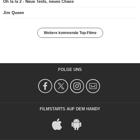
Oh la la 2 - Neue Tests, neues Chaos
Jim Queen
Weitere kommende Top-Filme
FOLGE UNS
FILMSTARTS AUF DEM HANDY