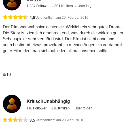
1.384 Follower
801 Kritiken
User folgen
4,5
Veröffentlicht am 25. Februar 2010
Der Film war wahnsinnig intensiv. Wirklich ein sehr gutes Drama.
Die Story ist ziemlich erschreckend, was durch die wirklich guten
Schauspieler sehr verstärkt wird. Der Film ist nicht ohne und
auch bestimmt etwas provokant. In meinen Augen ein verdammt
guter Film, den man sich auf jedenfall mal ansehen sollte.
9/10
KritischUnabhängig
110 Follower
216 Kritiken
User folgen
3,5
Veröffentlicht am 23. April 2010