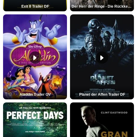
Exit 8 Trailer DF
Der Herr der Ringe - Die Rückkehr des Königs Trailer OV
Aladdin Trailer OV
Planet der Affen Trailer DF