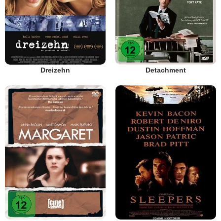
Dreizehn
Detachment