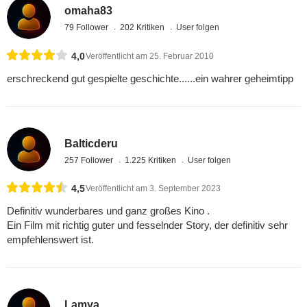
omaha83
79 Follower
202 Kritiken
User folgen
4,0
Veröffentlicht am 25. Februar 2010
erschreckend gut gespielte geschichte......ein wahrer geheimtipp
Balticderu
257 Follower
1.225 Kritiken
User folgen
4,5
Veröffentlicht am 3. September 2023
Definitiv wunderbares und ganz großes Kino .
Ein Film mit richtig guter und fesselnder Story, der definitiv sehr
empfehlenswert ist.
Lamya