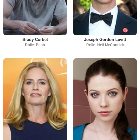
Brady Corbet
Joseph Gordon-Levitt
Rolle: Brian
Rolle: Neil McCormick