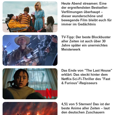
Heute Abend streamen: Eine
der ergreifendsten Bestseller-
Verfilmungen überhaupt –
dieser wunderschöne und
bewegende Film bleibt euch für
immer im Gedächtnis
TV-Tipp: Der beste Blockbuster
aller Zeiten ist auch über 30
Jahre später ein unerreichtes
Meisterwerk
Das Ende von "The Last House"
erklärt: Das steckt hinter dem
Netflix-Sci-Fi-Thriller des "Fast
& Furious"-Regisseurs
4,51 von 5 Sternen! Das ist der
beste Anime aller Zeiten – laut
den deutschen Zuschauern