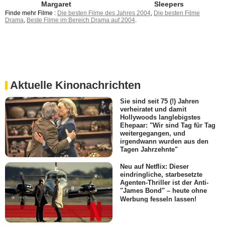
Margaret
Sleepers
Finde mehr Filme :
Die besten Filme des Jahres 2004
,
Die besten Filme
Drama
,
Beste Filme im Bereich Drama auf 2004
.
Aktuelle Kinonachrichten
Sie sind seit 75 (!) Jahren
verheiratet und damit
Hollywoods langlebigstes
Ehepaar: "Wir sind Tag für Tag
weitergegangen, und
irgendwann wurden aus den
Tagen Jahrzehnte"
Neu auf Netflix: Dieser
eindringliche, starbesetzte
Agenten-Thriller ist der Anti-
"James Bond" – heute ohne
Werbung fesseln lassen!