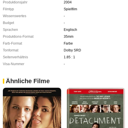
Produktionsjahr
2004
Filmtyp
Spielfilm
Wissenswertes
-
Budget
-
Sprachen
Englisch
Produktions-Format
35mm
Farb-Format
Farbe
Tonformat
Dolby SRD
Seitenverhältnis
1.85 : 1
Visa-Nummer
-
Ähnliche Filme