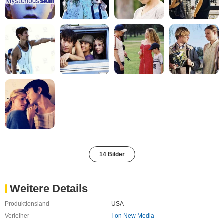
14 Bilder
Weitere Details
Produktionsland
USA
Verleiher
I-on New Media