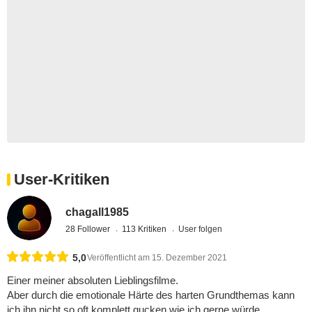
User-Kritiken
chagall1985
28 Follower
113 Kritiken
User folgen
5,0
Veröffentlicht am 15. Dezember 2021
Einer meiner absoluten Lieblingsfilme.
Aber durch die emotionale Härte des harten Grundthemas kann
ich ihn nicht so oft komplett gucken wie ich gerne würde.