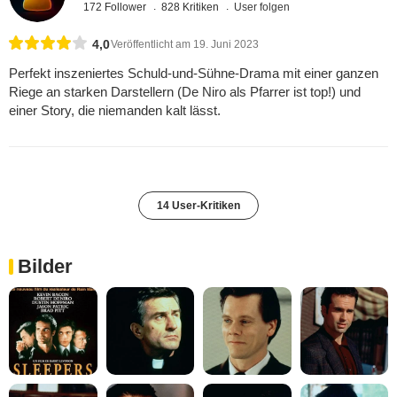
172 Follower
828 Kritiken
User folgen
4,0
Veröffentlicht am 19. Juni 2023
Perfekt inszeniertes Schuld-und-Sühne-Drama mit einer ganzen
Riege an starken Darstellern (De Niro als Pfarrer ist top!) und
einer Story, die niemanden kalt lässt.
14 User-Kritiken
Bilder