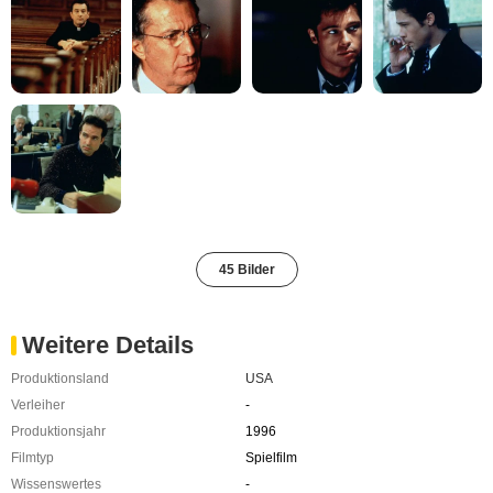
45 Bilder
Weitere Details
Produktionsland
USA
Verleiher
-
Produktionsjahr
1996
Filmtyp
Spielfilm
Wissenswertes
-