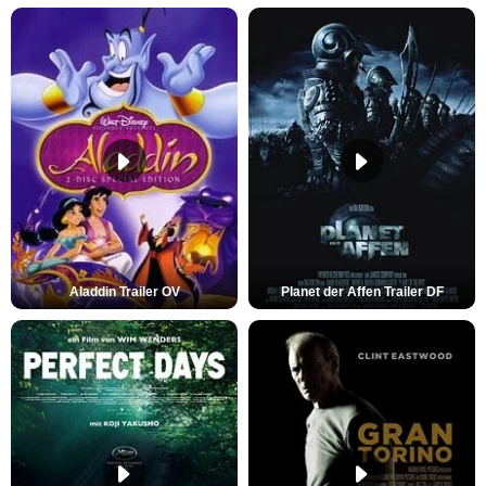
Aladdin Trailer OV
Planet der Affen Trailer DF