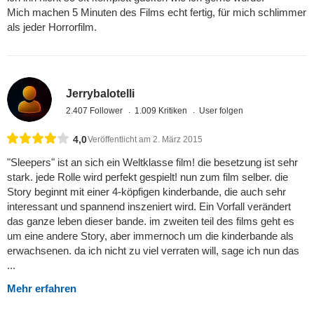
Mich machen 5 Minuten des Films echt fertig, für mich schlimmer
als jeder Horrorfilm.
Jerrybalotelli
2.407 Follower
1.009 Kritiken
User folgen
4,0
Veröffentlicht am 2. März 2015
"Sleepers" ist an sich ein Weltklasse film! die besetzung ist sehr
stark. jede Rolle wird perfekt gespielt! nun zum film selber. die
Story beginnt mit einer 4-köpfigen kinderbande, die auch sehr
interessant und spannend inszeniert wird. Ein Vorfall verändert
das ganze leben dieser bande. im zweiten teil des films geht es
um eine andere Story, aber immernoch um die kinderbande als
erwachsenen. da ich nicht zu viel verraten will, sage ich nun das
...
Mehr erfahren