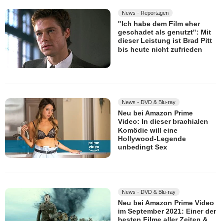
News - Reportagen
"Ich habe dem Film eher
geschadet als genutzt": Mit
dieser Leistung ist Brad Pitt
bis heute nicht zufrieden
News - DVD & Blu-ray
Neu bei Amazon Prime
Video: In dieser brachialen
Komödie will eine
Hollywood-Legende
unbedingt Sex
News - DVD & Blu-ray
Neu bei Amazon Prime Video
im September 2021: Einer der
besten Filme aller Zeiten &