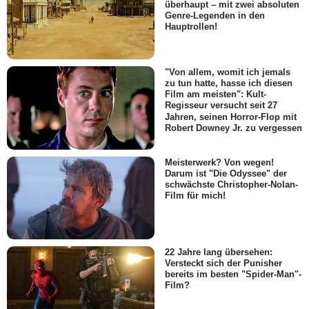
überhaupt – mit zwei absoluten
Genre-Legenden in den
Hauptrollen!
"Von allem, womit ich jemals
zu tun hatte, hasse ich diesen
Film am meisten": Kult-
Regisseur versucht seit 27
Jahren, seinen Horror-Flop mit
Robert Downey Jr. zu vergessen
Meisterwerk? Von wegen!
Darum ist "Die Odyssee" der
schwächste Christopher-Nolan-
Film für mich!
22 Jahre lang übersehen:
Versteckt sich der Punisher
bereits im besten "Spider-Man"-
Film?