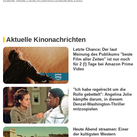
Drama
,
Beste Filme im Bereich Drama auf 1996
.
Aktuelle Kinonachrichten
Letzte Chance: Der laut
Meinung des Publikums "beste
Film aller Zeiten" ist nur noch
für 2 (!) Tage bei Amazon Prime
Video
"Ich habe regelrecht um die
Rolle gebettelt": Angelina Jolie
kämpfte darum, in diesem
Denzel-Washington-Thriller
mitzuspielen
Heute Abend streamen: Einer
der kultigsten Western