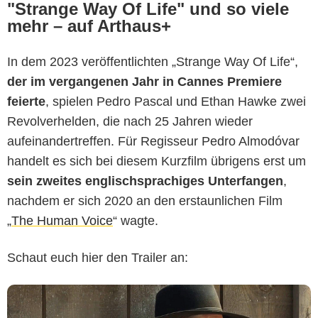
"Strange Way Of Life" und so viele
mehr – auf Arthaus+
In dem 2023 veröffentlichten „Strange Way Of Life“,
der im vergangenen Jahr in Cannes Premiere
feierte
, spielen Pedro Pascal und Ethan Hawke zwei
Revolverhelden, die nach 25 Jahren wieder
aufeinandertreffen. Für Regisseur Pedro Almodóvar
handelt es sich bei diesem Kurzfilm übrigens erst um
sein zweites englischsprachiges Unterfangen
,
nachdem er sich 2020 an den erstaunlichen Film
„
The Human Voice
“ wagte.
Schaut euch hier den Trailer an: