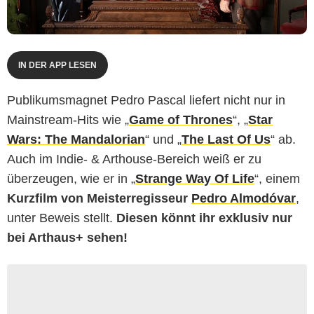
IN DER APP LESEN
Publikumsmagnet Pedro Pascal liefert nicht nur in
Mainstream-Hits wie „
Game of Thrones
“, „
Star
Wars: The Mandalorian
“ und „
The Last Of Us
“ ab.
Auch im Indie- & Arthouse-Bereich weiß er zu
überzeugen, wie er in „
Strange Way Of Life
“, einem
Kurzfilm von Meisterregisseur
Pedro Almodóvar
,
unter Beweis stellt.
Diesen könnt ihr exklusiv nur
bei Arthaus+ sehen!