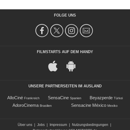
FOLGE UNS
FILMSTARTS AUF DEM HANDY
UNSERE PARTNERSEITEN IM AUSLAND
AlloCiné
SensaCine
Beyazperde
Frankreich
Spanien
Türkei
AdoroCinema
Sensacine México
Brasilien
Mexiko
Über uns
|
Jobs
|
Impressum
|
Nutzungsbedingungen
|