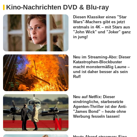
Kino-Nachrichten DVD & Blu-ray
Diesen Klassiker eines "Star
Wars"-Machers gibt es jetzt
erstmals in 4K – mit Stars aus
"John Wick" und "Joker" ganz
in jung!
Neu im Streaming-Abo: Dieser
Katastrophen-Blockbuster
macht monstermäßig Laune –
und ist daher besser als sein
Ruf!
Neu auf Netflix: Dieser
eindringliche, starbesetzte
Agenten-Thriller ist der Anti-
"James Bond" – heute ohne
Werbung fesseln lassen!
Heute Abend streamen: Eine