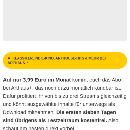
KLASSIKER, INDIE-KINO, ARTHOUSE-HITS & MEHR BEI
ARTHAUS+*
Auf nur 3,99 Euro im Monat
kommt euch das Abo
bei Arthaus+, das noch dazu monatlich kündbar ist.
Dafür profitiert ihr von bis zu drei Streams gleichzeitig
und könnt ausgewählte Inhalte für unterwegs als
Download mitnehmen.
Die ersten sieben Tagen
sind übrigens als Testzeitraum kostenfrei.
Also
schaut am besten direkt vorbei.