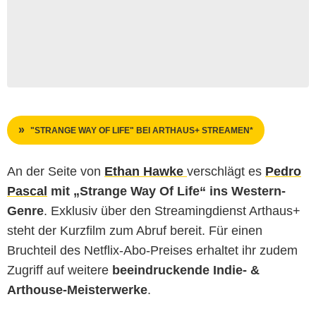
"STRANGE WAY OF LIFE" BEI ARTHAUS+ STREAMEN*
An der Seite von
Ethan Hawke
verschlägt es
Pedro
Pascal
mit „Strange Way Of Life“ ins Western-
Genre
. Exklusiv über den Streamingdienst Arthaus+
steht der Kurzfilm zum Abruf bereit. Für einen
Bruchteil des Netflix-Abo-Preises erhaltet ihr zudem
Zugriff auf weitere
beeindruckende Indie- &
Arthouse-Meisterwerke
.