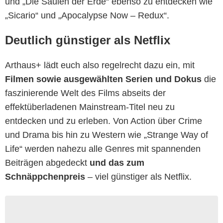
und „Die Säulen der Erde“ ebenso zu entdecken wie
„Sicario“ und „Apocalypse Now – Redux“.
Deutlich günstiger als Netflix
Arthaus+ lädt euch also regelrecht dazu ein, mit
Filmen sowie ausgewählten Serien und Dokus
die
faszinierende Welt des Films abseits der
effektüberladenen Mainstream-Titel neu zu
entdecken und zu erleben. Von Action über Crime
und Drama bis hin zu Western wie „Strange Way of
Life“ werden nahezu alle Genres mit spannenden
Beiträgen abgedeckt
und das zum
Schnäppchenpreis
– viel günstiger als Netflix.