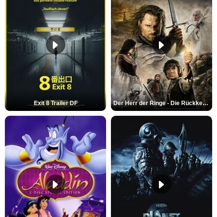
Exit 8 Trailer DF
Der Herr der Ringe - Die Rückkehr des Königs Trailer OV