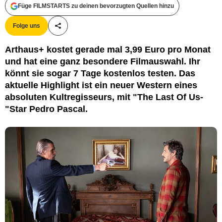
Füge FILMSTARTS zu deinen bevorzugten Quellen hinzu
Studiocanal
Folge uns
Teile diesen Artikel
Arthaus+ kostet gerade mal 3,99 Euro pro Monat
und hat eine ganz besondere Filmauswahl. Ihr
könnt sie sogar 7 Tage kostenlos testen. Das
aktuelle Highlight ist ein neuer Western eines
absoluten Kultregisseurs, mit "The Last Of Us-
"Star Pedro Pascal.