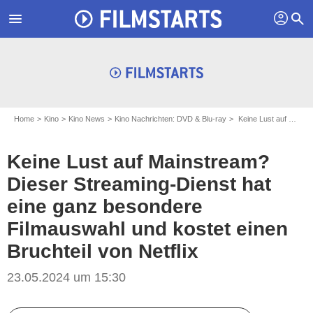
profil
menu
search
Home
Kino
Kino News
Kino Nachrichten: DVD & Blu-ray
Keine Lust auf Mainstream? Dieser Streaming-Dienst hat eine ganz besondere Filmauswahl und kostet einen Bruchteil von Netflix
Keine Lust auf Mainstream?
Dieser Streaming-Dienst hat
eine ganz besondere
Filmauswahl und kostet einen
Bruchteil von Netflix
23.05.2024 um 15:30