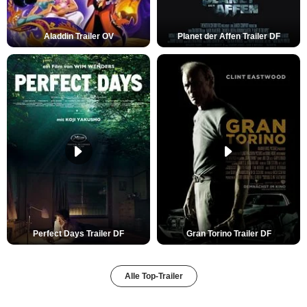
Aladdin Trailer OV
Planet der Affen Trailer DF
Perfect Days Trailer DF
Gran Torino Trailer DF
Alle Top-Trailer