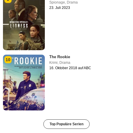
Spionage
,
Drama
23. Juli 2023
The Rookie
10
Krimi
,
Drama
16. Oktober 2018 auf ABC
Top Populäre Serien