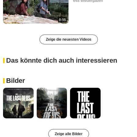
648 Wiedergaben
0:55
Zeige die neuesten Videos
Das könnte dich auch interessieren
Bilder
Zeige alle Bilder