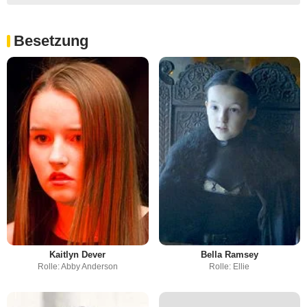
Besetzung
Kaitlyn Dever
Bella Ramsey
Rolle: Abby Anderson
Rolle: Ellie