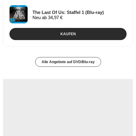
The Last Of Us: Staffel 1 (Blu-ray)
Neu ab 34,97 €
KAUFEN
Alle Angebote auf DVD/Blu-ray