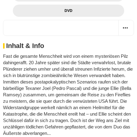
DVD
Inhalt & Info
Fast die gesamte Menschheit wird von einem mysteriösen Pilz
dahingerafft. 20 Jahre später sind die Städte verwahrlost, brutale
Plünderer ziehen umher und überall streunen Infizierte herum, die
sich in blutrünstige zombieähnliche Wesen verwandelt haben.
Inmitten dieses postapokalyptischen Szenarios raufen sich der
bärbeißige Texaner Joel (Pedro Pascal) und die junge Ellie (Bella
Ramsey) zusammen, um gemeinsam die Reise zu den Fireflies
zu meistern, die sie quer durch die verwüsteten USA führt. Die
Widerstandgruppe werkelt nämlich an einem Heilmittel für die
Katastrophe, die die Menschheit ereilt hat – und Ellie scheint den
Schlüssel dafür in sich zu tragen. Doch ist der Weg ans Ziel mit
unzähligen tödlichen Gefahren gepflastert, die von dem Duo das
Äußerste abverlangen...