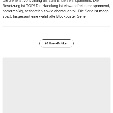
Die Serie ist von Anfang bis zum Ende sehr spannend. Die
Besetzung ist TOP! Die Handlung ist einwandfrei, sehr spannend,
horrormäßig, actionreich sowie abenteuervoll. Die Serie ist mega
spaß. Insgesamt eine wahrhafte Blockbuster Serie.
20 User-Kritiken