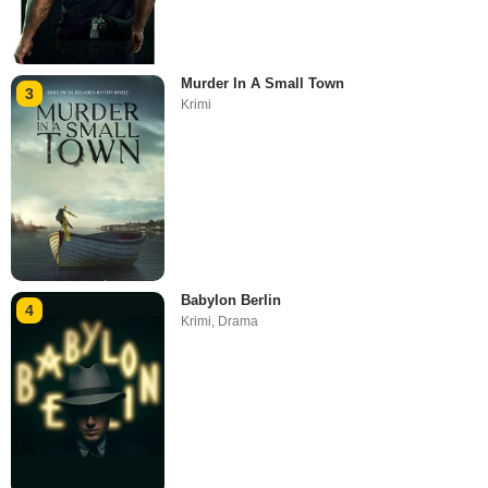
Murder In A Small Town
3
Krimi
Babylon Berlin
4
Krimi
,
Drama