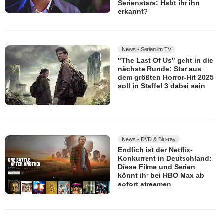
Serienstars: Habt ihr ihn
erkannt?
News - Serien im TV
"The Last Of Us" geht in die
nächste Runde: Star aus
dem größten Horror-Hit 2025
soll in Staffel 3 dabei sein
News - DVD & Blu-ray
Endlich ist der Netflix-
Konkurrent in Deutschland:
Diese Filme und Serien
könnt ihr bei HBO Max ab
sofort streamen