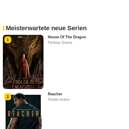
Meisterwartete neue Serien
House Of The Dragon
1
Fantasy
,
Drama
Reacher
2
Thriller
,
Action