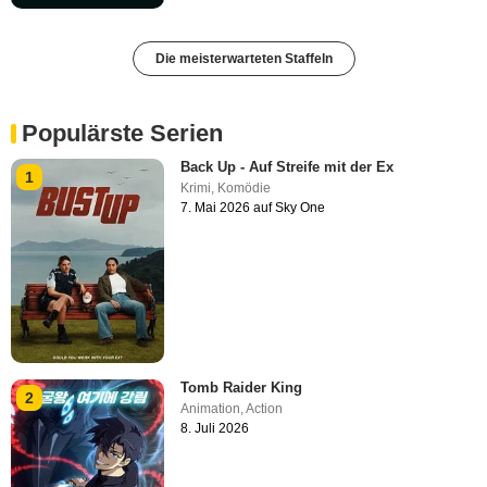
Die meisterwarteten Staffeln
Populärste Serien
Back Up - Auf Streife mit der Ex
1
Krimi
,
Komödie
7. Mai 2026 auf Sky One
Tomb Raider King
2
Animation
,
Action
8. Juli 2026