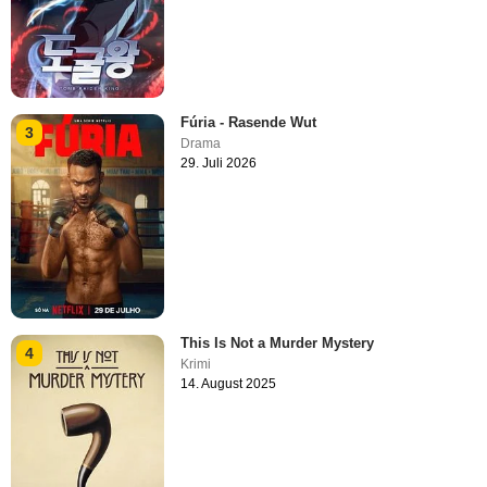
Fúria - Rasende Wut
3
Drama
29. Juli 2026
This Is Not a Murder Mystery
4
Krimi
14. August 2025