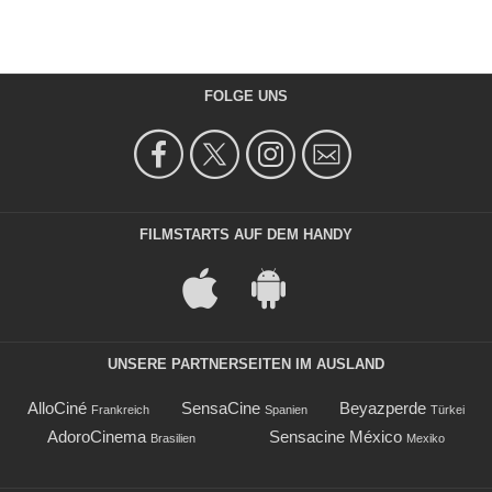
FOLGE UNS
FILMSTARTS AUF DEM HANDY
UNSERE PARTNERSEITEN IM AUSLAND
AlloCiné
SensaCine
Beyazperde
Frankreich
Spanien
Türkei
AdoroCinema
Sensacine México
Brasilien
Mexiko