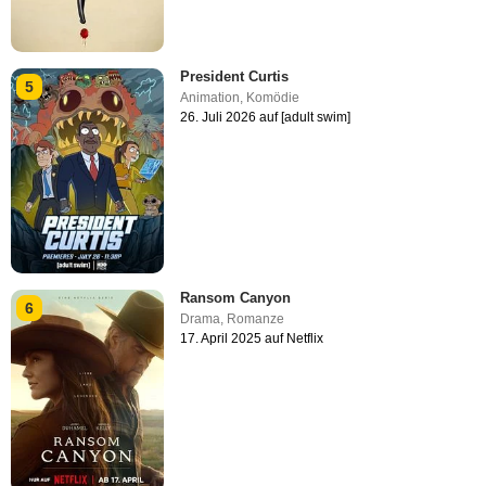
President Curtis
5
Animation
,
Komödie
26. Juli 2026 auf [adult swim]
Ransom Canyon
6
Drama
,
Romanze
17. April 2025 auf Netflix