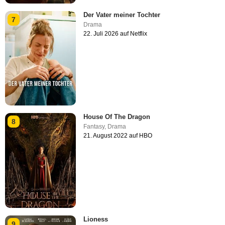
Der Vater meiner Tochter
7
Drama
22. Juli 2026 auf Netflix
House Of The Dragon
8
Fantasy
,
Drama
21. August 2022 auf HBO
Lioness
9