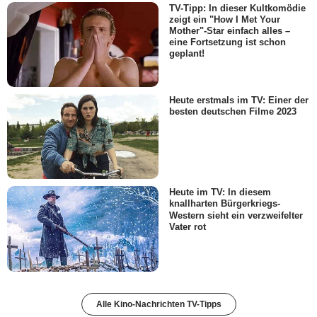
TV-Tipp: In dieser Kultkomödie
zeigt ein "How I Met Your
Mother"-Star einfach alles –
eine Fortsetzung ist schon
geplant!
Heute erstmals im TV: Einer der
besten deutschen Filme 2023
Heute im TV: In diesem
knallharten Bürgerkriegs-
Western sieht ein verzweifelter
Vater rot
Alle Kino-Nachrichten TV-Tipps