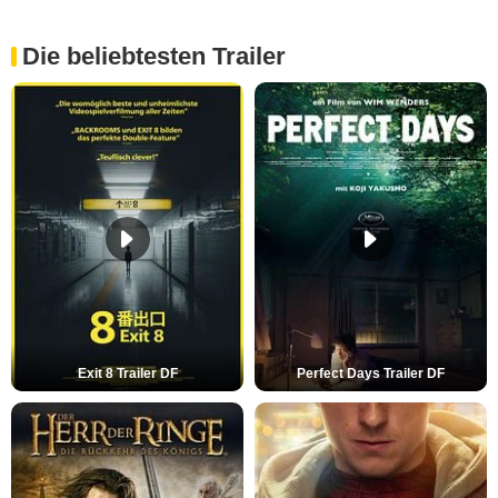
Die beliebtesten Trailer
Exit 8 Trailer DF
Perfect Days Trailer DF