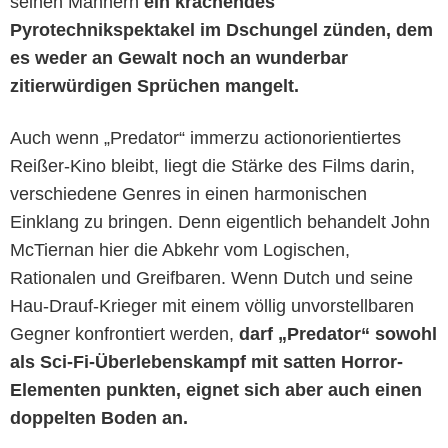
seinen Männern
ein krachendes
Pyrotechnikspektakel im Dschungel zünden, dem
es weder an Gewalt noch an wunderbar
zitierwürdigen Sprüchen mangelt.
Auch wenn „Predator“ immerzu actionorientiertes
Reißer-Kino bleibt, liegt die Stärke des Films darin,
verschiedene Genres in einen harmonischen
Einklang zu bringen. Denn eigentlich behandelt John
McTiernan hier die Abkehr vom Logischen,
Rationalen und Greifbaren. Wenn Dutch und seine
Hau-Drauf-Krieger mit einem völlig unvorstellbaren
Gegner konfrontiert werden,
darf „Predator“ sowohl
als Sci-Fi-Überlebenskampf mit satten Horror-
Elementen punkten, eignet sich aber auch einen
doppelten Boden an.