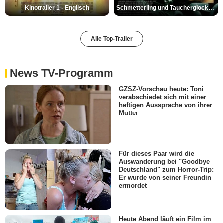
Kinotrailer 1 - Englisch
Schmetterling und Taucherglocke Trailer DF
Alle Top-Trailer
News TV-Programm
GZSZ-Vorschau heute: Toni
verabschiedet sich mit einer
heftigen Aussprache von ihrer
Mutter
Für dieses Paar wird die
Auswanderung bei "Goodbye
Deutschland" zum Horror-Trip:
Er wurde von seiner Freundin
ermordet
Heute Abend läuft ein Film im