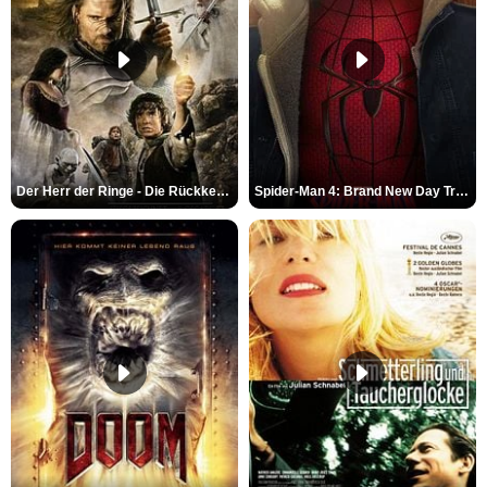
Der Herr der Ringe - Die Rückkehr des Königs Trailer OV
Spider-Man 4: Brand New Day Trailer (3) DF