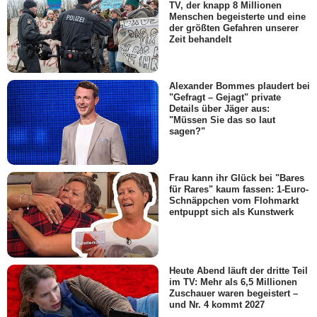
TV, der knapp 8 Millionen
Menschen begeisterte und eine
der größten Gefahren unserer
Zeit behandelt
Alexander Bommes plaudert bei
"Gefragt – Gejagt" private
Details über Jäger aus:
"Müssen Sie das so laut
sagen?"
Frau kann ihr Glück bei "Bares
für Rares" kaum fassen: 1-Euro-
Schnäppchen vom Flohmarkt
entpuppt sich als Kunstwerk
Heute Abend läuft der dritte Teil
im TV: Mehr als 6,5 Millionen
Zuschauer waren begeistert –
und Nr. 4 kommt 2027