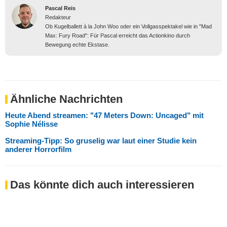
Pascal Reis
Redakteur
Ob Kugelballett à la John Woo oder ein Vollgasspektakel wie in "Mad
Max: Fury Road": Für Pascal erreicht das Actionkino durch
Bewegung echte Ekstase.
Ähnliche Nachrichten
Heute Abend streamen: "47 Meters Down: Uncaged" mit
Sophie Nélisse
Streaming-Tipp: So gruselig war laut einer Studie kein
anderer Horrorfilm
Das könnte dich auch interessieren