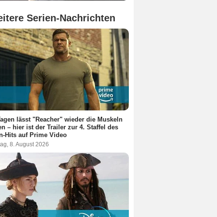
itere Serien-Nachrichten
Tagen lässt "Reacher" wieder die Muskeln
en – hier ist der Trailer zur 4. Staffel des
n-Hits auf Prime Video
ag, 8. August 2026