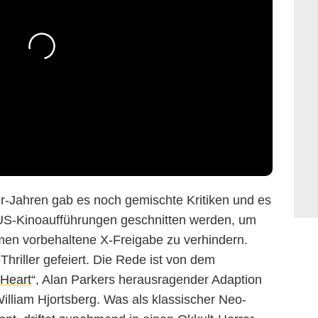
r-Jahren gab es noch gemischte Kritiken und es
US-Kinoaufführungen geschnitten werden, um
lmen vorbehaltene X-Freigabe zu verhindern.
Thriller gefeiert. Die Rede ist von dem
 Heart
“, Alan Parkers herausragender Adaption
lliam Hjortsberg. Was als klassischer Neo-