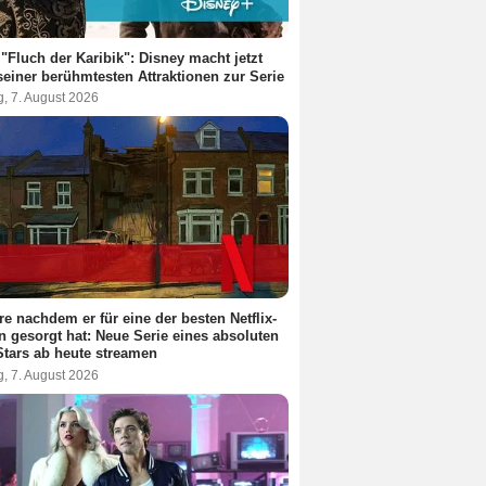
"Fluch der Karibik": Disney macht jetzt
seiner berühmtesten Attraktionen zur Serie
g, 7. August 2026
re nachdem er für eine der besten Netflix-
n gesorgt hat: Neue Serie eines absoluten
Stars ab heute streamen
g, 7. August 2026