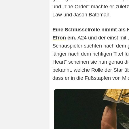
und „The Order“ machte er zuletzt
Law und Jason Bateman.
Eine Schlüsselrolle nimmt als
Efron
ein.
A24 und der einst mit
Schauspieler suchten nach dem 
länger nach dem richtigen Titel 
Heart“ scheinen sie nun genau di
bekannt, welche Rolle der Star ü
dass er in die Fußstapfen von Mi