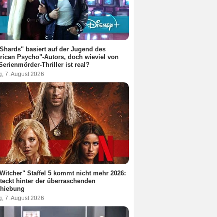
Shards" basiert auf der Jugend des
ican Psycho"-Autors, doch wieviel von
erienmörder-Thriller ist real?
g, 7. August 2026
Witcher" Staffel 5 kommt nicht mehr 2026:
teckt hinter der überraschenden
chiebung
g, 7. August 2026