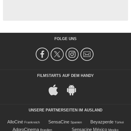
FOLGE UNS
FILMSTARTS AUF DEM HANDY
UNSERE PARTNERSEITEN IM AUSLAND
AlloCiné
SensaCine
Beyazperde
Frankreich
Spanien
Türkei
AdoroCinema
Sensacine México
Brasilien
Mexiko