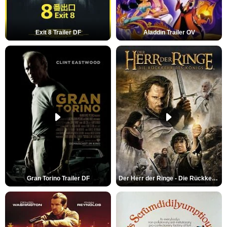
Exit 8 Trailer DF
Aladdin Trailer OV
Gran Torino Trailer DF
Der Herr der Ringe - Die Rückkehr des Königs Trailer OV