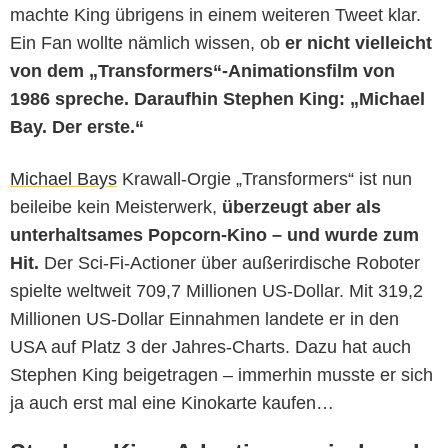
machte King übrigens in einem weiteren Tweet klar.
Ein Fan wollte nämlich wissen, ob
er nicht vielleicht
von dem „Transformers“-Animationsfilm von
1986 spreche.
Daraufhin Stephen King: „Michael
Bay. Der erste.“
Michael Bays
Krawall-Orgie „Transformers“ ist nun
beileibe kein Meisterwerk,
überzeugt aber als
unterhaltsames Popcorn-Kino – und wurde zum
Hit.
Der Sci-Fi-Actioner über außerirdische Roboter
spielte weltweit 709,7 Millionen US-Dollar. Mit 319,2
Millionen US-Dollar Einnahmen landete er in den
USA auf Platz 3 der Jahres-Charts. Dazu hat auch
Stephen King beigetragen – immerhin musste er sich
ja auch erst mal eine Kinokarte kaufen…