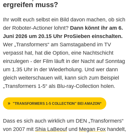
ergreifen muss?
Ihr wollt euch selbst ein Bild davon machen, ob sich
der Roboter-Actioner lohnt?
Dann könnt ihr am 6.
Juni 2026 um 20.15 Uhr ProSieben einschalten.
Wer „Transformers“ am Samstagabend im TV
verpasst hat, hat die Option, eine Nachtschicht
einzulegen - der Film läuft in der Nacht auf Sonntag
um 1.35 Uhr in der Wiederholung. Und wer dann
gleich weiterschauen will, kann sich zum Beispiel
„Transformers 1-5“ als Blu-ray-Collection holen.
"TRANSFORMERS 1-5 COLLECTION" BEI AMAZON*
Dass es sich auch wirklich um DEN „Transformers“
von 2007 mit
Shia LaBeouf
und
Megan Fox
handelt,