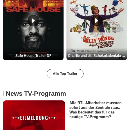
Safe House Trailer DF
Charlie und die Schokoladenfabrik Trailer OV
Alle Top-Trailer
News TV-Programm
Alle RTL-Mitarbeiter mussten
sofort aus der Zentrale raus:
Was bedeutet das für das
heutige TV-Programm?