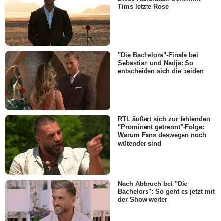
Tims letzte Rose
"Die Bachelors"-Finale bei
Sebastian und Nadja: So
entscheiden sich die beiden
RTL äußert sich zur fehlenden
"Prominent getrennt"-Folge:
Warum Fans deswegen noch
wütender sind
Nach Abbruch bei "Die
Bachelors": So geht es jetzt mit
der Show weiter