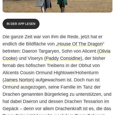
IN DER APP LESEN
Die ganze Zeit war von ihm die Rede, jetzt hat er
endlich die Bildfläche von „
House Of The Dragon
“
betreten: Daeron Targaryen, Sohn von Alicent (
Olivia
Cooke
) und Viserys (
Paddy Considine
), der bisher
fernab des höfischen Treibens in der Obhut von
Alicents Cousin Ormund Hightower/Hohenturm
(
James Norton
) aufgewachsen ist. Doch nun ist
Ormund ausgezogen, seine Familie im Tanz der
Drachen genannten Bürgerkrieg zu unterstützen, und
hat dabei Daeron und dessen Drachen Tessarion im
Gepäck – denn vor allem Drachenkraft ist es, die das