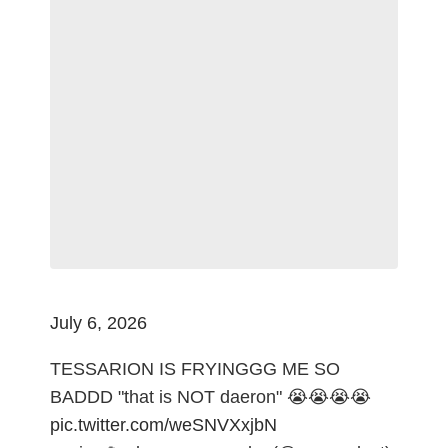
July 6, 2026
TESSARION IS FRYINGGG ME SO
BADDD "that is NOT daeron" 😭😭😭😭
pic.twitter.com/weSNVXxjbN