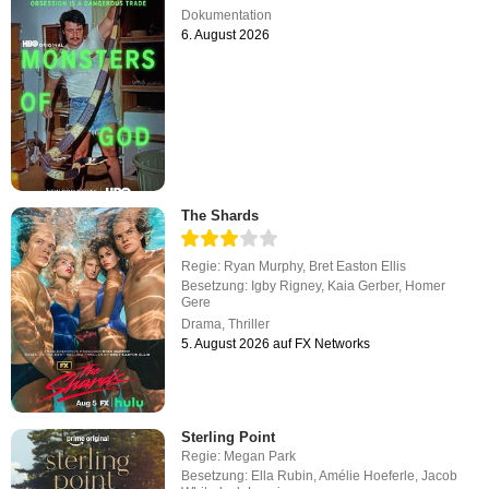
Dokumentation
6. August 2026
The Shards
Regie:
Ryan Murphy
,
Bret Easton Ellis
Besetzung:
Igby Rigney
,
Kaia Gerber
,
Homer
Gere
Drama
,
Thriller
5. August 2026 auf FX Networks
Sterling Point
Regie:
Megan Park
Besetzung:
Ella Rubin
,
Amélie Hoeferle
,
Jacob