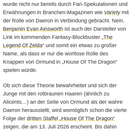
wurde nicht nur bereits durch Fan-Spekulationen und
Erwähnungen in Branchen-Magazinen wie
Variety
mit
der Rolle von Daeron in Verbindung gebracht. Nein,
Benjamin Evan Ainsworth
ist auch der Darsteller von
Link im kommenden Fantasy-Blockbuster „
The
Legend Of Zelda
“ und somit ein etwas zu großer
Name, als dass er nur die wortlose Rolle des
Knappen von Ormund in „House Of The Dragon“
spielen würde.
Ob sich diese Theorie bewahrheitet und sich der
Junge mit den rotbraunen Haaren (ähnlich zu
Alicents…) an der Seite von Ormund als der wahre
Daeron herausstellt, wird womöglich schon die vierte
Folge der
dritten Staffel „House Of The Dragon“
zeigen, die am 13. Juli 2026 erscheint. Bis dahin