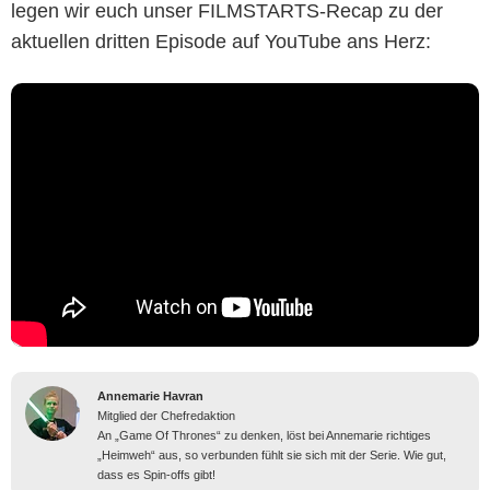
legen wir euch unser FILMSTARTS-Recap zu der
aktuellen dritten Episode auf YouTube ans Herz:
Annemarie Havran
Mitglied der Chefredaktion
An „Game Of Thrones“ zu denken, löst bei Annemarie richtiges
„Heimweh“ aus, so verbunden fühlt sie sich mit der Serie. Wie gut,
dass es Spin-offs gibt!