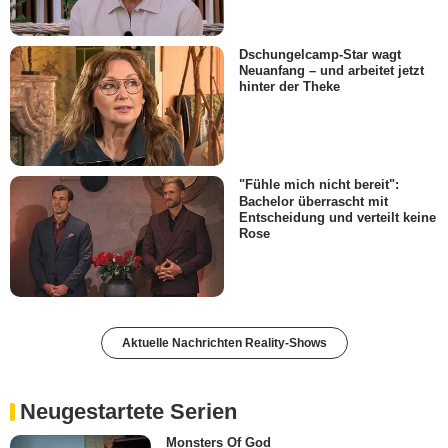
Dschungelcamp-Star wagt
Neuanfang – und arbeitet jetzt
hinter der Theke
"Fühle mich nicht bereit":
Bachelor überrascht mit
Entscheidung und verteilt keine
Rose
Aktuelle Nachrichten Reality-Shows
Neugestartete Serien
Monsters Of God