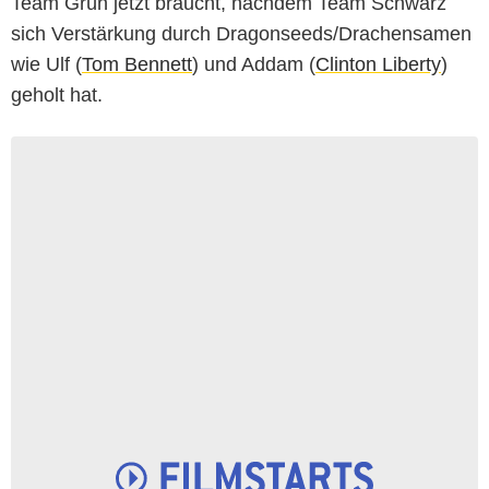
Team Grün jetzt braucht, nachdem Team Schwarz
sich Verstärkung durch Dragonseeds/Drachensamen
wie Ulf (
Tom Bennett
) und Addam (
Clinton Liberty
)
geholt hat.