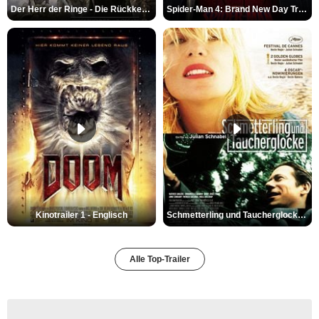
Der Herr der Ringe - Die Rückkehr des Königs Trailer OV
Spider-Man 4: Brand New Day Trailer (3) DF
Kinotrailer 1 - Englisch
Schmetterling und Taucherglocke Trailer DF
Alle Top-Trailer