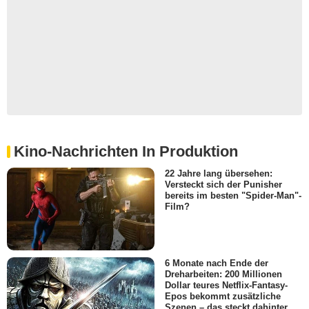
Kino-Nachrichten In Produktion
22 Jahre lang übersehen:
Versteckt sich der Punisher
bereits im besten "Spider-Man"-
Film?
6 Monate nach Ende der
Dreharbeiten: 200 Millionen
Dollar teures Netflix-Fantasy-
Epos bekommt zusätzliche
Szenen – das steckt dahinter