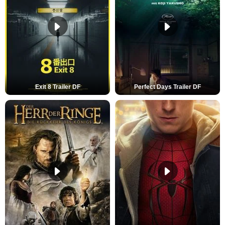
Exit 8 Trailer DF
Perfect Days Trailer DF