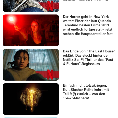
Der Horror geht in New York
weiter: Einer der laut Quentin
Tarantino besten Filme 2019
wird endlich fortgesetzt – jetzt
stehen die Hauptdarsteller fest
Das Ende von "The Last House"
erklärt: Das steckt hinter dem
Netflix-Sci-Fi-Thriller des "Fast
& Furious"-Regisseurs
Einfach nicht totzukriegen:
Kult-Slasher-Reihe kehrt mit
Teil 9 (!) zurück – von den
"Saw"-Machern!