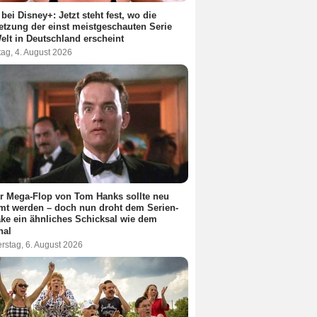
 bei Disney+: Jetzt steht fest, wo die
etzung der einst meistgeschauten Serie
elt in Deutschland erscheint
ag, 4. August 2026
r Mega-Flop von Tom Hanks sollte neu
lmt werden – doch nun droht dem Serien-
e ein ähnliches Schicksal wie dem
nal
rstag, 6. August 2026