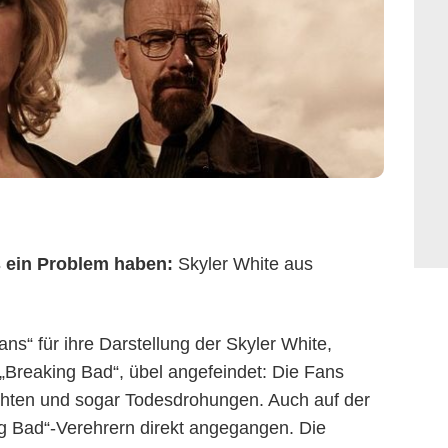
s ein Problem haben:
Skyler White aus
ns“ für ihre Darstellung der Skyler White,
 „Breaking Bad“, übel angefeindet: Die Fans
ichten und sogar Todesdrohungen. Auch auf der
 Bad“-Verehrern direkt angegangen. Die