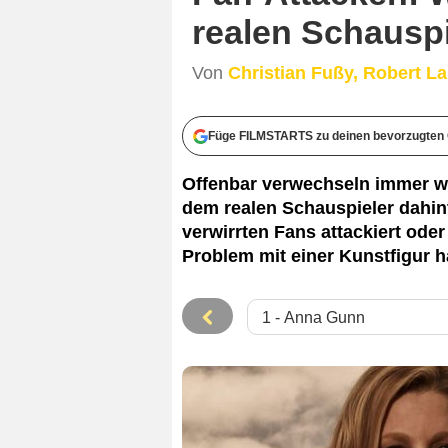
realen Schauspie
Von
Christian Fußy, Robert L
Füge FILMSTARTS zu deinen bevorzugten 
Offenbar verwechseln immer wi
dem realen Schauspieler dahin
verwirrten Fans attackiert oder 
Problem mit einer Kunstfigur 