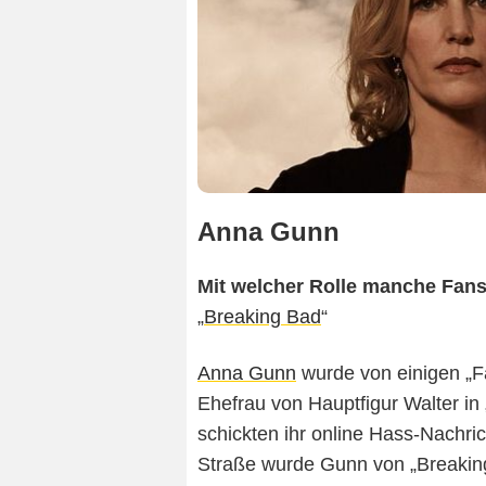
Anna Gunn
Mit welcher Rolle manche Fan
„
Breaking Bad
“
Anna Gunn
wurde von einigen „Fa
Ehefrau von Hauptfigur Walter in
schickten ihr online Hass-Nachr
Straße wurde Gunn von „Breaking