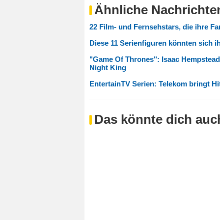
Ähnliche Nachrichte
22 Film- und Fernsehstars, die ihre Fa
Diese 11 Serienfiguren könnten sich i
"Game Of Thrones": Isaac Hempstead-
Night King
EntertainTV Serien: Telekom bringt H
Das könnte dich auch