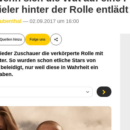
ler hinter der Rolle entlädt
aubenthal
— 02.09.2017 um 16:00
Quellen hinzu
Folge uns
Teile diesen Artikel
eder Zuschauer die verkörperte Rolle mit
ter. So wurden schon etliche Stars von
beleidigt, nur weil diese in Wahrheit ein
haben.