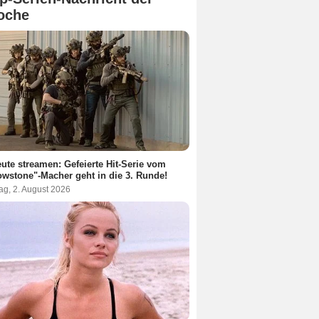
oche
ute streamen: Gefeierte Hit-Serie vom
owstone"-Macher geht in die 3. Runde!
ag, 2. August 2026