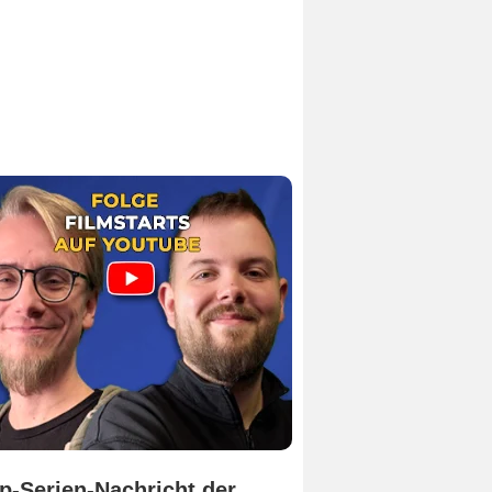
p-Serien-Nachricht der