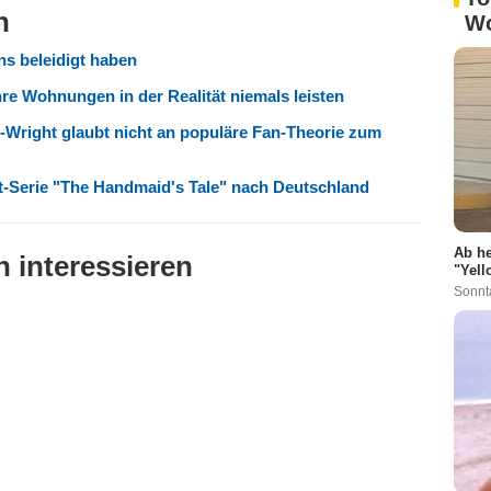
n
W
ns beleidigt haben
hre Wohnungen in der Realität niemals leisten
Wright glaubt nicht an populäre Fan-Theorie zum
it-Serie "The Handmaid's Tale" nach Deutschland
Ab he
 interessieren
"Yell
Sonnt