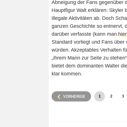
Abneigung der Fans gegenüber der
Hauptfigur Walt erklären: Skyler
illegale Aktivitäten ab. Doch Sc
ganzen Geschichte so entnervt, d
darüber verfasste (kann man
hie
Standard vorliegt und Fans über 
würden. Akzeptables Verhalten für
„ihrem Mann zur Seite zu stehen“
bietet dem dominanten Walter die 
klar kommen.
1
2
3
VORHERIGE