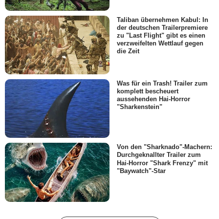
Taliban übernehmen Kabul: In
der deutschen Trailerpremiere
zu "Last Flight" gibt es einen
verzweifelten Wettlauf gegen
die Zeit
Was für ein Trash! Trailer zum
komplett bescheuert
aussehenden Hai-Horror
"Sharkenstein"
Von den "Sharknado"-Machern:
Durchgeknallter Trailer zum
Hai-Horror "Shark Frenzy" mit
"Baywatch"-Star