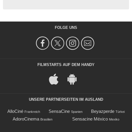
FOLGE UNS
FILMSTARTS AUF DEM HANDY
UNSERE PARTNERSEITEN IM AUSLAND
AlloCiné
SensaCine
Beyazperde
Frankreich
Spanien
Türkei
AdoroCinema
Sensacine México
Brasilien
Mexiko