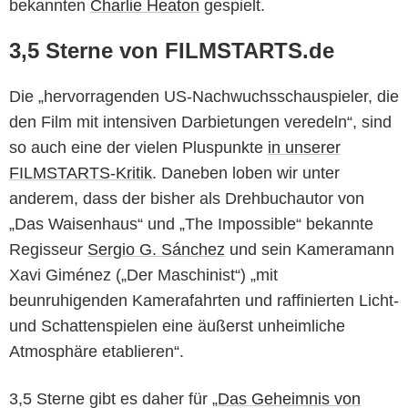
bekannten
Charlie Heaton
gespielt.
3,5 Sterne von FILMSTARTS.de
Die „hervorragenden US-Nachwuchsschauspieler, die
den Film mit intensiven Darbietungen veredeln“, sind
so auch eine der vielen Pluspunkte
in unserer
FILMSTARTS-Kritik
. Daneben loben wir unter
anderem, dass der bisher als Drehbuchautor von
„Das Waisenhaus“ und „The Impossible“ bekannte
Regisseur
Sergio G. Sánchez
und sein Kameramann
Xavi Giménez („Der Maschinist“) „mit
beunruhigenden Kamerafahrten und raffinierten Licht-
und Schattenspielen eine äußerst unheimliche
Atmosphäre etablieren“.
3,5 Sterne gibt es daher für „
Das Geheimnis von