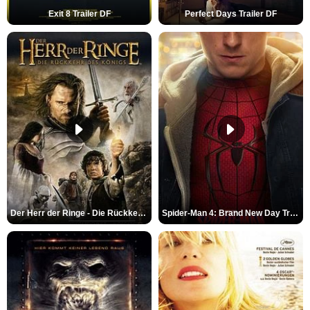
Exit 8 Trailer DF
Perfect Days Trailer DF
Der Herr der Ringe - Die Rückkehr des Königs Trailer OV
Spider-Man 4: Brand New Day Trailer (3) DF