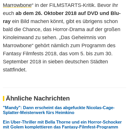
Marrowbone
“ in der FILMSTARTS-Kritik. Bevor ihr
euch
ab dem 26. Oktober 2018 auf DVD und Blu-
ray
ein Bild machen könnt, gibt es übrigens schon
bald die Chance, das Horror-Drama auf der großen
Kinoleinwand zu sehen. „Das Geheimnis von
Marrowbone“ gehört nämlich zum Programm des
Fantasy Filmfests 2018, das vom 5. bis zum 30.
September 2018 in sieben deutschen Städten
stattfindet.
Ähnliche Nachrichten
"Mandy": Dann erscheint das abgefuckte Nicolas-Cage-
Splatter-Meisterwerk fürs Heimkino
Ein Uber-Thriller mit Bella Thorne und ein Horror-Schocker
mit Golem komplettieren das Fantasy-Filmfest-Programm