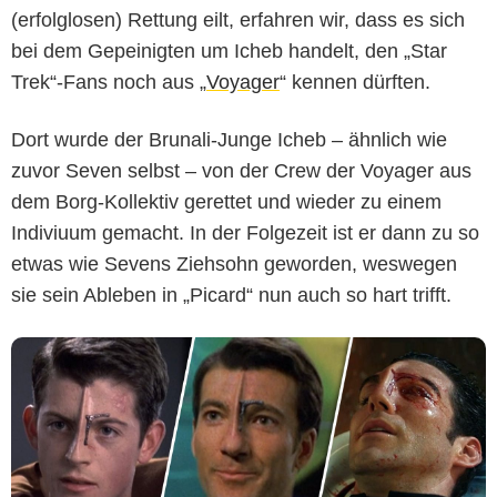
(erfolglosen) Rettung eilt, erfahren wir, dass es sich
bei dem Gepeinigten um Icheb handelt, den „Star
Trek“-Fans noch aus „
Voyager
“ kennen dürften.
CBS
Dort wurde der Brunali-Junge Icheb – ähnlich wie
zuvor Seven selbst – von der Crew der Voyager aus
dem Borg-Kollektiv gerettet und wieder zu einem
Indiviuum gemacht. In der Folgezeit ist er dann zu so
etwas wie Sevens Ziehsohn geworden, weswegen
sie sein Ableben in „Picard“ nun auch so hart trifft.