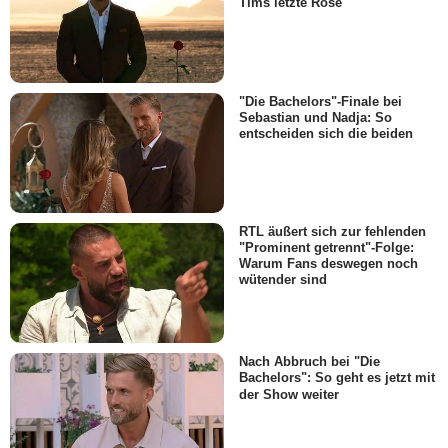
Tims letzte Rose
"Die Bachelors"-Finale bei
Sebastian und Nadja: So
entscheiden sich die beiden
RTL äußert sich zur fehlenden
"Prominent getrennt"-Folge:
Warum Fans deswegen noch
wütender sind
Nach Abbruch bei "Die
Bachelors": So geht es jetzt mit
der Show weiter