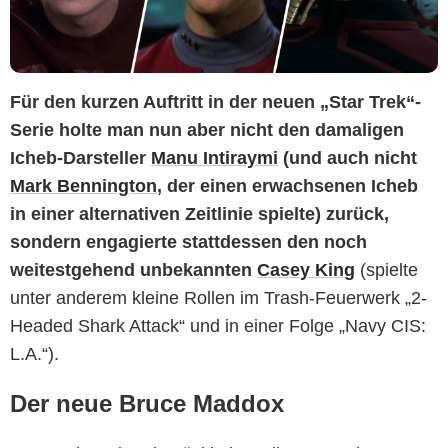
Für den kurzen Auftritt in der neuen „Star Trek“-
Serie holte man nun aber nicht den damaligen
Icheb-Darsteller
Manu Intiraymi
(und auch nicht
Mark Bennington
, der einen erwachsenen Icheb
in einer alternativen Zeitlinie spielte) zurück,
sondern engagierte stattdessen den noch
weitestgehend unbekannten
Casey King
(spielte
unter anderem kleine Rollen im Trash-Feuerwerk „2-
Headed Shark Attack“ und in einer Folge „Navy CIS:
L.A.“).
Der neue Bruce Maddox