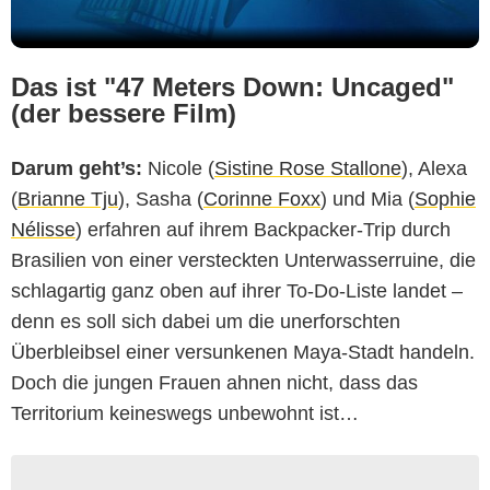
Das ist "47 Meters Down: Uncaged"
(der bessere Film)
Darum geht’s:
Nicole (
Sistine Rose Stallone
), Alexa
(
Brianne Tju
), Sasha (
Corinne Foxx
) und Mia (
Sophie
Nélisse
) erfahren auf ihrem Backpacker-Trip durch
Brasilien von einer versteckten Unterwasserruine, die
schlagartig ganz oben auf ihrer To-Do-Liste landet –
denn es soll sich dabei um die unerforschten
Überbleibsel einer versunkenen Maya-Stadt handeln.
Doch die jungen Frauen ahnen nicht, dass das
Territorium keineswegs unbewohnt ist…