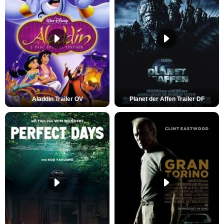
Aladdin Trailer OV
Planet der Affen Trailer DF