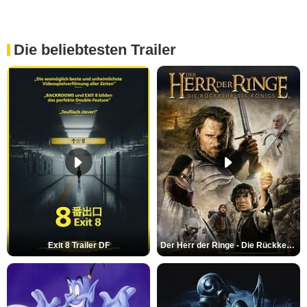
Die beliebtesten Trailer
Exit 8 Trailer DF
Der Herr der Ringe - Die Rückkehr des Königs Trailer OV