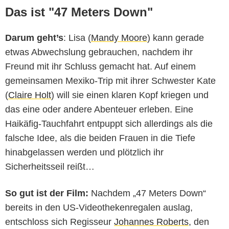
Das ist "47 Meters Down"
Darum geht’s
: Lisa (
Mandy Moore
) kann gerade
etwas Abwechslung gebrauchen, nachdem ihr
Freund mit ihr Schluss gemacht hat. Auf einem
gemeinsamen Mexiko-Trip mit ihrer Schwester Kate
(
Claire Holt
) will sie einen klaren Kopf kriegen und
das eine oder andere Abenteuer erleben. Eine
Haikäfig-Tauchfahrt entpuppt sich allerdings als die
falsche Idee, als die beiden Frauen in die Tiefe
hinabgelassen werden und plötzlich ihr
Sicherheitsseil reißt…
So gut ist der Film:
Nachdem „47 Meters Down“
bereits in den US-Videothekenregalen auslag,
entschloss sich Regisseur
Johannes Roberts
, den