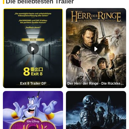
Die beliebtesten Trailer
Exit 8 Trailer DF
Der Herr der Ringe - Die Rückkehr des Königs Trailer OV