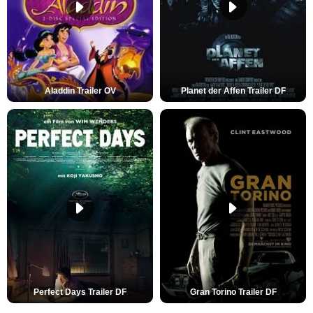
Aladdin Trailer OV
Planet der Affen Trailer DF
Perfect Days Trailer DF
Gran Torino Trailer DF