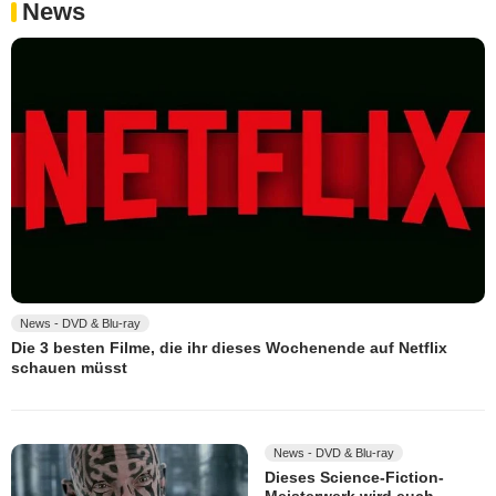
News
News - DVD & Blu-ray
Die 3 besten Filme, die ihr dieses Wochenende auf Netflix
schauen müsst
News - DVD & Blu-ray
Dieses Science-Fiction-