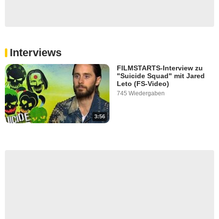
Interviews
FILMSTARTS-Interview zu
"Suicide Squad" mit Jared
Leto (FS-Video)
745 Wiedergaben
3:56