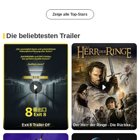
Zeige alle Top-Stars
Die beliebtesten Trailer
Exit 8 Trailer DF
Der Herr der Ringe - Die Rückkehr des Königs Trailer OV