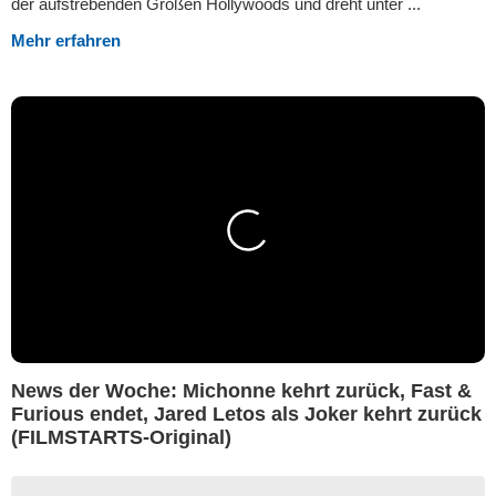
der aufstrebenden Größen Hollywoods und dreht unter ...
Mehr erfahren
News der Woche: Michonne kehrt zurück, Fast &
Furious endet, Jared Letos als Joker kehrt zurück
(FILMSTARTS-Original)