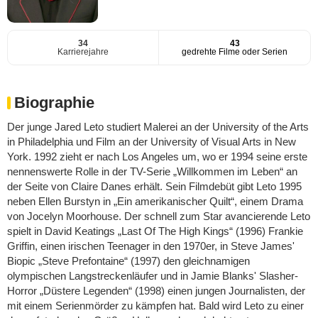
34
43
Karrierejahre
gedrehte Filme oder Serien
Biographie
Der junge Jared Leto studiert Malerei an der University of the Arts
in Philadelphia und Film an der University of Visual Arts in New
York. 1992 zieht er nach Los Angeles um, wo er 1994 seine erste
nennenswerte Rolle in der TV-Serie „Willkommen im Leben“ an
der Seite von Claire Danes erhält. Sein Filmdebüt gibt Leto 1995
neben Ellen Burstyn in „Ein amerikanischer Quilt“, einem Drama
von Jocelyn Moorhouse. Der schnell zum Star avancierende Leto
spielt in David Keatings „Last Of The High Kings“ (1996) Frankie
Griffin, einen irischen Teenager in den 1970er, in Steve James'
Biopic „Steve Prefontaine“ (1997) den gleichnamigen
olympischen Langstreckenläufer und in Jamie Blanks' Slasher-
Horror „Düstere Legenden“ (1998) einen jungen Journalisten, der
mit einem Serienmörder zu kämpfen hat. Bald wird Leto zu einer