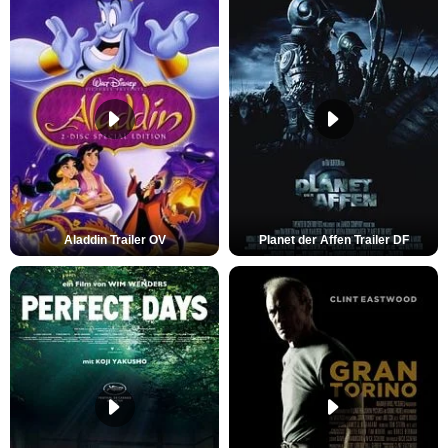
Aladdin Trailer OV
Planet der Affen Trailer DF