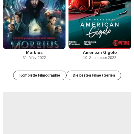
Morbius
American Gigolo
31. März 2022
10. September 2022
Komplette Filmographie
Die besten Filme / Serien