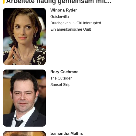
Arbeitete häufig gemeinsam mit...
Winona Ryder
Geistervilla
Durchgeknallt - Girl Interrupted
Ein amerikanischer Quilt
Rory Cochrane
The Outsider
Sunset Strip
Samantha Mathis