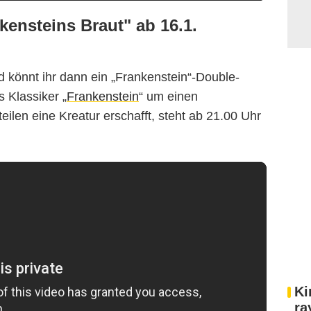
kensteins Braut" ab 16.1.
önnt ihr dann ein „Frankenstein“-Double-
 Klassiker „
Frankenstein
“ um einen
eilen eine Kreatur erschafft, steht ab 21.00 Uhr
Ki
ra