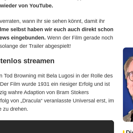
 wieder von YouTube.
 verraten, wann ihr sie sehen könnt, damit ihr
ilme selbst haben wir euch auch direkt schon
News eingebunden.
Wenn der Film gerade noch
 solange der Trailer abgespielt!
stenlos streamen
on Tod Browning mit Bela Lugosi in der Rolle des
Der Film wurde 1931 ein riesiger Erfolg und ist
nzig wahre Adaption von Bram Stokers
lg von „Dracula“ veranlasste Universal erst, im
e zu drehen.
Di