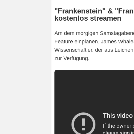
"Frankenstein" & "Fran
kostenlos streamen
Am dem morgigen Samstagabend k
Feature einplanen. James Whales
Wissenschaftler, der aus Leichent
zur Verfügung.