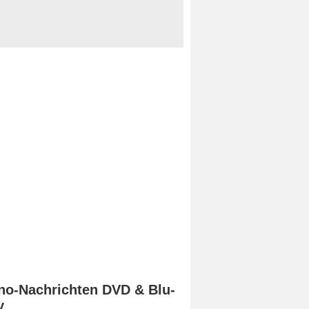
no-Nachrichten DVD & Blu-
y