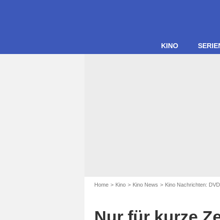
KINO
SERIE
Home
Kino
Kino News
Kino Nachrichten: DVD
Nur für kurze Ze