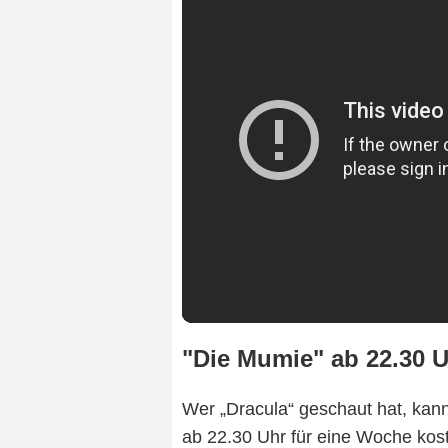
"Die Mumie" ab 22.30 
Wer „Dracula“ geschaut hat, kann 
ab 22.30 Uhr für eine Woche kost