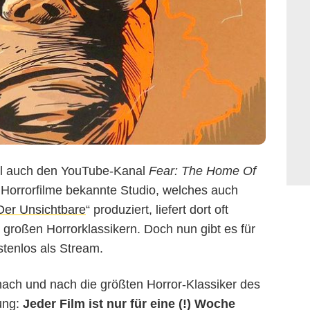
rsal auch den YouTube-Kanal
Fear: The Home Of
 Horrorfilme bekannte Studio, welches auch
Der Unsichtbare
“ produziert, liefert dort oft
 großen Horrorklassikern. Doch nun gibt es für
ostenlos als Stream.
ach und nach die größten Horror-Klassiker des
lung:
Jeder Film ist nur für eine (!) Woche