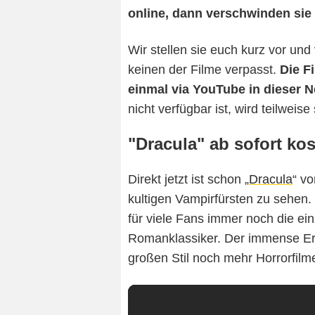
online, dann verschwinden sie
Wir stellen sie euch kurz vor und
keinen der Filme verpasst.
Die F
einmal via YouTube in dieser 
nicht verfügbar ist, wird teilweise
"Dracula" ab sofort ko
Direkt jetzt ist schon „
Dracula
“ v
kultigen Vampirfürsten zu sehen. 
für viele Fans immer noch die ei
Romanklassiker. Der immense Erfo
großen Stil noch mehr Horrorfilm