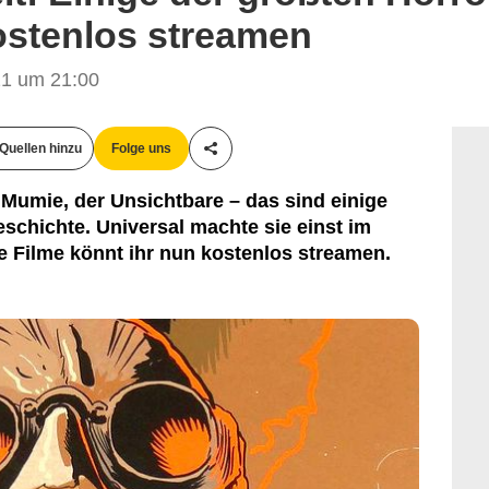
ostenlos streamen
1 um 21:00
Quellen hinzu
Folge uns
Teile diesen Artikel
 Mumie, der Unsichtbare – das sind einige
schichte. Universal machte sie einst im
e Filme könnt ihr nun kostenlos streamen.