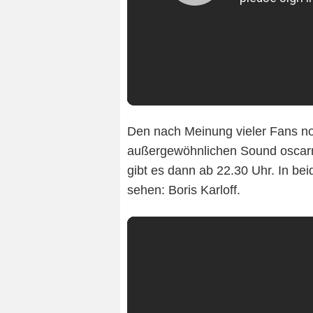
Den nach Meinung vieler Fans no
außergewöhnlichen Sound oscarn
gibt es dann ab 22.30 Uhr. In be
sehen: Boris Karloff.